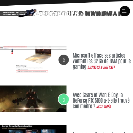
Microsoft efface ses articles
3
vantant les 32 Go de RAM pour le
gaming
BUSINESS & INTERNET
Avec Gears of War: E-Day, la
3
GeForce RTX 5090 a-t-elle trouvé
son maître ?
JEUX VIDÉO