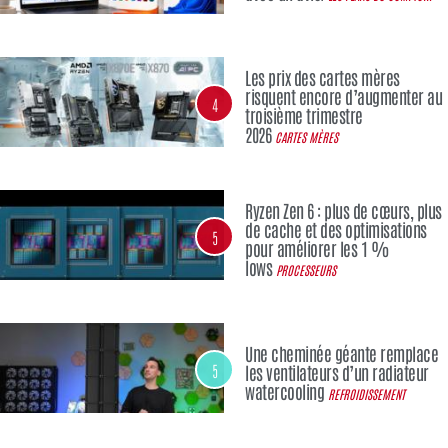
Les prix des cartes mères
risquent encore d’augmenter au
4
troisième trimestre
2026
CARTES MÈRES
Ryzen Zen 6 : plus de cœurs, plus
de cache et des optimisations
5
pour améliorer les 1 %
lows
PROCESSEURS
Une cheminée géante remplace
5
les ventilateurs d’un radiateur
watercooling
REFROIDISSEMENT