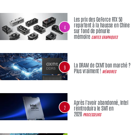
Les prix des GeForce RTX 50
repartent à la hausse en Chine
4
sur fond de pénurie
mémoire
CARTES GRAPHIQUES
La DRAM de CXMT bon marché ?
9
Plus vraiment !
MÉMOIRES
Après l'avoir abandonné, Intel
2
réintroduira le SMT en
2028
PROCESSEURS