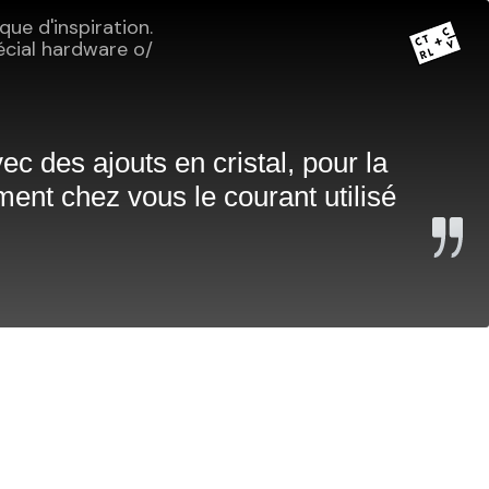
ue d'inspiration.
cial hardware o/
 des ajouts en cristal, pour la
ent chez vous le courant utilisé