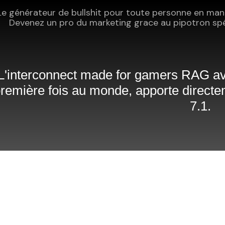
Le générateur de bullshit pour toute personne en manq
Devenez un pro du marketing grace au pipotron spé
L'interconnect made for gamers RAG avec
remière fois au monde, apporte directem
7.1.