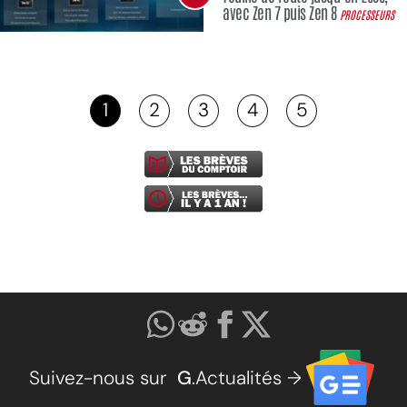
avec Zen 7 puis Zen 8
PROCESSEURS
1
2
3
4
5
Suivez-nous sur
G
.Actualités →