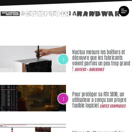
Noctua mesure les boîtiers et
découvre que les fabricants
1
voient parfois un peu trop grand
!
BOITIERS • BAREBONES
Pour protéger sa RTX 5090, un
1
utilisateur a conçu son propre
fusible logiciel
CARTES GRAPHIQUES