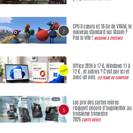
CPU 8 cœurs et 16 Go de VRAM, le
7
nouveau standard sur Steam ?
Pas si vite !
MODDING & SYSTÈMES
Office 2024 à 17 €, Windows 11 à
nope
12 € , et autres ? C'est par ici et
avec un avis.
LES PLANS DU COMPTOIR
Les prix des cartes mères
risquent encore d’augmenter au
5
troisième trimestre
2026
CARTES MÈRES