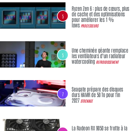
Ryzen Zen 6 : plus de cœurs, plus
de cache et des optimisations
5
pour améliorer les 1 %
lows
PROCESSEURS
Une cheminée géante remplace
5
les ventilateurs d’un radiateur
watercooling
REFROIDISSEMENT
Seagate prépare des disques
7
durs HAMR de 50 To pour fin
2027
STOCKAGE
La Radeon RX 9050 se frotte à la