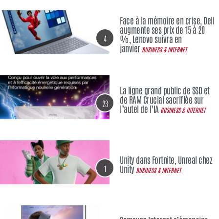
Face à la mémoire en crise, Dell
augmente ses prix de 15 à 20
4
%, Lenovo suivra en
janvier
BUSINESS & INTERNET
La ligne grand public de SSD et
de RAM Crucial sacrifiée sur
23
l’autel de l’IA
BUSINESS & INTERNET
Unity dans Fortnite, Unreal chez
1
Unity
BUSINESS & INTERNET