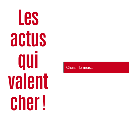
Les
actus
qui
valent
cher !