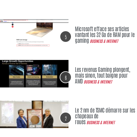
Microsoft efface ses articles
vantant les 32 Go de RAM pour le
5
gaming
BUSINESS & INTERNET
Les revenus Gaming plongent,
mais sinon, tout baigne pour
6
AMD
BUSINESS & INTERNET
Le 2 nm de TSMC démarre sur les
chapeaux de
2
roues
BUSINESS & INTERNET