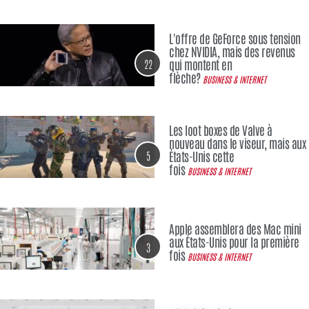
L'offre de GeForce sous tension
chez NVIDIA, mais des revenus
22
qui montent en
flèche?
BUSINESS & INTERNET
Les loot boxes de Valve à
nouveau dans le viseur, mais aux
5
États-Unis cette
fois
BUSINESS & INTERNET
Apple assemblera des Mac mini
aux États-Unis pour la première
3
fois
BUSINESS & INTERNET