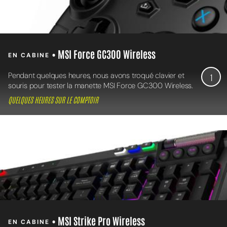
• MSI Force GC300 Wireless
EN CABINE
Pendant quelques heures, nous avons troqué clavier et
1
souris pour tester la manette MSI Force GC300 Wireless.
QUELQUES HEURES SUR LE COMPTOIR
• MSI Strike Pro Wireless
EN CABINE