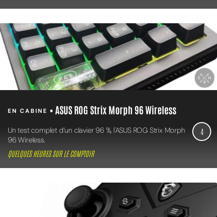
• ASUS ROG Strix Morph 96 Wireless
EN CABINE
Un test complet d’un clavier 96 %, l'ASUS ROG Strix Morph
4
96 Wireless.
QUELQUES HEURES SUR LE COMPTOIR