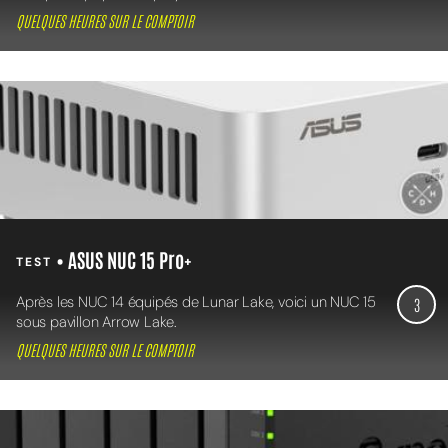
QUELQUES HEURES SUR LE COMPTOIR
• ASUS NUC 15 Pro+
TEST
Après les NUC 14 équipés de Lunar Lake, voici un NUC 15
3
sous pavillon Arrow Lake.
QUELQUES HEURES SUR LE COMPTOIR