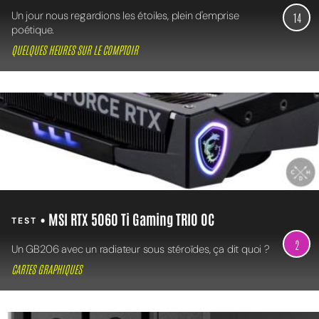
Un jour nous regardions les étoiles, plein d'emprise
14
poétique.
QUELQUES HEURES SUR LE COMPTOIR
• MSI RTX 5060 Ti Gaming TRIO OC
TEST
2
Un GB206 avec un radiateur sous stéroïdes, ça dit quoi ?
CARTES GRAPHIQUES