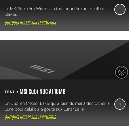
Le MSI Strike Pro Wireless a tout pour être un excellent
clavier.
QUELQUES HEURES SUR LE COMPTOIR
• MSI Cubi NUC AI 1UMG
TEST
Un Cubi en Meteor Lake, qui a bien du mal à décrocher la
1
Lune pour celui qui a goûté aux Lunar Lake.
QUELQUES HEURES SUR LE COMPTOIR