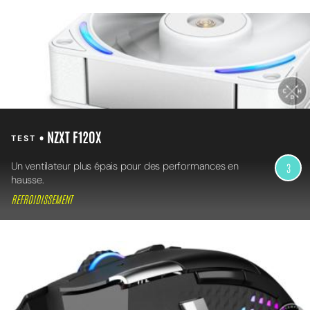
• NZXT F120X
TEST
Un ventilateur plus épais pour des performances en
3
hausse.
REFROIDISSEMENT