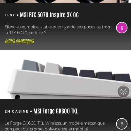
• MSI RTX 5070 Inspire 3X OC
TEST
Silencieuse, rapide, stable et qui garde ses puces au frais :
6
la RTX 5070 parfaite ?
CARTES GRAPHIQUES
• MSI Forge GK600 TKL
EN CABINE
Le Forge GK600 TKL Wireless, un modèle mécanique
2
compact qui promet polyvalence et mobilité.