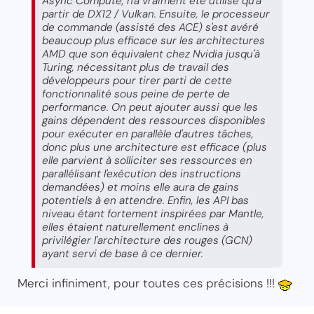
Async Compute, n'a vraiment été utilisé qu'à
partir de DX12 / Vulkan. Ensuite, le processeur
de commande (assisté des ACE) s'est avéré
beaucoup plus efficace sur les architectures
AMD que son équivalent chez Nvidia jusqu'à
Turing, nécessitant plus de travail des
développeurs pour tirer parti de cette
fonctionnalité sous peine de perte de
performance. On peut ajouter aussi que les
gains dépendent des ressources disponibles
pour exécuter en parallèle d'autres tâches,
donc plus une architecture est efficace (plus
elle parvient à solliciter ses ressources en
parallélisant l'exécution des instructions
demandées) et moins elle aura de gains
potentiels à en attendre. Enfin, les API bas
niveau étant fortement inspirées par Mantle,
elles étaient naturellement enclines à
privilégier l'architecture des rouges (GCN)
ayant servi de base à ce dernier.
Merci infiniment, pour toutes ces précisions !!!