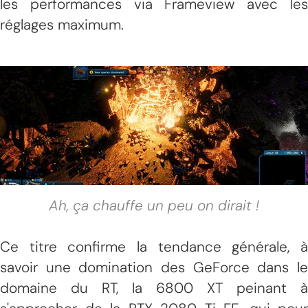
les performances via Frameview avec les
réglages maximum.
Ah, ça chauffe un peu on dirait !
Ce titre confirme la tendance générale, à
savoir une domination des GeForce dans le
domaine du RT, la 6800 XT peinant à