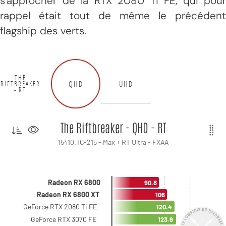
s'approcher de la RTX 2080 Ti FE, qui pour
rappel était tout de même le précédent
flagship des verts.