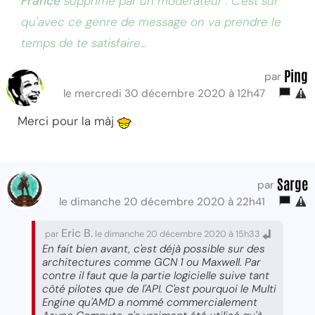
France
supprimé par un modérateur : C'est sûr
qu'avec ce genre de message on va prendre le
temps de te satisfaire...
Ping
par
le mercredi 30 décembre 2020 à 12h47
Merci pour la màj
Sarge
par
le dimanche 20 décembre 2020 à 22h41
Eric B.
par
le dimanche 20 décembre 2020 à 15h33
En fait bien avant, c'est déjà possible sur des
architectures comme GCN 1 ou Maxwell. Par
contre il faut que la partie logicielle suive tant
côté pilotes que de l'API. C'est pourquoi le Multi
Engine qu'AMD a nommé commercialement