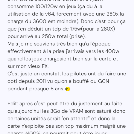
consomme 100/120w en jeux (ça du à la
utilisation de la v64, forcement avec une 280x la
charge du 3600 est moindre). Donc c'est pour ça
que j'en déduit un tdp de 175w(pour la 280X)
pour arrivé au 250w total (prise).
Mais je me souviens très bien qu'a l'époque
effectivement à la prise j'arrivais vers les 400w
quand les jeux chargeaient bien sur la carte et
sur mon vieux FX.
C'est juste un constat, les pilotes ont du faire une
opti depuis 2011 vu qu'on a bouffé du GCN
pendant presque 8 ans.
Edit: après c'est peut être du justement au faite
qu'aujourd'hui les 3Go de VRAM sont saturé donc
certaines unités serait "en attente" et donc la
carte n'exploite pas son tdp maximum malgré une
charge à100%, ça pourrait peut être jouer.