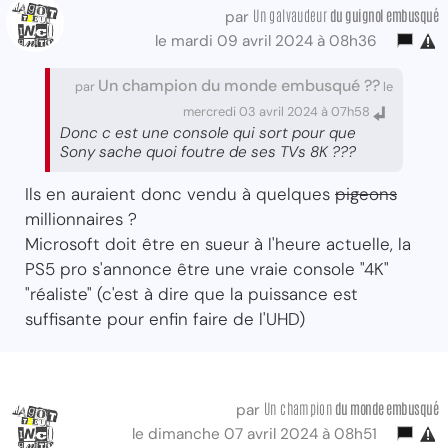
Un galvaudeur
du guignol embusqué
par
le mardi 09 avril 2024 à 08h36
Un champion du monde embusqué ??
par
le
mercredi 03 avril 2024 à 07h58
Donc c est une console qui sort pour que
Sony sache quoi foutre de ses TVs 8K ???
Ils en auraient donc vendu à quelques
pigeons
millionnaires ?
Microsoft doit être en sueur à l'heure actuelle, la
PS5 pro s'annonce être une vraie console "4K"
"réaliste" (c'est à dire que la puissance est
suffisante pour enfin faire de l'UHD)
Un champion
du monde embusqué
par
le dimanche 07 avril 2024 à 08h51