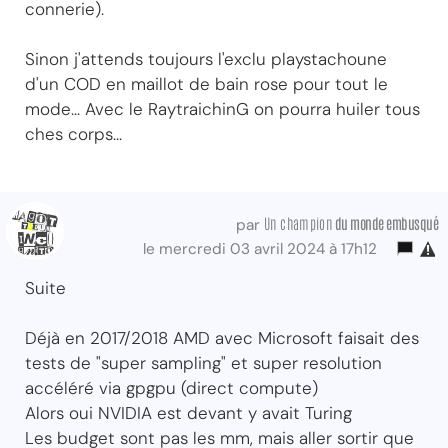
connerie).
Sinon j'attends toujours l'exclu playstachoune
d'un COD en maillot de bain rose pour tout le
mode... Avec le RaytraichinG on pourra huiler tous
ches corps...
Un champion
du monde embusqué
par
le mercredi 03 avril 2024 à 17h12
Suite
Déjà en 2017/2018 AMD avec Microsoft faisait des
tests de "super sampling" et super resolution
accéléré via gpgpu (direct compute)
Alors oui NVIDIA est devant y avait Turing
Les budget sont pas les mm, mais aller sortir que