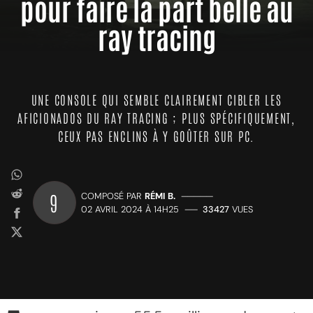
pour faire la part belle au
ray tracing
UNE CONSOLE QUI SEMBLE CLAIREMENT CIBLER LES
AFICIONADOS DU RAY TRACING ; PLUS SPÉCIFIQUEMENT,
CEUX PAS ENCLINS À Y GOÛTER SUR PC.
9
COMPOSÉ PAR
RÉMI B.
—————
02 AVRIL 2024 À 14H25
——
33427
VUES