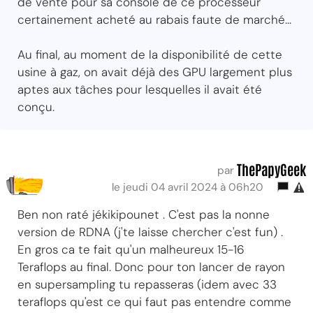
de vente pour sa console de ce processeur
certainement acheté au rabais faute de marché...
Au final, au moment de la disponibilité de cette
usine à gaz, on avait déjà des GPU largement plus
aptes aux tâches pour lesquelles il avait été
conçu.
ThePapyGeek
par
le jeudi 04 avril 2024 à 06h20
Ben non raté jékikipounet . C'est pas la nonne
version de RDNA (j'te laisse chercher c'est fun) .
En gros ca te fait qu'un malheureux 15-16
Teraflops au final. Donc pour ton lancer de rayon
en supersampling tu repasseras (idem avec 33
teraflops qu'est ce qui faut pas entendre comme