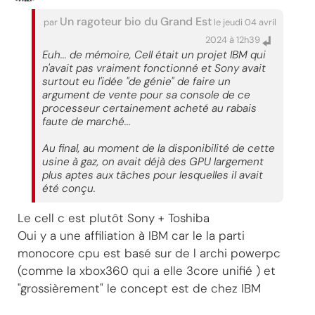
Un ragoteur bio du Grand Est
par
le jeudi 04 avril
2024 à 12h39
Euh... de mémoire, Cell était un projet IBM qui
n'avait pas vraiment fonctionné et Sony avait
surtout eu l'idée "de génie" de faire un
argument de vente pour sa console de ce
processeur certainement acheté au rabais
faute de marché...
Au final, au moment de la disponibilité de cette
usine à gaz, on avait déjà des GPU largement
plus aptes aux tâches pour lesquelles il avait
été conçu.
Le cell c est plutôt Sony + Toshiba
Oui y a une affiliation à IBM car le la parti
monocore cpu est basé sur de l archi powerpc
(comme la xbox360 qui a elle 3core unifié ) et
"grossièrement" le concept est de chez IBM