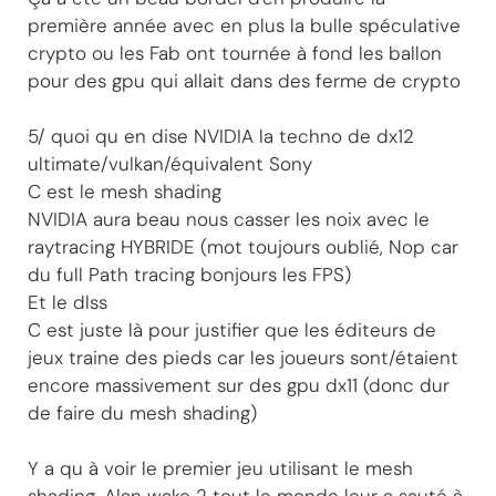
première année avec en plus la bulle spéculative
crypto ou les Fab ont tournée à fond les ballon
pour des gpu qui allait dans des ferme de crypto
5/ quoi qu en dise NVIDIA la techno de dx12
ultimate/vulkan/équivalent Sony
C est le mesh shading
NVIDIA aura beau nous casser les noix avec le
raytracing HYBRIDE (mot toujours oublié, Nop car
du full Path tracing bonjours les FPS)
Et le dlss
C est juste là pour justifier que les éditeurs de
jeux traine des pieds car les joueurs sont/étaient
encore massivement sur des gpu dx11 (donc dur
de faire du mesh shading)
Y a qu à voir le premier jeu utilisant le mesh