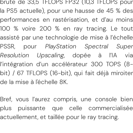
brute de 33,5 TFLOPS FP32 (10,3 TFLOPS pour
la PS5 actuelle), pour une hausse de 45 % des
performances en rastérisation, et d’au moins
100 % voire 200 % en ray tracing. Le tout
assisté par une technologie de mise à l’échelle
PSSR, pour
PlayStation Spectral Super
Resolution Upscaling
, dopée à l’IA vi
l’intégration d’un accélérateur 300 TOPS (8-
bit) / 67 TFLOPS (16-bit), qui fait déjà miroiter
de la mise à l'échelle 8K.
Bref, vous l’aurez compris, une console bien
plus puissante que celle commercialisée
actuellement, et taillée pour le ray tracing.