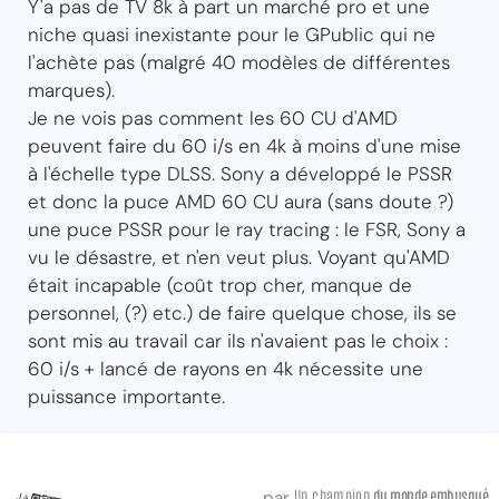
Y'a pas de TV 8k à part un marché pro et une
niche quasi inexistante pour le GPublic qui ne
l'achète pas (malgré 40 modèles de différentes
marques).
Je ne vois pas comment les 60 CU d'AMD
peuvent faire du 60 i/s en 4k à moins d'une mise
à l'échelle type DLSS. Sony a développé le PSSR
et donc la puce AMD 60 CU aura (sans doute ?)
une puce PSSR pour le ray tracing : le FSR, Sony a
vu le désastre, et n'en veut plus. Voyant qu'AMD
était incapable (coût trop cher, manque de
personnel, (?) etc.) de faire quelque chose, ils se
sont mis au travail car ils n'avaient pas le choix :
60 i/s + lancé de rayons en 4k nécessite une
puissance importante.
Un champion
du monde embusqué
par