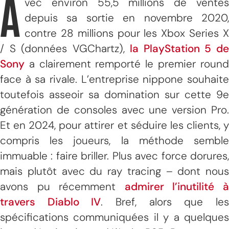
A
vec environ 55,5 millions de ventes
depuis sa sortie en novembre 2020,
contre 28 millions pour les Xbox Series X
/ S (données VGChartz),
la PlayStation 5 d
Sony
a clairement remporté le premier round
face à sa rivale. L’entreprise nippone souhaite
toutefois asseoir sa domination sur cette 9e
génération de consoles avec une version Pro.
Et en 2024, pour attirer et séduire les clients, y
compris les joueurs, la méthode semble
immuable : faire briller. Plus avec force dorures,
mais plutôt avec du ray tracing – dont nous
avons pu récemment
admirer l’inutilité 
travers Diablo IV
. Bref, alors que le
spécifications communiquées il y a quelques