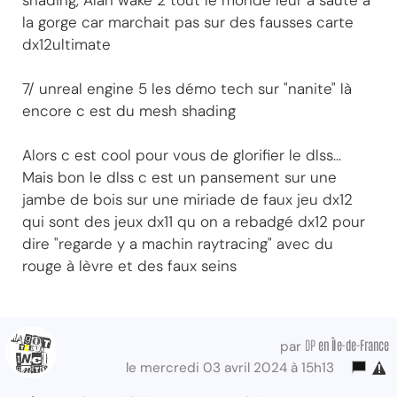
shading, Alan wake 2 tout le monde leur a sauté à
la gorge car marchait pas sur des fausses carte
dx12ultimate
7/ unreal engine 5 les démo tech sur "nanite" là
encore c est du mesh shading
Alors c est cool pour vous de glorifier le dlss...
Mais bon le dlss c est un pansement sur une
jambe de bois sur une miriade de faux jeu dx12
qui sont des jeux dx11 qu on a rebadgé dx12 pour
dire "regarde y a machin raytracing" avec du
rouge à lèvre et des faux seins
DP
en Île-de-France
par
le mercredi 03 avril 2024 à 15h13