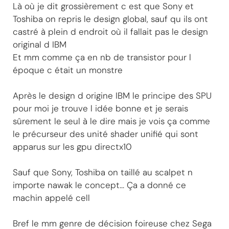
Là où je dit grossièrement c est que Sony et
Toshiba on repris le design global, sauf qu ils ont
castré à plein d endroit où il fallait pas le design
original d IBM
Et mm comme ça en nb de transistor pour l
époque c était un monstre
Après le design d origine IBM le principe des SPU
pour moi je trouve l idée bonne et je serais
sûrement le seul à le dire mais je vois ça comme
le précurseur des unité shader unifié qui sont
apparus sur les gpu directx10
Sauf que Sony, Toshiba on taillé au scalpet n
importe nawak le concept... Ça a donné ce
machin appelé cell
Bref le mm genre de décision foireuse chez Sega