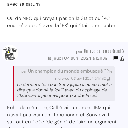
avec sa saturn
Ou de NEC qui croyait pas en la 3D et ou "PC
engine" a coulé avec la "FX" qui était une daube
Un ragoteur bio
du Grand Est
par
le jeudi 04 avril 2024 à 12h39
Un champion du monde embusqué ??
par
le
mercredi 03 avril 2024 à 17h12
La dernière fois que Sony japan a eu son mot à
dire ça a donné le "cell" avec du copinage de
2fabricants japonais pour pondre le cell
Euh... de mémoire, Cell était un projet IBM qui
n'avait pas vraiment fonctionné et Sony avait
surtout eu l'idée "de génie" de faire un argument