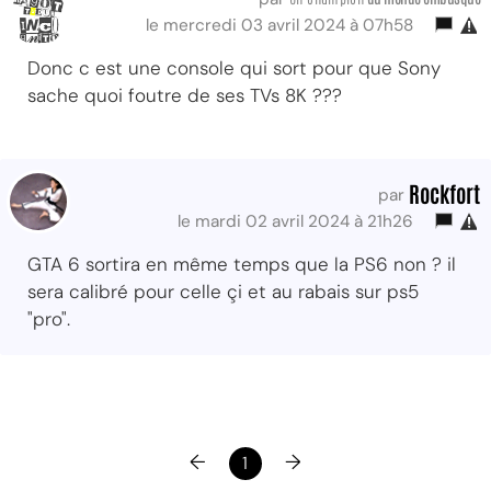
le mercredi 03 avril 2024 à 07h58
Donc c est une console qui sort pour que Sony
sache quoi foutre de ses TVs 8K ???
Rockfort
par
le mardi 02 avril 2024 à 21h26
GTA 6 sortira en même temps que la PS6 non ? il
sera calibré pour celle çi et au rabais sur ps5
"pro".
←
→
1