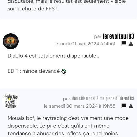
discutable, mais le résultat est seulement visible
sur la chute de FPS !
lerevolteur83
par
le lundi 01 avril 2024 à 14h51
Diablo 4 est totalement dispensable...
EDIT : mince devancé
Mon chien post à ma place
du Grand Est
par
le samedi 30 mars 2024 à 19h55
Mouais bof, le raytracing c'est vraiment une mode
dispensable. Le pire c'est qu'ils ont même
tendance à abuser des reflets, ça rend moins