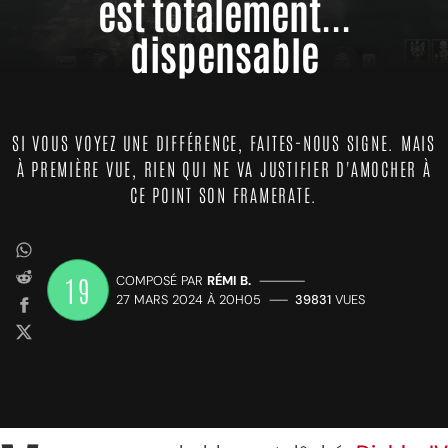
est totalement...
dispensable
SI VOUS VOYEZ UNE DIFFÉRENCE, FAITES-NOUS SIGNE. MAIS
À PREMIÈRE VUE, RIEN QUI NE VA JUSTIFIER D'AMOCHER À
CE POINT SON FRAMERATE.
19
COMPOSÉ PAR
RÉMI B.
—————
27 MARS 2024 À 20H05
——
39831
VUES