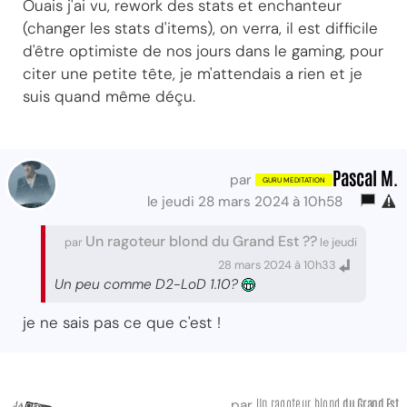
Ouais j'ai vu, rework des stats et enchanteur
(changer les stats d'items), on verra, il est difficile
d'être optimiste de nos jours dans le gaming, pour
citer une petite tête, je m'attendais a rien et je
suis quand même déçu.
Pascal M.
par
le jeudi 28 mars 2024 à 10h58
Un ragoteur blond du Grand Est ??
par
le jeudi
28 mars 2024 à 10h33
Un peu comme D2-LoD 1.10?
je ne sais pas ce que c'est !
Un ragoteur blond
du Grand Est
par