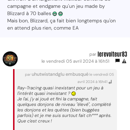
campagne et endgame qu'un jeu made by
Blizzard à 70 balles
Mais bon, Blizzard, ça fait bien longtemps qu'on
en attend plus rien, comme EA
lerevolteur83
par
le vendredi 05 avril 2024 à 16h51
uhutwistandglu embusqué
par
le vendredi 05
avril 2024 à 16h41
Ray-Tracing quasi inexistant pour un jeu à
l'intérêt quasi inexistant ?
Je l'ai, j'y ai joué et fini la campagne, fait
quelques donjons de niveau "élevé", complété
les donjons et les quêtes (bien buggées
parfois) et je me suis surtout fait ch*** après.
Que c'est creux !