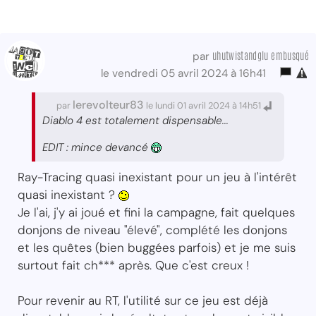
uhutwistandglu embusqué
par
le vendredi 05 avril 2024 à 16h41
lerevolteur83
par
le lundi 01 avril 2024 à 14h51
Diablo 4 est totalement dispensable...
EDIT : mince devancé
Ray-Tracing quasi inexistant pour un jeu à l'intérêt
quasi inexistant ?
Je l'ai, j'y ai joué et fini la campagne, fait quelques
donjons de niveau "élevé", complété les donjons
et les quêtes (bien buggées parfois) et je me suis
surtout fait ch*** après. Que c'est creux !
Pour revenir au RT, l'utilité sur ce jeu est déjà