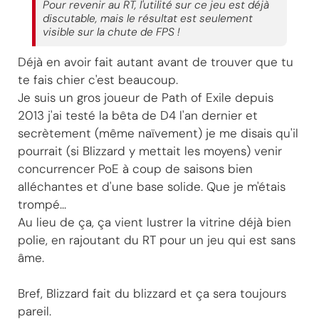
Pour revenir au RT, l'utilité sur ce jeu est déjà
discutable, mais le résultat est seulement
visible sur la chute de FPS !
Déjà en avoir fait autant avant de trouver que tu
te fais chier c'est beaucoup.
Je suis un gros joueur de Path of Exile depuis
2013 j'ai testé la bêta de D4 l'an dernier et
secrètement (même naïvement) je me disais qu'il
pourrait (si Blizzard y mettait les moyens) venir
concurrencer PoE à coup de saisons bien
alléchantes et d'une base solide. Que je m'étais
trompé...
Au lieu de ça, ça vient lustrer la vitrine déjà bien
polie, en rajoutant du RT pour un jeu qui est sans
âme.
Bref, Blizzard fait du blizzard et ça sera toujours
pareil.