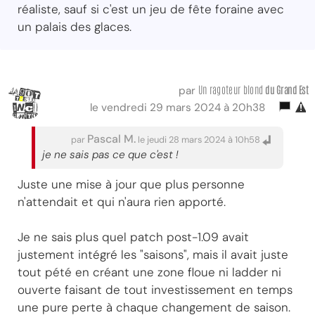
réaliste, sauf si c'est un jeu de fête foraine avec
un palais des glaces.
Un ragoteur blond
du Grand Est
par
le vendredi 29 mars 2024 à 20h38
Pascal M.
par
le jeudi 28 mars 2024 à 10h58
je ne sais pas ce que c'est !
Juste une mise à jour que plus personne
n'attendait et qui n'aura rien apporté.
Je ne sais plus quel patch post-1.09 avait
justement intégré les "saisons", mais il avait juste
tout pété en créant une zone floue ni ladder ni
ouverte faisant de tout investissement en temps
une pure perte à chaque changement de saison.