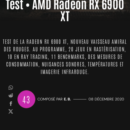
Test • AMD Radeon RX 6900
XT
TEST DE LA RADEON RX 6900 XT, NOUVEAU VAISSEAU AMIRAL
DES ROUGES. AU PROGRAMME, 20 JEUX EN RASTÉRISATION,
10 EN RAY TRACING, 11 BENCHMARKS, DES MESURES DE
CONSOMMATION, NUISANCES SONORES, TEMPÉRATURES ET
IMAGERIE INFRAROUGE.
43
COMPOSÉ PAR
E. B.
—————
08 DÉCEMBRE 2020