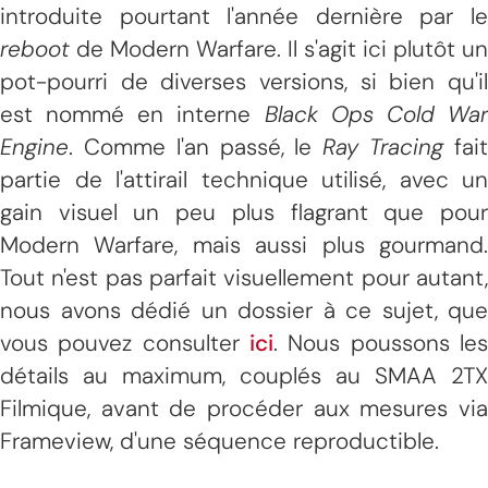
introduite pourtant l'année dernière par le
reboot
de Modern Warfare. Il s'agit ici plutôt un
pot-pourri de diverses versions, si bien qu'il
est nommé en interne
Black Ops Cold Wa
Engine
. Comme l'an passé, le
Ray Tracing
fai
partie de l'attirail technique utilisé, avec un
gain visuel un peu plus flagrant que pour
Modern Warfare, mais aussi plus gourmand.
Tout n'est pas parfait visuellement pour autant,
nous avons dédié un dossier à ce sujet, que
vous pouvez consulter
ici
. Nous poussons les
détails au maximum, couplés au SMAA 2TX
Filmique, avant de procéder aux mesures via
Frameview, d'une séquence reproductible.