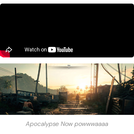
Apocalypse Now powwwaaaa