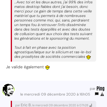
...Avec toi et les deux autres, j'ai 99% des infos
matos desktop fiables dont j'ai besoin, donc
merci pour ce gain de temps dans cette veille
matériel que tu permets à de nombreuses
personnes comme moi, qui, sans, perdraient
un temps fou à retrouver l'info disséminée
dans des tests éparpillés et avec des doutes
de collusion quant aux choix des tests suivant
les générations et le sponsoring du moment.
Tout à fait en phase avec ta position
agnostique/laïque sur le silicium et ras-le-bol
des prosélytes de sociétés commerciales
Je valide également
Ping
par
le mercredi 09 décembre 2020 à 16h05
Eric B.
par
le mercredi 09 décembre 2020 à 07h28