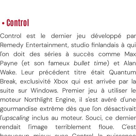
• Control
Control est le dernier jeu développé par
Remedy Entertainment, studio finlandais à qui
l'on doit des séries à succès comme Max
Payne (et son fameux
bullet time
) et Ala
Wake. Leur précédent titre était Quantum
Break, exclusivité Xbox qui est arrivée par la
suite sur Windows. Premier jeu à utiliser le
moteur Northlight Engine, il s'est avéré d'une
gourmandise extrême dès que l'on désactivait
l'
upscaling
inclus au moteur. Souci, ce dernier
rendait l'image terriblement floue. C'est
beaucoup mieux avec Control, la puissance