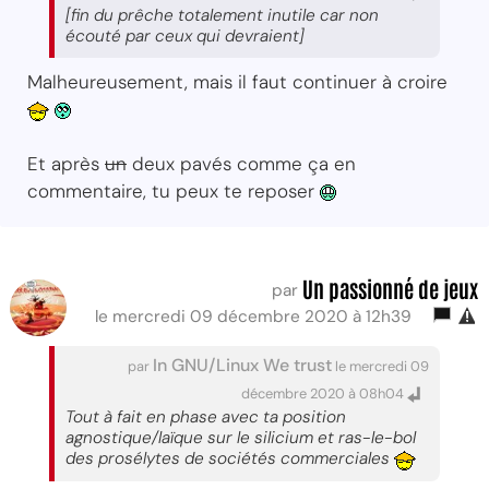
[fin du prêche totalement inutile car non
écouté par ceux qui devraient]
Malheureusement, mais il faut continuer à croire
Et après
un
deux pavés comme ça en
commentaire, tu peux te reposer
Un passionné de jeux
par
le mercredi 09 décembre 2020 à 12h39
In GNU/Linux We trust
par
le mercredi 09
décembre 2020 à 08h04
Tout à fait en phase avec ta position
agnostique/laïque sur le silicium et ras-le-bol
des prosélytes de sociétés commerciales