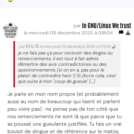
In GNU/Linux We trust
par
le mercredi 09 décembre 2020 à 08h04
Eric B.
par
le mercredi 09 décembre 2020 à 07h25
je ne fais pas ça pour recevoir des éloges ou
remerciements, il est tout à fait admis
d'émettre des avis contradictoires ou des
questionnements (si on en a, pas pour le
plaisir de contredire hein !) Si j'écris cela, c'est
que suite à mon "coup de gueule" [...]
Je parle en mon nom propre (et probablement
aussi au nom de beaucoup qui lisent et parlent
peu voire pas) : ne pense pas de ton côté que
nos remerciements ne sont là que parce que tu
as poussé une gueulante justifiée. Tu fais un vrai
boulot de dingue et de référence sur le matos,