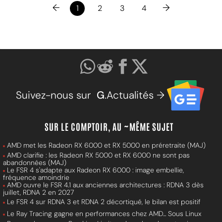
←
→
1
2
3
4
Suivez-nous sur
G
.Actualités →
SUR LE COMPTOIR, AU ~MÊME SUJET
AMD met les Radeon RX 6000 et RX 5000 en préretraite (MAJ)
AMD clarifie : les Radeon RX 5000 et RX 6000 ne sont pas
abandonnées (MAJ)
Le FSR 4 s'adapte aux Radeon RX 6000 : image embellie,
fréquence amoindrie
AMD ouvre le FSR 4.1 aux anciennes architectures : RDNA 3 dès
juillet, RDNA 2 en 2027
Le FSR 4 sur RDNA 3 et RDNA 2 décortiqué, le bilan est positif
Le Ray Tracing gagne en performances chez AMD... Sous Linux