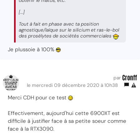
obtenir le matos, etc.
[...]
Tout à fait en phase avec ta position
agnostique/laïque sur le silicium et ras-le-bol
des prosélytes de sociétés commerciales
Je plussoie à 100%
Cronff
par
le mercredi 09 décembre 2020 à 10h38
Merci CDH pour ce test
Effectivement, aujourd'hui cette 6900XT est
difficile à justifier face à sa petite soeur comme
face à la RTX3090.