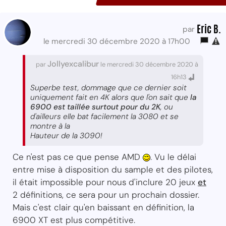
Eric B.
par
le mercredi 30 décembre 2020 à 17h00
Jollyexcalibur
par
le mercredi 30 décembre 2020 à
16h13
Superbe test, dommage que ce dernier soit
uniquement fait en 4K alors que l'on sait que
la
6900 est taillée surtout pour du 2K
, ou
d'ailleurs elle bat facilement la 3080 et se
montre à la
Hauteur de la 3090!
Ce n'est pas ce que pense AMD
. Vu le délai
entre mise à disposition du sample et des pilotes,
il était impossible pour nous d'inclure 20 jeux
et
2 définitions, ce sera pour un prochain dossier.
Mais c'est clair qu'en baissant en définition, la
6900 XT est plus compétitive.