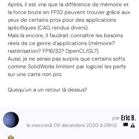
Après, il est vrai que la différence de mémoire et
la force brute en FP32 peuvent trouver grâce aux
yeux de certains pros pour des applications
spécifiques (CAO, rendus divers).
Mais là encore, il faudrait connaître les besoins
réels de ce genre d'applications (mémoire?
rastérisation? FP16/32? OpenCL/GL?).
Aussi, je ne serais pas surpris que certains softs
comme SolidWorks limitent par logiciel les perfs
sur une carte non pro.
Quequ'un a un retour là dessus?
Eric B.
par
le mercredi 09 décembre 2020 à 08h12