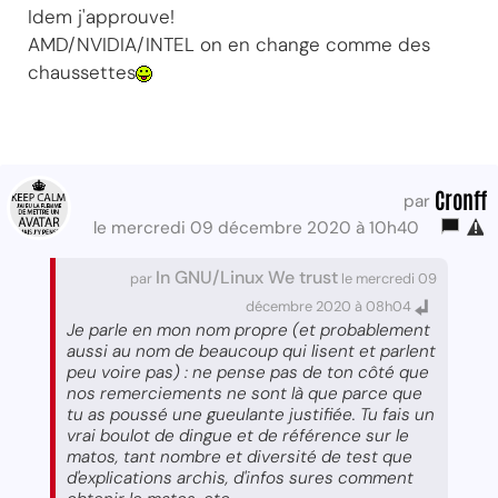
Idem j'approuve!
AMD/NVIDIA/INTEL on en change comme des
chaussettes
Cronff
par
le mercredi 09 décembre 2020 à 10h40
In GNU/Linux We trust
par
le mercredi 09
décembre 2020 à 08h04
Je parle en mon nom propre (et probablement
aussi au nom de beaucoup qui lisent et parlent
peu voire pas) : ne pense pas de ton côté que
nos remerciements ne sont là que parce que
tu as poussé une gueulante justifiée. Tu fais un
vrai boulot de dingue et de référence sur le
matos, tant nombre et diversité de test que
d'explications archis, d'infos sures comment