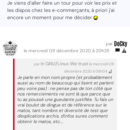
Je viens d'aller faire un tour pour voir les prix et
les dispos chez les e-commerçants, à priori j'ai
encore un moment pour me décider
DoCky
par
le mercredi 09 décembre 2020 à 20h35
In GNU/Linux We trust
par
le mercredi 09
décembre 2020 à 08h04
Je parle en mon nom propre (et probablement
aussi au nom de beaucoup qui lisent et parlent
peu voire pas) : ne pense pas de ton côté que
nos remerciements ne sont là que parce que
tu as poussé une gueulante justifiée. Tu fais un
vrai boulot de dingue et de référence sur le
matos, tant nombre et diversité de test que
d'explications archis, d'infos sures comment
obtenir le matos, etc....