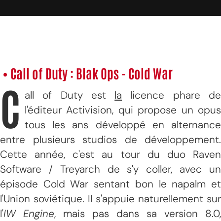
• Call of Duty : Blak Ops - Cold War
C
all of Duty est
la
licence phare d
l'éditeur Activision, qui propose un opus
tous les ans développé en alternance
entre plusieurs studios de développement.
Cette année, c'est au tour du duo Raven
Software / Treyarch de s'y coller, avec un
épisode Cold War sentant bon le napalm et
l'Union soviétique. Il s'appuie naturellement sur
l'
IW Engine
, mais pas dans sa version 8.0,