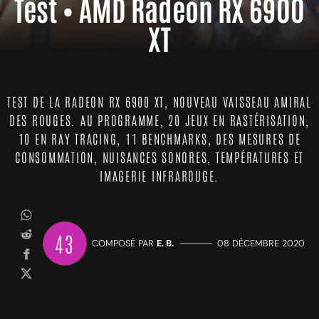
Test • AMD Radeon RX 6900
XT
TEST DE LA RADEON RX 6900 XT, NOUVEAU VAISSEAU AMIRAL
DES ROUGES. AU PROGRAMME, 20 JEUX EN RASTÉRISATION,
10 EN RAY TRACING, 11 BENCHMARKS, DES MESURES DE
CONSOMMATION, NUISANCES SONORES, TEMPÉRATURES ET
IMAGERIE INFRAROUGE.
43
COMPOSÉ PAR
E. B.
—————
08 DÉCEMBRE 2020