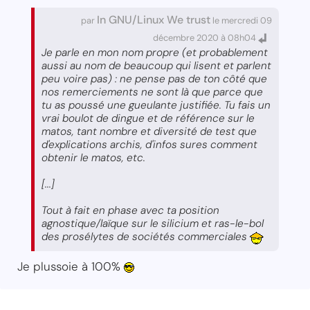
In GNU/Linux We trust
par
le mercredi 09
décembre 2020 à 08h04
Je parle en mon nom propre (et probablement
aussi au nom de beaucoup qui lisent et parlent
peu voire pas) : ne pense pas de ton côté que
nos remerciements ne sont là que parce que
tu as poussé une gueulante justifiée. Tu fais un
vrai boulot de dingue et de référence sur le
matos, tant nombre et diversité de test que
d'explications archis, d'infos sures comment
obtenir le matos, etc.
[...]
Tout à fait en phase avec ta position
agnostique/laïque sur le silicium et ras-le-bol
des prosélytes de sociétés commerciales
Je plussoie à 100%