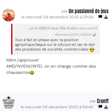
Un passionné de jeux
par
le mercredi 09 décembre 2020 à 12h39
In GNU/Linux We trust
par
le mercredi 09
décembre 2020 à 08h04
Tout à fait en phase avec ta position
agnostique/laïque sur le silicium et ras-le-bol
des prosélytes de sociétés commerciales
Idem j'approuve!
AMD/NVIDIA/INTEL on en change comme des
chaussettes
Cronff
par
le mercredi 09 décembre 2020 à 10h40