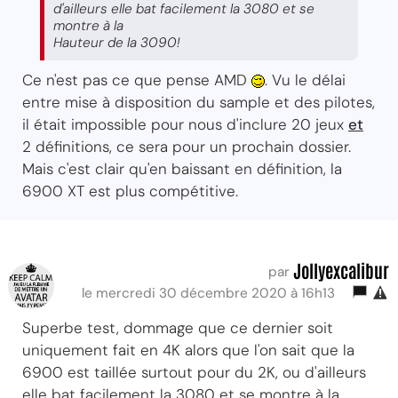
d'ailleurs elle bat facilement la 3080 et se
montre à la
Hauteur de la 3090!
Ce n'est pas ce que pense AMD
. Vu le délai
entre mise à disposition du sample et des pilotes,
il était impossible pour nous d'inclure 20 jeux
et
2 définitions, ce sera pour un prochain dossier.
Mais c'est clair qu'en baissant en définition, la
6900 XT est plus compétitive.
Jollyexcalibur
par
le mercredi 30 décembre 2020 à 16h13
Superbe test, dommage que ce dernier soit
uniquement fait en 4K alors que l'on sait que la
6900 est taillée surtout pour du 2K, ou d'ailleurs
elle bat facilement la 3080 et se montre à la