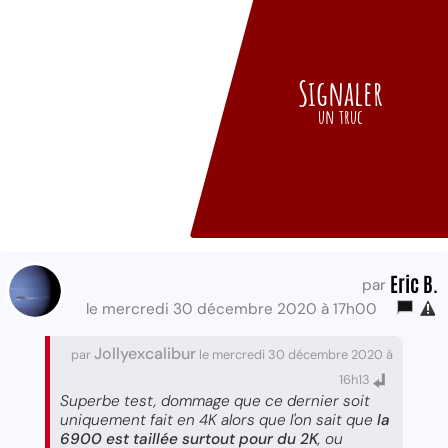
Signaler
un truc
Eric B.
par
le mercredi 30 décembre 2020 à 17h00
Jollyexcalibur
par
le mercredi 30 décembre 2020 à
16h13
Superbe test, dommage que ce dernier soit
uniquement fait en 4K alors que l'on sait que
la
6900 est taillée surtout pour du 2K
, ou