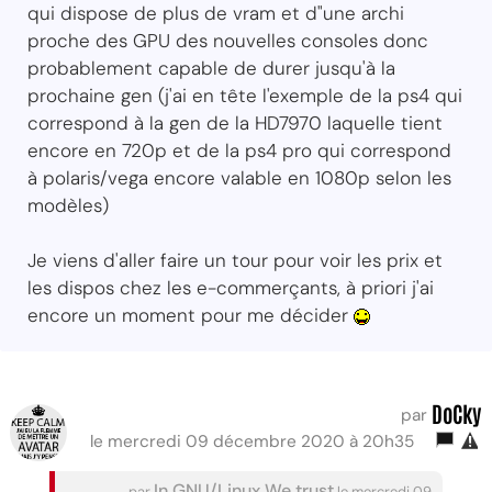
qui dispose de plus de vram et d"une archi
proche des GPU des nouvelles consoles donc
probablement capable de durer jusqu'à la
prochaine gen (j'ai en tête l'exemple de la ps4 qui
correspond à la gen de la HD7970 laquelle tient
encore en 720p et de la ps4 pro qui correspond
à polaris/vega encore valable en 1080p selon les
modèles)
Je viens d'aller faire un tour pour voir les prix et
les dispos chez les e-commerçants, à priori j'ai
encore un moment pour me décider
DoCky
par
le mercredi 09 décembre 2020 à 20h35
In GNU/Linux We trust
par
le mercredi 09