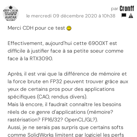
Cronff
par
le mercredi 09 décembre 2020 à 10h38
Merci CDH pour ce test
Effectivement, aujourd'hui cette 6900XT est
difficile à justifier face à sa petite soeur comme
face à la RTX3090.
Après, il est vrai que la différence de mémoire et
la force brute en FP32 peuvent trouver grâce aux
yeux de certains pros pour des applications
spécifiques (CAO, rendus divers).
Mais là encore, il faudrait connaître les besoins
réels de ce genre d'applications (mémoire?
rastérisation? FP16/32? OpenCL/GL?).
Aussi, je ne serais pas surpris que certains softs
comme SolidWorks limitent par logiciel les perfs