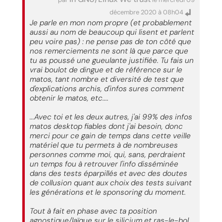
décembre 2020 à 08h04
Je parle en mon nom propre (et probablement
aussi au nom de beaucoup qui lisent et parlent
peu voire pas) : ne pense pas de ton côté que
nos remerciements ne sont là que parce que
tu as poussé une gueulante justifiée. Tu fais un
vrai boulot de dingue et de référence sur le
matos, tant nombre et diversité de test que
d'explications archis, d'infos sures comment
obtenir le matos, etc....
...Avec toi et les deux autres, j'ai 99% des infos
matos desktop fiables dont j'ai besoin, donc
merci pour ce gain de temps dans cette veille
matériel que tu permets à de nombreuses
personnes comme moi, qui, sans, perdraient
un temps fou à retrouver l'info disséminée
dans des tests éparpillés et avec des doutes
de collusion quant aux choix des tests suivant
les générations et le sponsoring du moment.
Tout à fait en phase avec ta position
agnostique/laïque sur le silicium et ras-le-bol