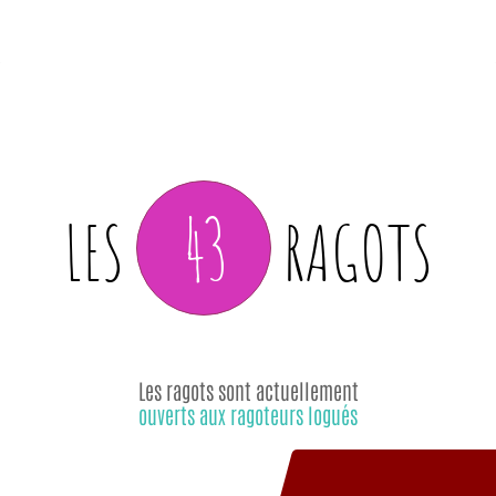
43
LES
RAGOTS
Les ragots sont actuellement
ouverts aux ragoteurs logués