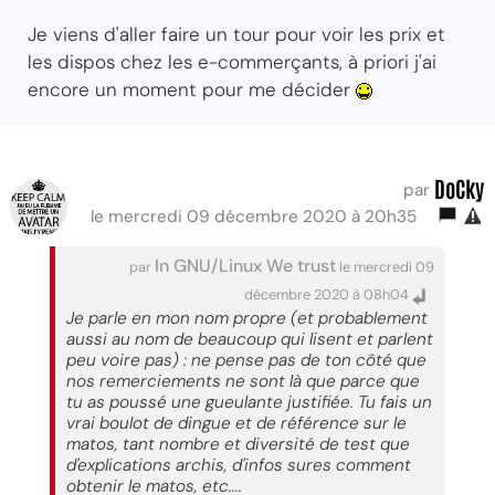
Je viens d'aller faire un tour pour voir les prix et
les dispos chez les e-commerçants, à priori j'ai
encore un moment pour me décider
DoCky
par
le mercredi 09 décembre 2020 à 20h35
In GNU/Linux We trust
par
le mercredi 09
décembre 2020 à 08h04
Je parle en mon nom propre (et probablement
aussi au nom de beaucoup qui lisent et parlent
peu voire pas) : ne pense pas de ton côté que
nos remerciements ne sont là que parce que
tu as poussé une gueulante justifiée. Tu fais un
vrai boulot de dingue et de référence sur le
matos, tant nombre et diversité de test que
d'explications archis, d'infos sures comment
obtenir le matos, etc....