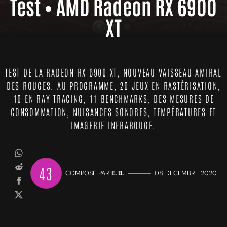
Test • AMD Radeon RX 6900
XT
TEST DE LA RADEON RX 6900 XT, NOUVEAU VAISSEAU AMIRAL
DES ROUGES. AU PROGRAMME, 20 JEUX EN RASTÉRISATION,
10 EN RAY TRACING, 11 BENCHMARKS, DES MESURES DE
CONSOMMATION, NUISANCES SONORES, TEMPÉRATURES ET
IMAGERIE INFRAROUGE.
43
COMPOSÉ PAR
E. B.
—————
08 DÉCEMBRE 2020