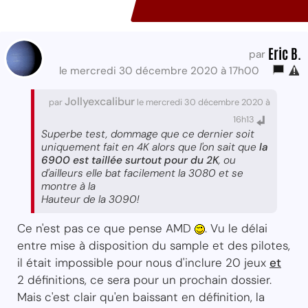
Eric B.
par
le mercredi 30 décembre 2020 à 17h00
Jollyexcalibur
par
le mercredi 30 décembre 2020 à
16h13
Superbe test, dommage que ce dernier soit
uniquement fait en 4K alors que l'on sait que
la
6900 est taillée surtout pour du 2K
, ou
d'ailleurs elle bat facilement la 3080 et se
montre à la
Hauteur de la 3090!
Ce n'est pas ce que pense AMD
. Vu le délai
entre mise à disposition du sample et des pilotes,
il était impossible pour nous d'inclure 20 jeux
et
2 définitions, ce sera pour un prochain dossier.
Mais c'est clair qu'en baissant en définition, la