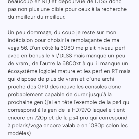
beaucoup en RT) et dépourvue de DLSS donc
pas non plus une cible pour ceux à la recherche
du meilleur du meilleur.
Un peu dommage, du coup je reste sur mon
indécision pour choisir la remplaçante de ma
vega 56. D'un côté la 3080 me plait niveau perf
avec en bonus le RT/DLSS mais manque un peu
de vram , de l'autre la 6800xt à qui il manque un
écosystème logiciel mature et les perf en RT mais
qui dispose de plus de vram et d"une archi
proche des GPU des nouvelles consoles donc
probablement capable de durer jusqu'à la
prochaine gen (j'ai en tête l'exemple de la ps4 qui
correspond à la gen de la HD7970 laquelle tient
encore en 720p et de la ps4 pro qui correspond
à polaris/vega encore valable en 1080p selon les
modèles)