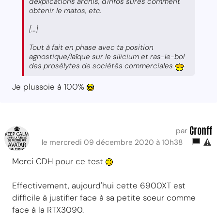
d'explications archis, d'infos sures comment
obtenir le matos, etc.
[...]
Tout à fait en phase avec ta position
agnostique/laïque sur le silicium et ras-le-bol
des prosélytes de sociétés commerciales
Je plussoie à 100%
Cronff
par
le mercredi 09 décembre 2020 à 10h38
Merci CDH pour ce test
Effectivement, aujourd'hui cette 6900XT est
difficile à justifier face à sa petite soeur comme
face à la RTX3090.