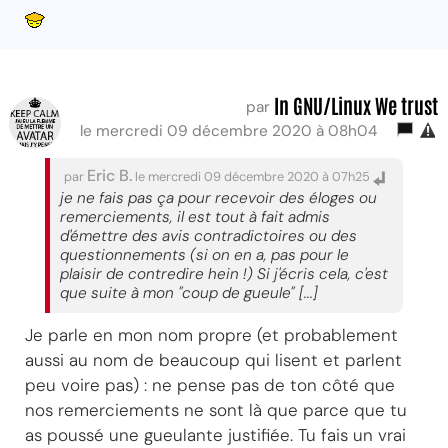
In GNU/Linux We trust
par
le mercredi 09 décembre 2020 à 08h04
Eric B.
par
le mercredi 09 décembre 2020 à 07h25
je ne fais pas ça pour recevoir des éloges ou
remerciements, il est tout à fait admis
d'émettre des avis contradictoires ou des
questionnements (si on en a, pas pour le
plaisir de contredire hein !) Si j'écris cela, c'est
que suite à mon "coup de gueule" [...]
Je parle en mon nom propre (et probablement
aussi au nom de beaucoup qui lisent et parlent
peu voire pas) : ne pense pas de ton côté que
nos remerciements ne sont là que parce que tu
as poussé une gueulante justifiée. Tu fais un vrai