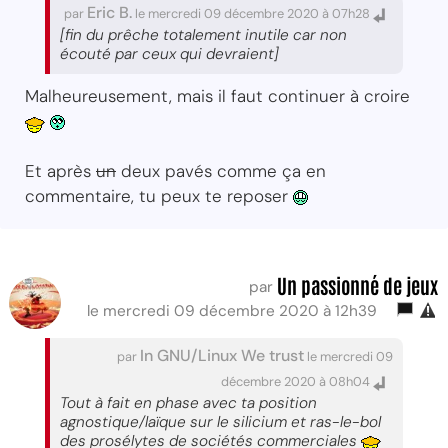
Eric B.
par
le mercredi 09 décembre 2020 à 07h28
[fin du prêche totalement inutile car non
écouté par ceux qui devraient]
Malheureusement, mais il faut continuer à croire
Et après
un
deux pavés comme ça en
commentaire, tu peux te reposer
Un passionné de jeux
par
le mercredi 09 décembre 2020 à 12h39
In GNU/Linux We trust
par
le mercredi 09
décembre 2020 à 08h04
Tout à fait en phase avec ta position
agnostique/laïque sur le silicium et ras-le-bol
des prosélytes de sociétés commerciales