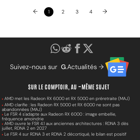
←
→
1
2
3
4
Suivez-nous sur
G
.Actualités →
SUR LE COMPTOIR, AU ~MÊME SUJET
AMD met les Radeon RX 6000 et RX 5000 en préretraite (MAJ)
AMD clarifie : les Radeon RX 5000 et RX 6000 ne sont pas
abandonnées (MAJ)
Le FSR 4 s'adapte aux Radeon RX 6000 : image embellie,
fréquence amoindrie
AMD ouvre le FSR 4.1 aux anciennes architectures : RDNA 3 dès
juillet, RDNA 2 en 2027
Le FSR 4 sur RDNA 3 et RDNA 2 décortiqué, le bilan est positif