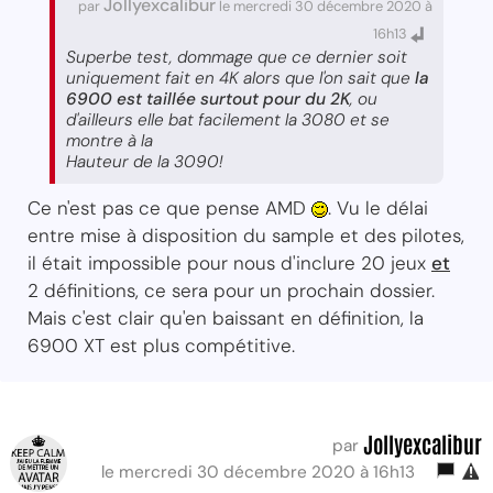
Jollyexcalibur
par
le mercredi 30 décembre 2020 à
16h13
Superbe test, dommage que ce dernier soit
uniquement fait en 4K alors que l'on sait que
la
6900 est taillée surtout pour du 2K
, ou
d'ailleurs elle bat facilement la 3080 et se
montre à la
Hauteur de la 3090!
Ce n'est pas ce que pense AMD
. Vu le délai
entre mise à disposition du sample et des pilotes,
il était impossible pour nous d'inclure 20 jeux
et
2 définitions, ce sera pour un prochain dossier.
Mais c'est clair qu'en baissant en définition, la
6900 XT est plus compétitive.
Jollyexcalibur
par
le mercredi 30 décembre 2020 à 16h13