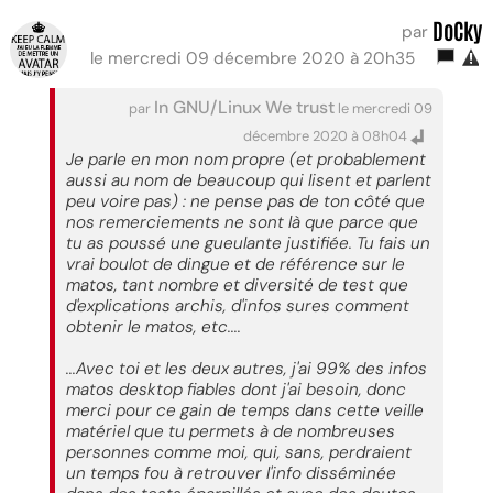
DoCky
par
le mercredi 09 décembre 2020 à 20h35
In GNU/Linux We trust
par
le mercredi 09
décembre 2020 à 08h04
Je parle en mon nom propre (et probablement
aussi au nom de beaucoup qui lisent et parlent
peu voire pas) : ne pense pas de ton côté que
nos remerciements ne sont là que parce que
tu as poussé une gueulante justifiée. Tu fais un
vrai boulot de dingue et de référence sur le
matos, tant nombre et diversité de test que
d'explications archis, d'infos sures comment
obtenir le matos, etc....
...Avec toi et les deux autres, j'ai 99% des infos
matos desktop fiables dont j'ai besoin, donc
merci pour ce gain de temps dans cette veille
matériel que tu permets à de nombreuses
personnes comme moi, qui, sans, perdraient
un temps fou à retrouver l'info disséminée