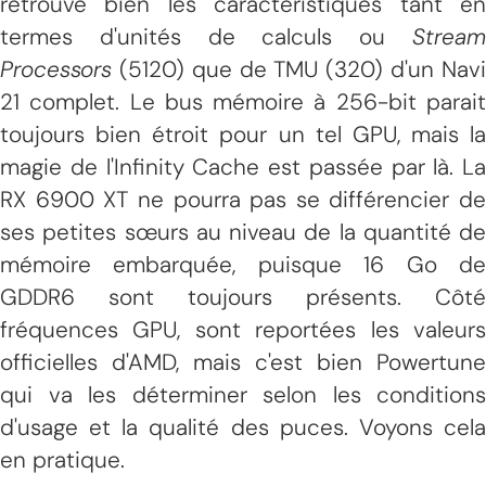
retrouve bien les caractéristiques tant en
termes d'unités de calculs ou
Stream
Processors
(5120) que de TMU (320) d'un Navi
21 complet. Le bus mémoire à 256-bit parait
toujours bien étroit pour un tel GPU, mais la
magie de l'Infinity Cache est passée par là. La
RX 6900 XT ne pourra pas se différencier de
ses petites sœurs au niveau de la quantité de
mémoire embarquée, puisque 16 Go de
GDDR6 sont toujours présents. Côté
fréquences GPU, sont reportées les valeurs
officielles d'AMD, mais c'est bien Powertune
qui va les déterminer selon les conditions
d'usage et la qualité des puces. Voyons cela
en pratique.