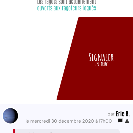
Les ragots sont actuellement
ouverts aux ragoteurs logués
Signaler
un truc
Eric B.
par
le mercredi 30 décembre 2020 à 17h00