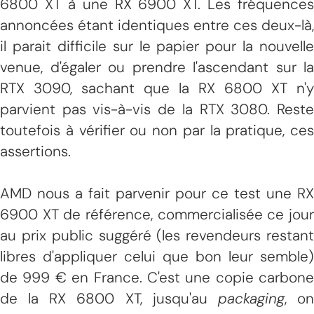
6800 XT à une RX 6900 XT. Les fréquences
annoncées étant identiques entre ces deux-là,
il parait difficile sur le papier pour la nouvelle
venue, d'égaler ou prendre l'ascendant sur la
RTX 3090, sachant que la RX 6800 XT n'y
parvient pas vis-à-vis de la RTX 3080. Reste
toutefois à vérifier ou non par la pratique, ces
assertions.
AMD nous a fait parvenir pour ce test une RX
6900 XT de référence, commercialisée ce jour
au prix public suggéré (les revendeurs restant
libres d'appliquer celui que bon leur semble)
de 999 € en France. C'est une copie carbone
de la RX 6800 XT, jusqu'au
packaging
, o