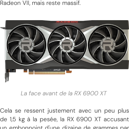
Radeon VII, mais reste massif.
La face avant de la RX 6900 XT
Cela se ressent justement avec un peu plus
de 1,5 kg à la pesée, la RX 6900 XT accusant
un embonpoint d'une dizaine de grammes par