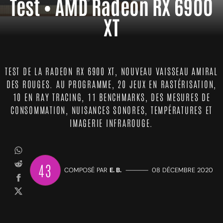
Test • AMD Radeon RX 6900
XT
TEST DE LA RADEON RX 6900 XT, NOUVEAU VAISSEAU AMIRAL
DES ROUGES. AU PROGRAMME, 20 JEUX EN RASTÉRISATION,
10 EN RAY TRACING, 11 BENCHMARKS, DES MESURES DE
CONSOMMATION, NUISANCES SONORES, TEMPÉRATURES ET
IMAGERIE INFRAROUGE.
43
COMPOSÉ PAR
E. B.
—————
08 DÉCEMBRE 2020