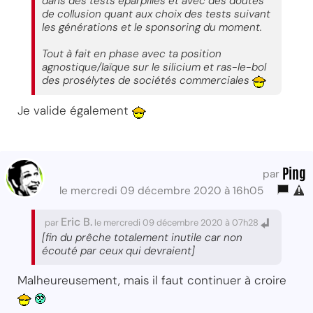
dans des tests éparpillés et avec des doutes
de collusion quant aux choix des tests suivant
les générations et le sponsoring du moment.
Tout à fait en phase avec ta position
agnostique/laïque sur le silicium et ras-le-bol
des prosélytes de sociétés commerciales
Je valide également
Ping
par
le mercredi 09 décembre 2020 à 16h05
Eric B.
par
le mercredi 09 décembre 2020 à 07h28
[fin du prêche totalement inutile car non
écouté par ceux qui devraient]
Malheureusement, mais il faut continuer à croire