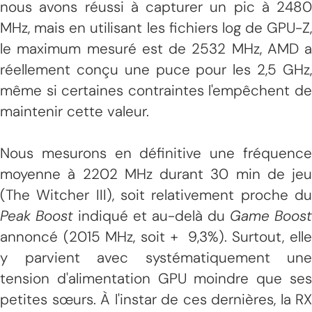
nous avons réussi à capturer un pic à 2480
MHz, mais en utilisant les fichiers log de GPU-Z,
le maximum mesuré est de 2532 MHz, AMD a
réellement conçu une puce pour les 2,5 GHz,
même si certaines contraintes l'empêchent de
maintenir cette valeur.
Nous mesurons en définitive une fréquence
moyenne à 2202 MHz durant 30 min de jeu
(The Witcher III), soit relativement proche du
Peak Boost
indiqué et au-delà du
Game Boost
annoncé (2015 MHz, soit + 9,3%). Surtout, elle
y parvient avec systématiquement une
tension d'alimentation GPU moindre que ses
petites sœurs. À l'instar de ces dernières, la RX