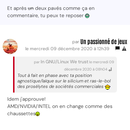
Et après
un
deux pavés comme ça en
commentaire, tu peux te reposer
Un passionné de jeux
par
le mercredi 09 décembre 2020 à 12h39
In GNU/Linux We trust
par
le mercredi 09
décembre 2020 à 08h04
Tout à fait en phase avec ta position
agnostique/laïque sur le silicium et ras-le-bol
des prosélytes de sociétés commerciales
Idem j'approuve!
AMD/NVIDIA/INTEL on en change comme des
chaussettes