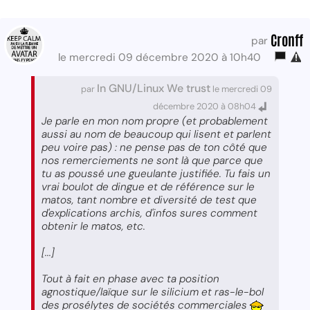
Cronff
par
le mercredi 09 décembre 2020 à 10h40
In GNU/Linux We trust
par
le mercredi 09
décembre 2020 à 08h04
Je parle en mon nom propre (et probablement
aussi au nom de beaucoup qui lisent et parlent
peu voire pas) : ne pense pas de ton côté que
nos remerciements ne sont là que parce que
tu as poussé une gueulante justifiée. Tu fais un
vrai boulot de dingue et de référence sur le
matos, tant nombre et diversité de test que
d'explications archis, d'infos sures comment
obtenir le matos, etc.
[...]
Tout à fait en phase avec ta position
agnostique/laïque sur le silicium et ras-le-bol
des prosélytes de sociétés commerciales