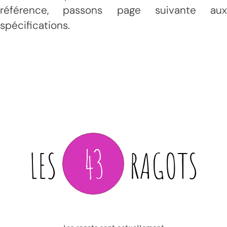
référence, passons page suivante aux
spécifications.
43
LES
RAGOTS