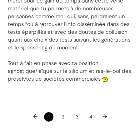
merci pour ce gain de temps dans cette veille
matériel que tu permets à de nombreuses
personnes comme moi, qui, sans, perdraient un
temps fou à retrouver l'info disséminée dans des
tests éparpillés et avec des doutes de collusion
quant aux choix des tests suivant les générations
et le sponsoring du moment.
Tout à fait en phase avec ta position
agnostique/laïque sur le silicium et ras-le-bol des
prosélytes de sociétés commerciales
←
→
1
2
3
4