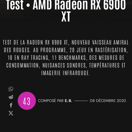
Test • AMD Radeon RX 6900
XT
TEST DE LA RADEON RX 6900 XT, NOUVEAU VAISSEAU AMIRAL
DES ROUGES. AU PROGRAMME, 20 JEUX EN RASTÉRISATION,
10 EN RAY TRACING, 11 BENCHMARKS, DES MESURES DE
CONSOMMATION, NUISANCES SONORES, TEMPÉRATURES ET
IMAGERIE INFRAROUGE.
43
COMPOSÉ PAR
E. B.
—————
08 DÉCEMBRE 2020