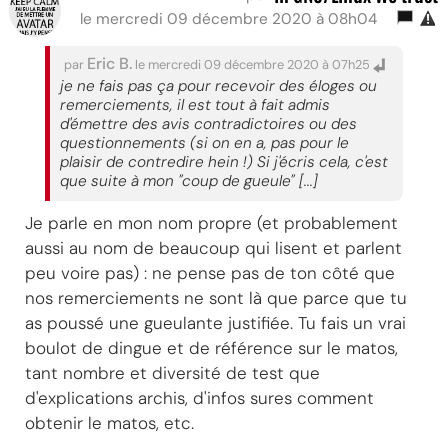
le mercredi 09 décembre 2020 à 08h04
Eric B.
par
le mercredi 09 décembre 2020 à 07h25
je ne fais pas ça pour recevoir des éloges ou
remerciements, il est tout à fait admis
d'émettre des avis contradictoires ou des
questionnements (si on en a, pas pour le
plaisir de contredire hein !) Si j'écris cela, c'est
que suite à mon "coup de gueule" [...]
Je parle en mon nom propre (et probablement
aussi au nom de beaucoup qui lisent et parlent
peu voire pas) : ne pense pas de ton côté que
nos remerciements ne sont là que parce que tu
as poussé une gueulante justifiée. Tu fais un vrai
boulot de dingue et de référence sur le matos,
tant nombre et diversité de test que
d'explications archis, d'infos sures comment
obtenir le matos, etc.