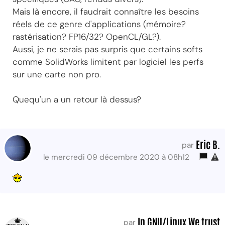
Mais là encore, il faudrait connaître les besoins
réels de ce genre d'applications (mémoire?
rastérisation? FP16/32? OpenCL/GL?).
Aussi, je ne serais pas surpris que certains softs
comme SolidWorks limitent par logiciel les perfs
sur une carte non pro.
Quequ'un a un retour là dessus?
Eric B.
par
le mercredi 09 décembre 2020 à 08h12
In GNU/Linux We trust
par