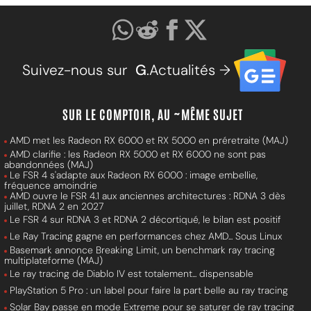
Suivez-nous sur
G
.Actualités →
SUR LE COMPTOIR, AU ~MÊME SUJET
AMD met les Radeon RX 6000 et RX 5000 en préretraite (MAJ)
AMD clarifie : les Radeon RX 5000 et RX 6000 ne sont pas
abandonnées (MAJ)
Le FSR 4 s'adapte aux Radeon RX 6000 : image embellie,
fréquence amoindrie
AMD ouvre le FSR 4.1 aux anciennes architectures : RDNA 3 dès
juillet, RDNA 2 en 2027
Le FSR 4 sur RDNA 3 et RDNA 2 décortiqué, le bilan est positif
Le Ray Tracing gagne en performances chez AMD... Sous Linux
Basemark annonce Breaking Limit, un benchmark ray tracing
multiplateforme (MAJ)
Le ray tracing de Diablo IV est totalement... dispensable
PlayStation 5 Pro : un label pour faire la part belle au ray tracing
Solar Bay passe en mode Extreme pour se saturer de ray tracing