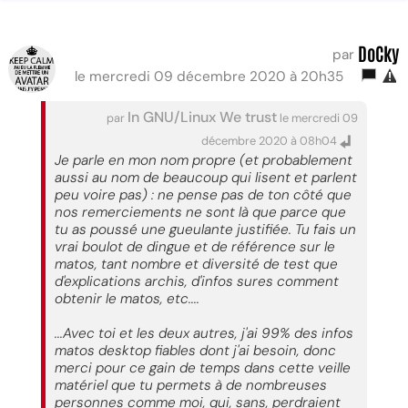
DoCky
par
le mercredi 09 décembre 2020 à 20h35
In GNU/Linux We trust
par
le mercredi 09
décembre 2020 à 08h04
Je parle en mon nom propre (et probablement
aussi au nom de beaucoup qui lisent et parlent
peu voire pas) : ne pense pas de ton côté que
nos remerciements ne sont là que parce que
tu as poussé une gueulante justifiée. Tu fais un
vrai boulot de dingue et de référence sur le
matos, tant nombre et diversité de test que
d'explications archis, d'infos sures comment
obtenir le matos, etc....
...Avec toi et les deux autres, j'ai 99% des infos
matos desktop fiables dont j'ai besoin, donc
merci pour ce gain de temps dans cette veille
matériel que tu permets à de nombreuses
personnes comme moi, qui, sans, perdraient