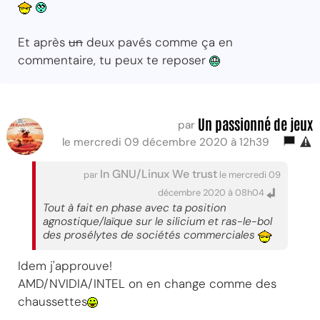
Et après
un
deux pavés comme ça en
commentaire, tu peux te reposer
Un passionné de jeux
par
le mercredi 09 décembre 2020 à 12h39
In GNU/Linux We trust
par
le mercredi 09
décembre 2020 à 08h04
Tout à fait en phase avec ta position
agnostique/laïque sur le silicium et ras-le-bol
des prosélytes de sociétés commerciales
Idem j'approuve!
AMD/NVIDIA/INTEL on en change comme des
chaussettes