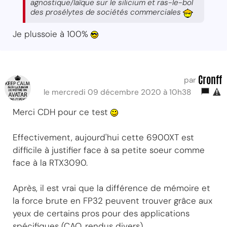
agnostique/laïque sur le silicium et ras-le-bol
des prosélytes de sociétés commerciales
Je plussoie à 100%
Cronff
par
le mercredi 09 décembre 2020 à 10h38
Merci CDH pour ce test
Effectivement, aujourd'hui cette 6900XT est
difficile à justifier face à sa petite soeur comme
face à la RTX3090.
Après, il est vrai que la différence de mémoire et
la force brute en FP32 peuvent trouver grâce aux
yeux de certains pros pour des applications
spécifiques (CAO, rendus divers).