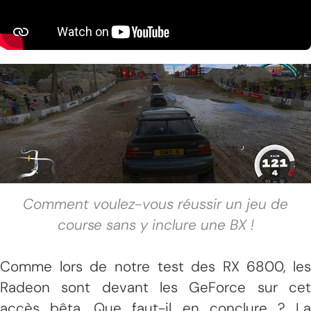
Comment voulez-vous réussir un jeu de
course sans y inclure une BX !
Comme lors de notre test des RX 6800, les
Radeon sont devant les GeForce sur cet
accès bêta. Que faut-il en conclure ? La