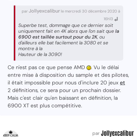
Jollyexcalibur
par
le mercredi 30 décembre 2020 à
16h13
Superbe test, dommage que ce dernier soit
uniquement fait en 4K alors que l'on sait que
la
6900 est taillée surtout pour du 2K
, ou
d'ailleurs elle bat facilement la 3080 et se
montre à la
Hauteur de la 3090!
Ce n'est pas ce que pense AMD
. Vu le délai
entre mise à disposition du sample et des pilotes,
il était impossible pour nous d'inclure 20 jeux
et
2 définitions, ce sera pour un prochain dossier.
Mais c'est clair qu'en baissant en définition, la
6900 XT est plus compétitive.
Jollyexcalibur
par