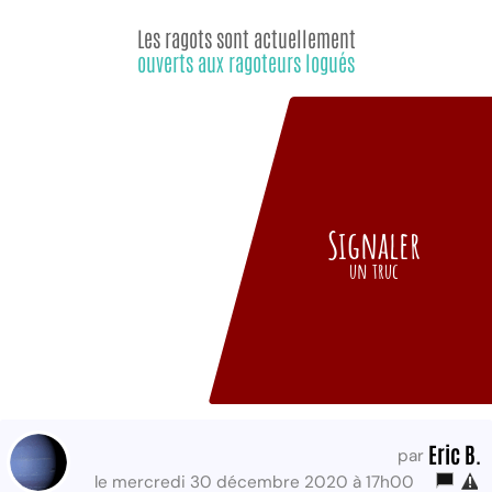
Les ragots sont actuellement
ouverts aux ragoteurs logués
Signaler
un truc
Eric B.
par
le mercredi 30 décembre 2020 à 17h00