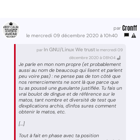
Cronff
par
le mercredi 09 décembre 2020 à 10h40
In GNU/Linux We trust
par
le mercredi 09
décembre 2020 à 08h04
Je parle en mon nom propre (et probablement
aussi au nom de beaucoup qui lisent et parlent
peu voire pas) : ne pense pas de ton côté que
nos remerciements ne sont là que parce que
tu as poussé une gueulante justifiée. Tu fais un
vrai boulot de dingue et de référence sur le
matos, tant nombre et diversité de test que
d'explications archis, d'infos sures comment
obtenir le matos, etc.
[...]
Tout à fait en phase avec ta position