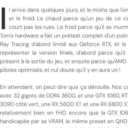
I
l arrive dans quelques jours, et le moins que l'on
et le froid. Le chaud parce qu'un jeu de ce ca
court pas les rues. Le froid parce qu'il se m
Tom's hardware a fait un prétest complet d'un poi
Ray Tracing d'abord limité aux Geforce RTX, et l
représenter la version finale, d'abord parce qu'
présent à la sortie du jeu, et ensuite parce qu'AMD 
pilotes optimisés, et nul doute qu'il y en aura un !
En attendant, on peut dire que ça dérouille. Nos c
avec 32 gigots de DDR4 3600, et une GTX 1060, RT
3090 côté vert, une RX 5600 XT et une RX 6800 X
relativement bien en FHD, encore que la GTX 106
handicapée par sa VRAM, le même preset en QHD f