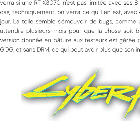
verra si une RT X3070 n'est pas limitée avec ses
cas, techniquement, on verra ce qu'il en est, avec 
jour. La toile semble s'émouvoir de bugs, comme à
attendre plusieurs mois pour que la chose soit b
version donnée en pâture aux testeurs est gérée par
GOG, et sans DRM, ce qui peut avoir plus que son 
MPT