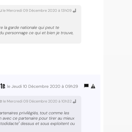
u
le Mercredi 09 Décembre 2020 à 13h09
e la garde nationale qui peut te
 du personnage ce qui et bien je trouve,
te
, le Jeudi 10 Décembre 2020 à 09h29
e
le Mercredi 09 Décembre 2020 à 10h32
rtenaires privilégiés, tout comme les
on avec ce partenaire pour tirer au mieux
utodidacte" dessus et sous exploitent ou