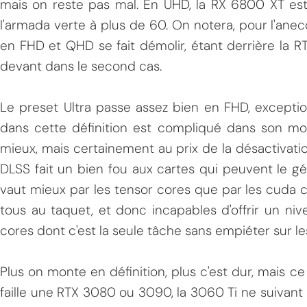
mais on reste pas mal. En UHD, la RX 6800 XT est
l'armada verte à plus de 60. On notera, pour l'an
en FHD et QHD se fait démolir, étant derrière la R
devant dans le second cas.
Le preset Ultra passe assez bien en FHD, exceptio
dans cette définition est compliqué dans son mo
mieux, mais certainement au prix de la désactivati
DLSS fait un bien fou aux cartes qui peuvent le gér
vaut mieux par les tensor cores que par les cuda 
tous au taquet, et donc incapables d'offrir un ni
cores dont c'est la seule tâche sans empiéter sur l
Plus on monte en définition, plus c'est dur, mais ce 
faille une RTX 3080 ou 3090, la 3060 Ti ne suiva