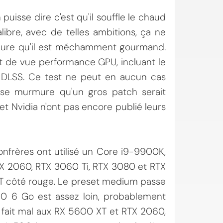
 puisse dire c'est qu'il souffle le chaud
libre, avec de telles ambitions, ça ne
urmure qu'il est méchamment gourmand.
nt de vue performance GPU, incluant le
e DLSS. Ce test ne peut en aucun cas
il se murmure qu'un gros patch serait
et Nvidia n'ont pas encore publié leurs
onfrères ont utilisé un Core i9-9900K,
X 2060, RTX 3060 Ti, RTX 3080 et RTX
T côté rouge. Le preset medium passe
0 6 Go est assez loin, probablement
ait mal aux RX 5600 XT et RTX 2060,