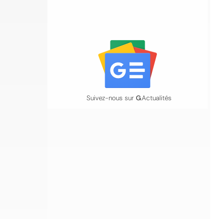
Suivez-nous sur
G
.Actualités