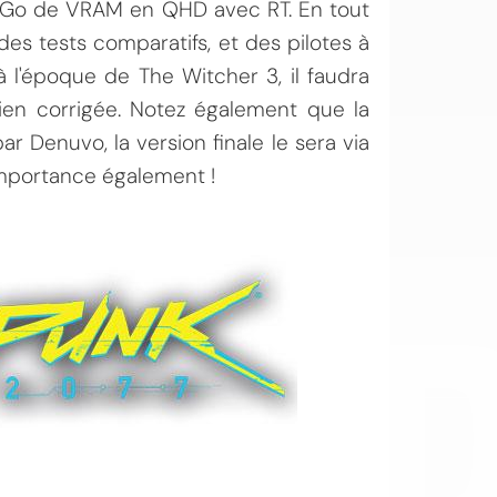
 8 Go de VRAM en QHD avec RT. En tout
des tests comparatifs, et des pilotes à
 l'époque de The Witcher 3, il faudra
ien corrigée. Notez également que la
 Denuvo, la version finale le sera via
importance également !
OI