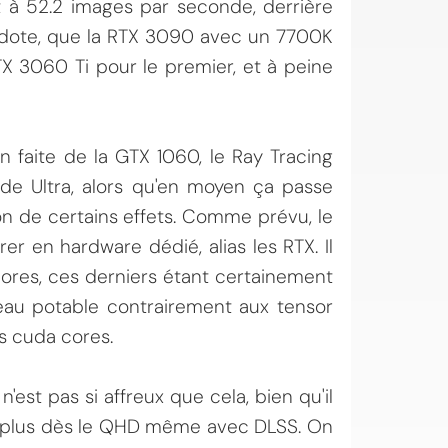
 à 52.2 images par seconde, derrière
ecdote, que la RTX 3090 avec un 7700K
TX 3060 Ti pour le premier, et à peine
n faite de la GTX 1060, le Ray Tracing
de Ultra, alors qu'en moyen ça passe
on de certains effets. Comme prévu, le
er en hardware dédié, alias les RTX. Il
cores, ces derniers étant certainement
veau potable contrairement aux tensor
es cuda cores.
n'est pas si affreux que cela, bien qu'il
nt plus dès le QHD même avec DLSS. On