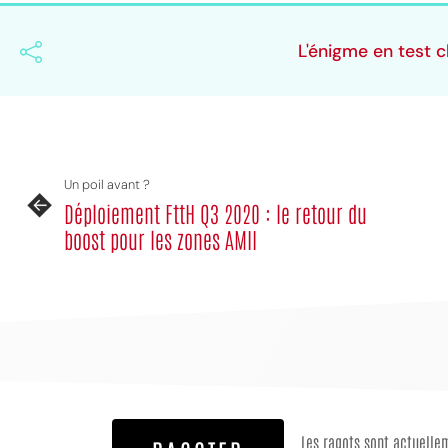
L'énigme en test 
Un poil avant ?
Déploiement FttH Q3 2020 : le retour du
boost pour les zones AMII
Les ragots sont actuelle