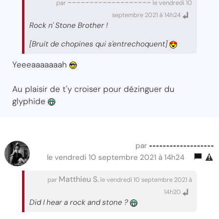
-------------------
par
le vendredi 10
septembre 2021 à 14h24
Rock n' Stone Brother !
[Bruit de chopines qui s'entrechoquent]
Yeeeaaaaaaah
Au plaisir de t'y croiser pour dézinguer du
glyphide
-------------------
par
le vendredi 10 septembre 2021 à 14h24
Matthieu S.
par
le vendredi 10 septembre 2021 à
14h20
Did I hear a rock and stone ?