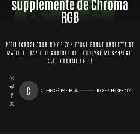
supplémenté de Chroma
RGB
PETIT (GROS) TOUR D'HORIZON D'UNE BONNE BROUETTE DE
MATÉRIEL RAZER ET SURTOUT DE L'ECOSYSTÈME SYNAPSE,
AVEC CHROMA RGB !
8
COMPOSÉ PAR
M. S.
—————
10 SEPTEMBRE 2021