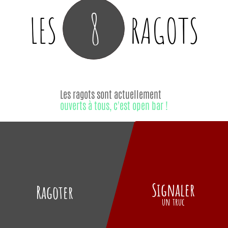
8
LES
RAGOTS
Les ragots sont actuellement
ouverts à tous, c'est open bar !
Signaler
Ragoter
un truc