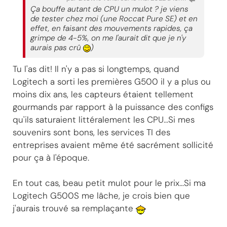
Ça bouffe autant de CPU un mulot ? je viens
de tester chez moi (une Roccat Pure SE) et en
effet, en faisant des mouvements rapides, ça
grimpe de 4-5%, on me l'aurait dit que je n'y
aurais pas crû
)
Tu l'as dit! Il n'y a pas si longtemps, quand
Logitech a sorti les premières G500 il y a plus ou
moins dix ans, les capteurs étaient tellement
gourmands par rapport à la puissance des configs
qu'ils saturaient littéralement les CPU...Si mes
souvenirs sont bons, les services TI des
entreprises avaient même été sacrément sollicité
pour ça à l'époque.
En tout cas, beau petit mulot pour le prix...Si ma
Logitech G500S me lâche, je crois bien que
j'aurais trouvé sa remplaçante