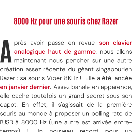
8000 Hz pour une souris chez Razer
A
près avoir passé en revue
son clavie
analogique haut de gamme
, nous allon
maintenant nous pencher sur une autre
création assez récente du géant singapourien
Razer : sa souris Viper 8KHz ! Elle a été lancée
en janvier dernier
. Assez banale en apparence,
elle cache toutefois un grand secret sous son
capot. En effet, il s'agissait de la première
souris au monde à proposer un polling rate de
l'USB à 8000 Hz (une autre est arrivée entre-
temps) ! Un nouveau record pour un