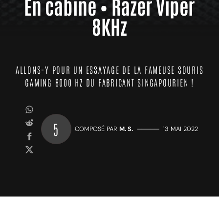
En cabine • Razer Viper
8KHz
ALLONS-Y POUR UN ESSAYAGE DE LA FAMEUSE SOURIS
GAMING 8000 HZ DU FABRICANT SINGAPOURIEN !
5
COMPOSÉ PAR
M. S.
—————
13 MAI 2022