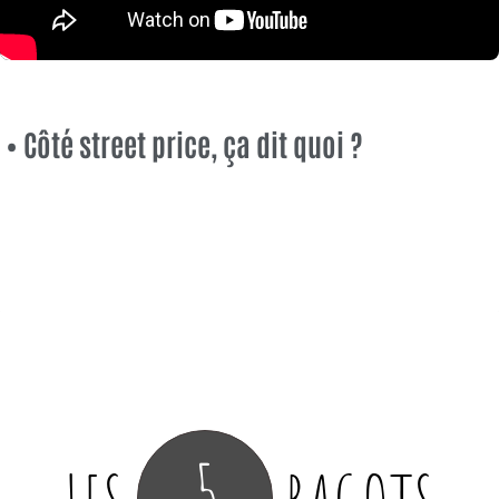
• Côté street price, ça dit quoi ?
5