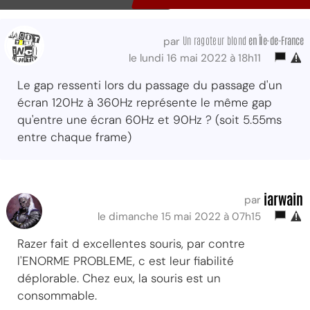
Un ragoteur blond
en Île-de-France
par
le lundi 16 mai 2022 à 18h11
Le gap ressenti lors du passage du passage d'un
écran 120Hz à 360Hz représente le même gap
qu'entre une écran 60Hz et 90Hz ? (soit 5.55ms
entre chaque frame)
iarwain
par
le dimanche 15 mai 2022 à 07h15
Razer fait d excellentes souris, par contre
l'ENORME PROBLEME, c est leur fiabilité
déplorable. Chez eux, la souris est un
consommable.