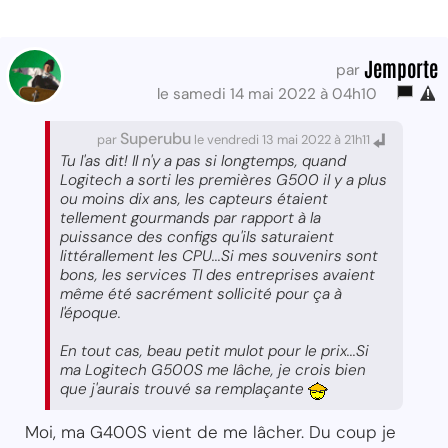
Jemporte
par
le samedi 14 mai 2022 à 04h10
Superubu
par
le vendredi 13 mai 2022 à 21h11
Tu l'as dit! Il n'y a pas si longtemps, quand
Logitech a sorti les premières G500 il y a plus
ou moins dix ans, les capteurs étaient
tellement gourmands par rapport à la
puissance des configs qu'ils saturaient
littérallement les CPU...Si mes souvenirs sont
bons, les services TI des entreprises avaient
même été sacrément sollicité pour ça à
l'époque.
En tout cas, beau petit mulot pour le prix...Si
ma Logitech G500S me lâche, je crois bien
que j'aurais trouvé sa remplaçante
Moi, ma G400S vient de me lâcher. Du coup je