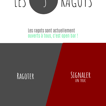
LES
RAGOTS
Les ragots sont actuellement
ouverts à tous, c'est open bar !
Signaler
Ragoter
un truc