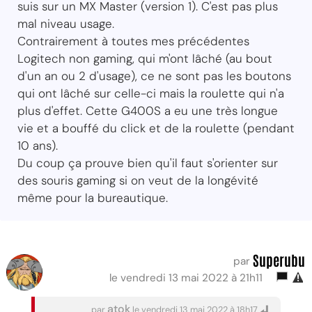
suis sur un MX Master (version 1). C'est pas plus
mal niveau usage.
Contrairement à toutes mes précédentes
Logitech non gaming, qui m'ont lâché (au bout
d'un an ou 2 d'usage), ce ne sont pas les boutons
qui ont lâché sur celle-ci mais la roulette qui n'a
plus d'effet. Cette G400S a eu une très longue
vie et a bouffé du click et de la roulette (pendant
10 ans).
Du coup ça prouve bien qu'il faut s'orienter sur
des souris gaming si on veut de la longévité
même pour la bureautique.
Superubu
par
le vendredi 13 mai 2022 à 21h11
atok
par
le vendredi 13 mai 2022 à 18h17