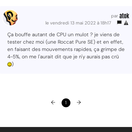
atok
par
le vendredi 13 mai 2022 à 18h17
Ça bouffe autant de CPU un mulot ? je viens de
tester chez moi (une Roccat Pure SE) et en effet,
en faisant des mouvements rapides, ça grimpe de
4-5%, on me l'aurait dit que je n'y aurais pas crû
)
←
→
1