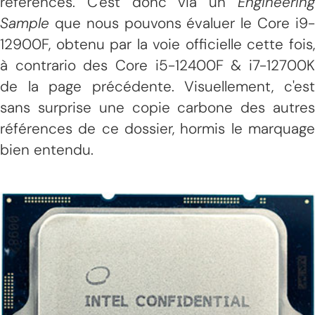
références. C'est donc via un
Engineering
Sample
que nous pouvons évaluer le Core i9-
12900F, obtenu par la voie officielle cette fois,
à contrario des Core i5-12400F & i7-12700K
de la page précédente. Visuellement, c'est
sans surprise une copie carbone des autres
références de ce dossier, hormis le marquage
bien entendu.