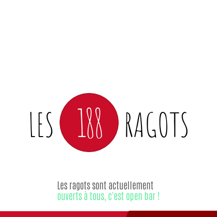
188
LES
RAGOTS
Les ragots sont actuellement
ouverts à tous, c'est open bar !