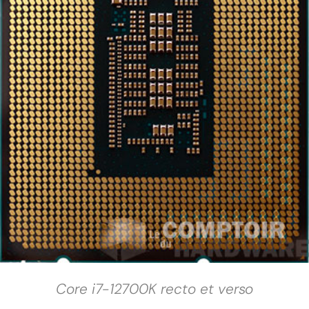
Core i7-12700K recto et verso