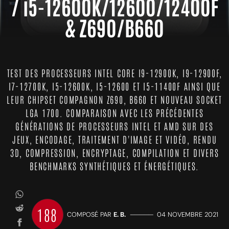
/ i5-12600K/12600/12400F
& Z690/B660
TEST DES PROCESSEURS INTEL CORE I9-12900K, I9-12900F,
I7-12700K, I5-12600K, I5-12600 ET I5-11400F AINSI QUE
LEUR CHIPSET COMPAGNON Z690, B660 ET NOUVEAU SOCKET
LGA 1700. COMPARAISON AVEC LES PRÉCÉDENTES
GÉNÉRATIONS DE PROCESSEURS INTEL ET AMD SUR DES
JEUX, ENCODAGE, TRAITEMENT D'IMAGE ET VIDÉO, RENDU
3D, COMPRESSION, ENCRYPTAGE, COMPILATION ET DIVERS
BENCHMARKS SYNTHÉTIQUES ET ÉNERGÉTIQUES.
188
COMPOSÉ PAR
E. B.
—————
04 NOVEMBRE 2021