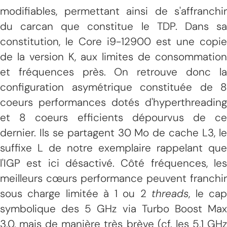
modifiables, permettant ainsi de s'affranchir
du carcan que constitue le TDP. Dans sa
constitution, le Core i9-12900 est une copie
de la version K, aux limites de consommation
et fréquences près. On retrouve donc la
configuration asymétrique constituée de 8
coeurs performances dotés d'hyperthreading
et 8 coeurs efficients dépourvus de ce
dernier. Ils se partagent 30 Mo de cache L3, le
suffixe L de notre exemplaire rappelant que
l'IGP est ici désactivé. Côté fréquences, les
meilleurs cœurs performance peuvent franchir
sous charge limitée à 1 ou 2
threads
, le ca
symbolique des 5 GHz via Turbo Boost Max
3.0, mais de manière très brève (cf. les 5,1 GHz