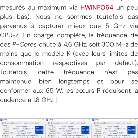
mesurés au maximum via
HWiNFO64
un peu
plus bas). Nous ne sommes toutefois pas
parvenus à capturer mieux que 5 GHz via
CPU-Z. En charge complète, la fréquence de
ces
P-Cores
chute à 4,6 GHz, soit 300 MHz d
moins que le modèle K (avec leurs limites de
consommation respectives par défaut).
Toutefois, cette fréquence n'est pas
maintenue bien longtemps et pour se
conformer aux 65 W, les cœurs P réduisent la
cadence à 1,8 GHz !