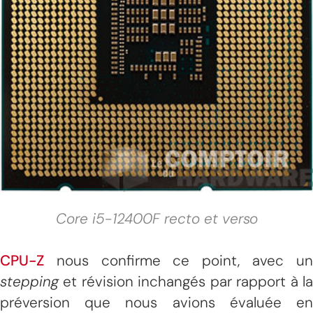
Core i5-12400F recto et verso
CPU-Z
nous confirme ce point, avec un
stepping
et révision inchangés par rapport à la
préversion que nous avions évaluée en