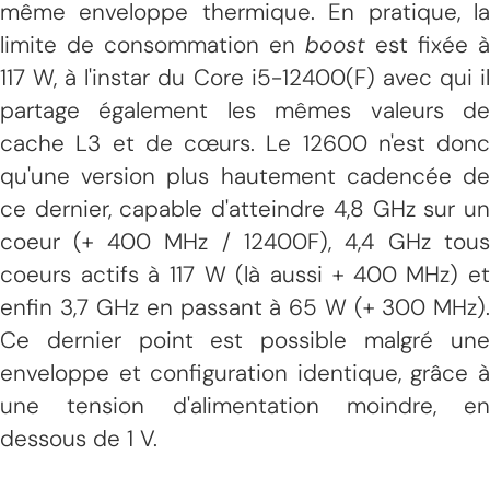
même enveloppe thermique. En pratique, la
limite de consommation en
boost
est fixée à
117 W, à l'instar du Core i5-12400(F) avec qui il
partage également les mêmes valeurs de
cache L3 et de cœurs. Le 12600 n'est donc
qu'une version plus hautement cadencée de
ce dernier, capable d'atteindre 4,8 GHz sur un
coeur (+ 400 MHz / 12400F), 4,4 GHz tous
coeurs actifs à 117 W (là aussi + 400 MHz) et
enfin 3,7 GHz en passant à 65 W (+ 300 MHz).
Ce dernier point est possible malgré une
enveloppe et configuration identique, grâce à
une tension d'alimentation moindre, en
dessous de 1 V.