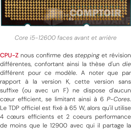
Core i5-12600 faces avant et arrière
CPU-Z
nous confirme des
stepping
et révisio
différentes, confortant ainsi la thèse d'un
die
différent pour ce modèle. A noter que par
rapport à la version K, cette version sans
suffixe (ou avec un F) ne dispose d'aucun
cœur efficient, se limitant ainsi à 6
P-Cores
.
Le TDP officiel est fixé à 65 W, alors qu'il utilise
4 cœurs efficients et 2 coeurs performance
de moins que le 12900 avec qui il partage la