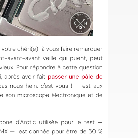
 votre chéri(e) à vous faire remarquer
nt-avant-avant veille qui puent, peut
 vieux. Pour répondre à cette question
, après avoir fait
passer une pâle de
as nous hein, c'est vous ! — est aux
de son microscope électronique et de
cone d'Arctic utilisée pour le test —
is MX — est donnée pour être de 50 %