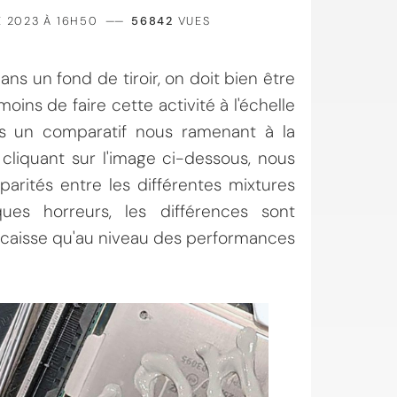
 2023 À 16H50
——
56842
VUES
ns un fond de tiroir, on doit bien être
ins de faire cette activité à l'échelle
ns un comparatif nous ramenant à la
liquant sur l'image ci-dessous, nous
parités entre les différentes mixtures
ues horreurs, les différences sont
 caisse qu'au niveau des performances