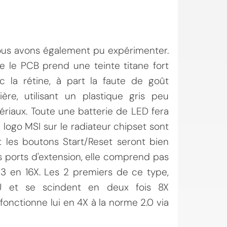
ous avons également pu expérimenter.
 le PCB prend une teinte titane fort
c la rétine, à part la faute de goût
re, utilisant un plastique gris peu
atériaux. Toute une batterie de LED fera
 logo MSI sur le radiateur chipset sont
et les boutons Start/Reset seront bien
s ports d'extension, elle comprend pas
 3 en 16X. Les 2 premiers de ce type,
PU et se scindent en deux fois 8X
 fonctionne lui en 4X à la norme 2.0 via