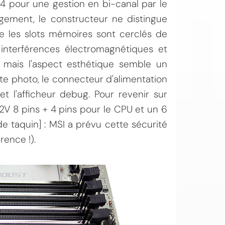
4 pour une gestion en bi-canal par le
gement, le constructeur ne distingue
e les slots mémoires sont cerclés de
interférences électromagnétiques et
s, mais l'aspect esthétique semble un
te photo, le connecteur d'alimentation
t l'afficheur debug. Pour revenir sur
 12V 8 pins + 4 pins pour le CPU et un 6
e taquin] : MSI a prévu cette sécurité
rence !).