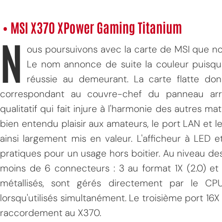
• MSI X370 XPower Gaming Titanium
N
ous poursuivons avec la carte de MSI que n
Le nom annonce de suite la couleur puisque
réussie au demeurant. La carte flatte don
correspondant au couvre-chef du panneau arriè
qualitatif qui fait injure à l'harmonie des autres m
bien entendu plaisir aux amateurs, le port LAN et le
ainsi largement mis en valeur. L'afficheur à LED 
pratiques pour un usage hors boitier. Au niveau de
moins de 6 connecteurs : 3 au format 1X (2.0) et
métallisés, sont gérés directement par le C
lorsqu'utilisés simultanément. Le troisième port 16X
raccordement au X370.