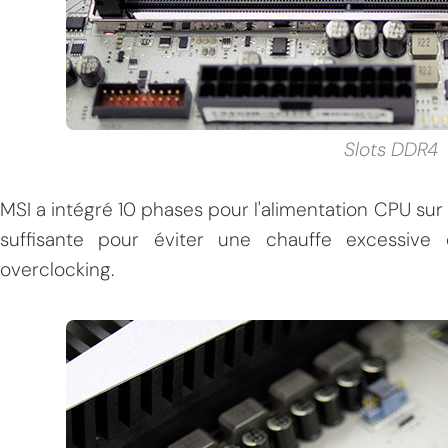
Slots DDR4
MSI a intégré 10 phases pour l'alimentation CPU su
suffisante pour éviter une chauffe excessive 
overclocking.