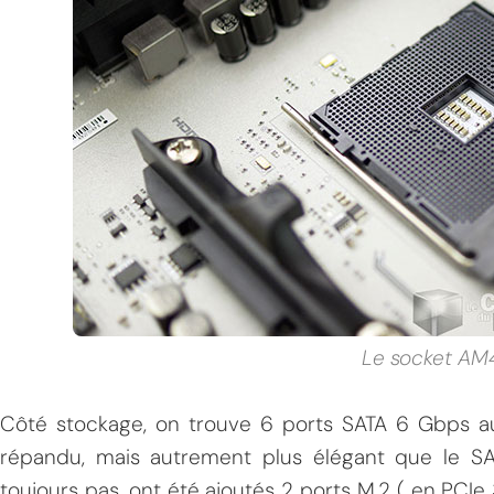
Le socket AM
Côté stockage, on trouve 6 ports SATA 6 Gbps au
répandu, mais autrement plus élégant que le SA
toujours pas, ont été ajoutés 2 ports M.2 ( en PCIe 