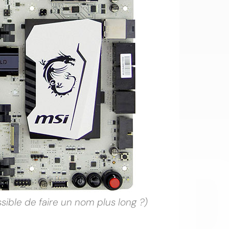
OI
ible de faire un nom plus long ?)