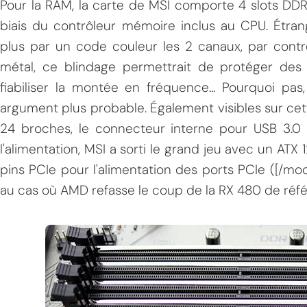
Pour la RAM, la carte de MSI comporte 4 slots DDR
biais du contrôleur mémoire inclus au CPU. Étran
plus par un code couleur les 2 canaux, par contr
métal, ce blindage permettrait de protéger des 
fiabiliser la montée en fréquence... Pourquoi pa
argument plus probable. Également visibles sur cet
24 broches, le connecteur interne pour USB 3.0 e
l'alimentation, MSI a sorti le grand jeu avec un ATX
pins PCIe pour l'alimentation des ports PCIe ([/mod
au cas où AMD refasse le coup de la RX 480 de réfé