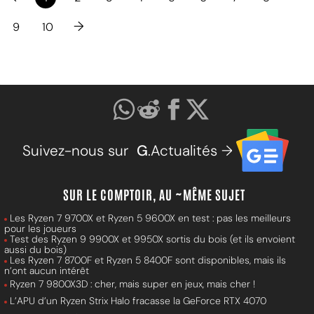
→
9
10
Suivez-nous sur
G
.Actualités →
SUR LE COMPTOIR, AU ~MÊME SUJET
Les Ryzen 7 9700X et Ryzen 5 9600X en test : pas les meilleurs
pour les joueurs
Test des Ryzen 9 9900X et 9950X sortis du bois (et ils envoient
aussi du bois)
Les Ryzen 7 8700F et Ryzen 5 8400F sont disponibles, mais ils
n’ont aucun intérêt
Ryzen 7 9800X3D : cher, mais super en jeux, mais cher !
L’APU d’un Ryzen Strix Halo fracasse la GeForce RTX 4070