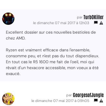
Turb0Killer
par
le dimanche 07 mai 2017 à 12h03
Excellent dossier sur ces nouvelles bestioles de
chez AMD.
Ryzen est vraiment efficace dans l'ensemble,
consomme peu, et n'est pas du tout dispendieux.
En tout cas le R5 1600 me fait de l'oeil, moi qui
rêvait d'un hexacore accessible, mon voeux a été
exaucé.
GeorgesofJungle
par
le dimanche 07 mai 2017 à 09h05