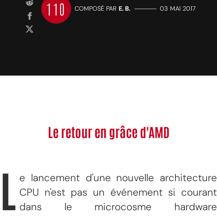
110
COMPOSÉ PAR
E. B.
—————
03 MAI 2017
Le retour en grâce d'AMD
L
e lancement d'une nouvelle architecture
CPU n'est pas un événement si courant
dans le microcosme hardware