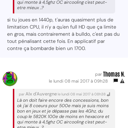
qui monte à 4,5ghz OC aircooling c'est peut-
etre mieux ..?
si tu joues en 1440p, t'auras quasiment plus de
limitation CPU, il n'y a qu'en full HD que ça limite
en gros, mais contrairement à bulldo, c'est pas du
tout pénalisant cette fois. En applicatif par
contre ça bombarde bien un 1700.
Thomas N.
par
le lundi 08 mai 2017 à 09h28
Alx d'Auvergne
par
le lundi 08 mai 2017 à 08h38
Là on doit faire encore des concessions, bon
ok j'ai 8 coeurs pour 500e mais je suis moins
bon en jeux et je dépasse pas les 4Ghz, du
coup le 5820K 100e de moins en hexacore et
qui monte à 4,5ghz OC aircooling c'est peut-
etre mieux ..?