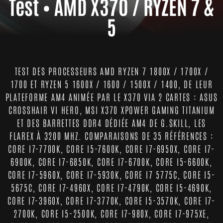
Test • AMD X370 / RYZEN 7 &
5
TEST DES PROCESSEURS AMD RYZEN 7 1800X / 1700X /
1700 ET RYZEN 5 1600X / 1600 / 1500X / 1400, DE LEUR
PLATEFORME AM4 ANIMÉE PAR LE X370 VIA 2 CARTES : ASUS
CROSSHAIR VI HERO, MSI X370 XPOWER GAMING TITANIUM
ET DES BARRETTES DDR4 DÉDIÉE AM4 DE G.SKILL, LES
FLAREX À 3200 MHZ. COMPARAISONS DE 35 RÉFÉRENCES :
CORE I7-7700K, CORE I5-7600K, CORE I7-6950X, CORE I7-
6900K, CORE I7-6850K, CORE I7-6700K, CORE I5-6600K,
CORE I7-5960X, CORE I7-5930K, CORE I7 5775C, CORE I5-
5675C, CORE I7-4960X, CORE I7-4790K, CORE I5-4690K,
CORE I7-3960X, CORE I7-3770K, CORE I5-3570K, CORE I7-
2700K, CORE I5-2500K, CORE I7-980X, CORE I7-975XE,