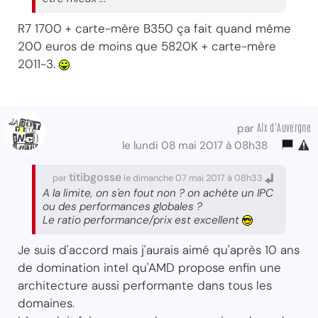
R7 1700 + carte-mère B350 ça fait quand même
200 euros de moins que 5820K + carte-mère
2011-3.
Alx d'Auvergne
par
le lundi 08 mai 2017 à 08h38
titibgosse
par
le dimanche 07 mai 2017 à 08h33
A la limite, on s'en fout non ? on achète un IPC
ou des performances globales ?
Le ratio performance/prix est excellent
Je suis d'accord mais j'aurais aimé qu'après 10 ans
de domination intel qu'AMD propose enfin une
architecture aussi performante dans tous les
domaines.