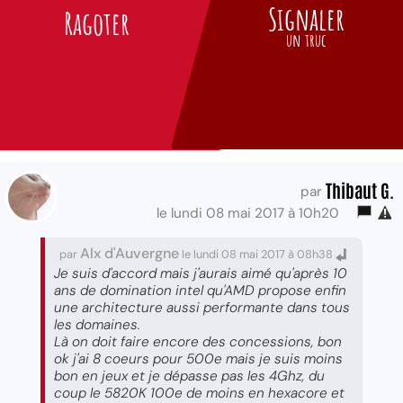
Signaler
Ragoter
un truc
Thibaut G.
par
le lundi 08 mai 2017 à 10h20
Alx d'Auvergne
par
le lundi 08 mai 2017 à 08h38
Je suis d'accord mais j'aurais aimé qu'après 10
ans de domination intel qu'AMD propose enfin
une architecture aussi performante dans tous
les domaines.
Là on doit faire encore des concessions, bon
ok j'ai 8 coeurs pour 500e mais je suis moins
bon en jeux et je dépasse pas les 4Ghz, du
coup le 5820K 100e de moins en hexacore et