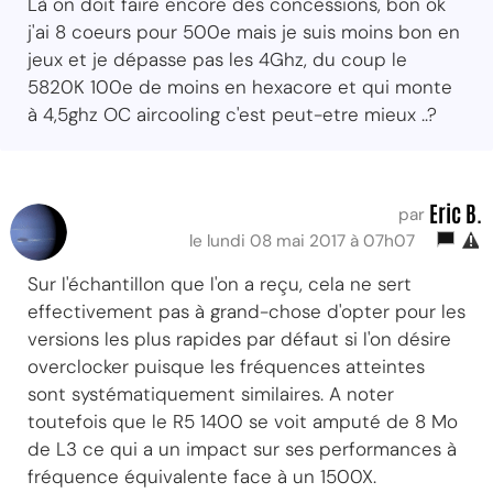
Là on doit faire encore des concessions, bon ok
j'ai 8 coeurs pour 500e mais je suis moins bon en
jeux et je dépasse pas les 4Ghz, du coup le
5820K 100e de moins en hexacore et qui monte
à 4,5ghz OC aircooling c'est peut-etre mieux ..?
Eric B.
par
le lundi 08 mai 2017 à 07h07
Sur l'échantillon que l'on a reçu, cela ne sert
effectivement pas à grand-chose d'opter pour les
versions les plus rapides par défaut si l'on désire
overclocker puisque les fréquences atteintes
sont systématiquement similaires. A noter
toutefois que le R5 1400 se voit amputé de 8 Mo
de L3 ce qui a un impact sur ses performances à
fréquence équivalente face à un 1500X.