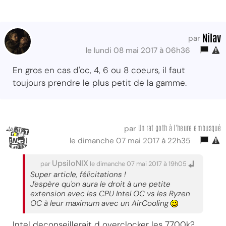
Nilav
par
le lundi 08 mai 2017 à 06h36
En gros en cas d'oc, 4, 6 ou 8 coeurs, il faut
toujours prendre le plus petit de la gamme.
Un rat goth à l'heure embusqué
par
le dimanche 07 mai 2017 à 22h35
UpsiloNIX
par
le dimanche 07 mai 2017 à 19h05
Super article, félicitations !
J'espère qu'on aura le droit à une petite
extension avec les CPU Intel OC vs les Ryzen
OC à leur maximum avec un AirCooling
Intel deconseillerait d overclocker les 7700k?