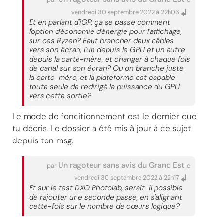
vendredi 30 septembre 2022 à 22h06
Et en parlant d'iGP, ça se passe comment
l'option d'économie d'énergie pour l'affichage,
sur ces Ryzen? Faut brancher deux câbles
vers son écran, l'un depuis le GPU et un autre
depuis la carte-mère, et changer à chaque fois
de canal sur son écran? Ou on branche juste
la carte-mère, et la plateforme est capable
toute seule de redirigé la puissance du GPU
vers cette sortie?
Le mode de foncitionnement est le dernier que
tu décris. Le dossier a été mis à jour à ce sujet
depuis ton msg.
Un ragoteur sans avis du Grand Est
par
le
vendredi 30 septembre 2022 à 22h17
Et sur le test DXO Photolab, serait-il possible
de rajouter une seconde passe, en s'alignant
cette-fois sur le nombre de cœurs logique?