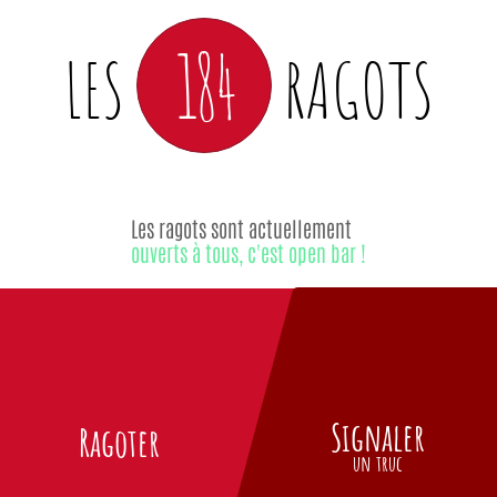
184
LES
RAGOTS
Les ragots sont actuellement
ouverts à tous, c'est open bar !
Signaler
Ragoter
un truc