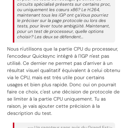
circuits spécialisé présents sur certains proc,
ou uniquement les cœurs x86? Le H.264,
maintenant tous les iGP ont ça.Vous pourriez
le préciser sur la page protocole ou lors des
tests, pour lever toute ambigüité. Maintenant,
pour un test de processeur, quelle options
choisir? Les deux se défendent...
Nous n'utilisons que la partie CPU du processeur,
l'encodeur Quicksync intégré à l'IGP n'est pas
utilisé. Ce dernier ne permet pas d'arriver à un
résultat visuel qualitatif équivalent à celui obtenu
via le CPU, mais est très utile pour certains
usages et bien plus rapide. Donc oui on pourrait
faire ce choix, c'est une décision de protocole de
se limiter à la partie CPU uniquement. Tu as
raison, je vais ajouter cette précision à la
description du test.
Un ragoteur sans avis du Grand Est
par
le