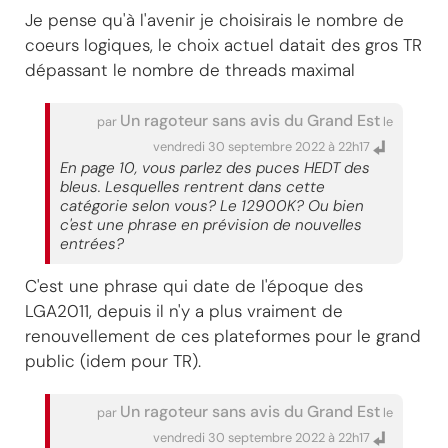
Je pense qu'à l'avenir je choisirais le nombre de
coeurs logiques, le choix actuel datait des gros TR
dépassant le nombre de threads maximal
Un ragoteur sans avis du Grand Est
par
le
vendredi 30 septembre 2022 à 22h17
En page 10, vous parlez des puces HEDT des
bleus. Lesquelles rentrent dans cette
catégorie selon vous? Le 12900K? Ou bien
c'est une phrase en prévision de nouvelles
entrées?
C'est une phrase qui date de l'époque des
LGA2011, depuis il n'y a plus vraiment de
renouvellement de ces plateformes pour le grand
public (idem pour TR).
Un ragoteur sans avis du Grand Est
par
le
vendredi 30 septembre 2022 à 22h17