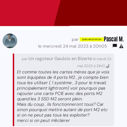
Pascal M.
par
le mercredi 24 mai 2023 à 20h05
Un ragoteur Gaulois en Bizerte
par
le mardi 23
mai 2023 à 21h51
Et comme toutes les cartes mères que je vois
sont équipées de 4 ports M2 , je compte bien
tous les utiliser ( 1 système , 3 pour le travail,
principalement lightroom) voir pourquoi pas
rajouter une carte PCIE avec des ports M2
quand les 3 SSD M2 seront plein.
Mais du coup , ils fonctionneront tous? Car
sinon pourquoi mettre autant de port M2 etc
si on ne peut pas tous les exploiter?
merci si on peut m'éclairer