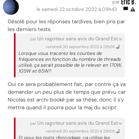
Eric B.
par
le samedi 22 octobre 2022 à 09h43
Désolé pour les réponses tardives, bien pris par
les derniers tests.
Un ragoteur sans avis du Grand Est
par
le
vendredi 30 septembre 2022 à 22h06
Lorsque vous tracerez les courbes de
fréquences en fonction du nombre de threads
utilisé, ça serait possible de le relever en 170W,
105W et 65W?
Oui ce sera probablement fait, par contre ça va
demander un peu plus de temps que prévu car
Nicolas est archi booké par sa thèse, donc il s'y
mettra quand il pourra pour la maj du script.
Un ragoteur sans avis du Grand Est
par
le
vendredi 30 septembre 2022 à 22h06
Et pour les tests d'encodage, ça utilise les