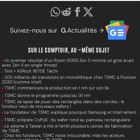
Suivez-nous sur
G
.Actualités →
SUR LE COMPTOIR, AU ~MÊME SUJET
Un premier résultat d’un Ryzen 9000 Zen 5 montre un gros écart
avec Zen 4 en single thread
Test • ASRock X670E Taichi
200 milliards de transistors en monolithique chez TSMC à l'horizon
2030 (comme Intel)
TSMC commencera la production en 1 nm sur son île
TSMC donne le programme jusqu’au 1,6 nm
TSMC se lasse de jouer des rectangles dans des cercles ; le
fondeur veut de nouveaux wafers !
Le fondateur de TSMC explique pourquoi Samsung et Intel rament
TSMC prépare CoPoS : du wafer rond au panneau rectangulaire
Le séisme à Taïwan a mis à l’arrêt plusieurs usines de fabrication
de TSMC
Chez les fondeurs, TSMC reste intouchable, mais les acteurs