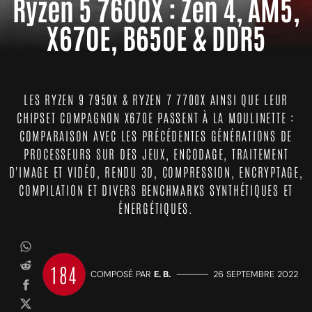
Ryzen 5 7600X : Zen 4, AM5,
X670E, B650E & DDR5
LES RYZEN 9 7950X & RYZEN 7 7700X AINSI QUE LEUR
CHIPSET COMPAGNON X670E PASSENT À LA MOULINETTE :
COMPARAISON AVEC LES PRÉCÉDENTES GÉNÉRATIONS DE
PROCESSEURS SUR DES JEUX, ENCODAGE, TRAITEMENT
D'IMAGE ET VIDÉO, RENDU 3D, COMPRESSION, ENCRYPTAGE,
COMPILATION ET DIVERS BENCHMARKS SYNTHÉTIQUES ET
ÉNERGÉTIQUES.
184
COMPOSÉ PAR
E. B.
—————
26 SEPTEMBRE 2022