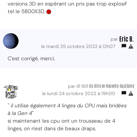
versions 3D en espérant un prix pas trop explosif
tel le 5800X3D.
Eric B.
par
le mardi 25 octobre 2022 à 12h07
C'est corrigé, merci.
un nain
du strie
en Nouvelle-Aquitaine
par
le lundi 24 octobre 2022 à 19h00
"
il utilise également 4 linges du CPU mais bridées
à la Gen 4
"
si maintenant les cpu ont un trousseau de 4
linges, on n'est dans de beaux draps.