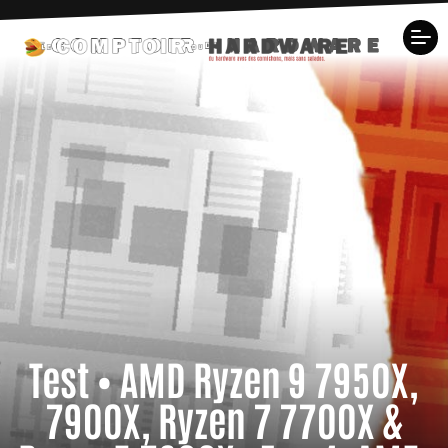
Test • AMD Ryzen 9 7950X,
7900X, Ryzen 7 7700X &