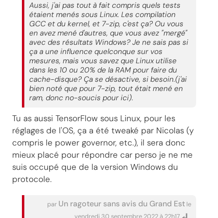
Aussi, j'ai pas tout à fait compris quels tests
étaient menés sous Linux. Les compilation
GCC et du kernel, et 7-zip, c'est ça? Ou vous
en avez mené d'autres, que vous avez "mergé"
avec des résultats Windows? Je ne sais pas si
ça a une influence quelconque sur vos
mesures, mais vous savez que Linux utilise
dans les 10 ou 20% de la RAM pour faire du
cache-disque? Ça se désactive, si besoin.(j'ai
bien noté que pour 7-zip, tout était mené en
ram, donc no-soucis pour ici).
Tu as aussi TensorFlow sous Linux, pour les
réglages de l'OS, ça a été tweaké par Nicolas (y
compris le power governor, etc.), il sera donc
mieux placé pour répondre car perso je ne me
suis occupé que de la version Windows du
protocole.
Un ragoteur sans avis du Grand Est
par
le
vendredi 30 septembre 2022 à 22h17