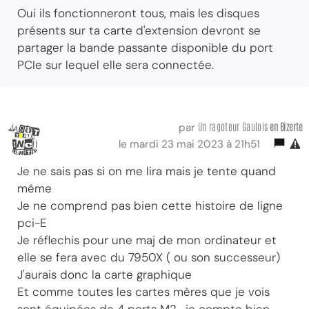
Oui ils fonctionneront tous, mais les disques
présents sur ta carte d'extension devront se
partager la bande passante disponible du port
PCIe sur lequel elle sera connectée.
Un ragoteur Gaulois
en Bizerte
par
le mardi 23 mai 2023 à 21h51
Je ne sais pas si on me lira mais je tente quand
même
Je ne comprend pas bien cette histoire de ligne
pci-E
Je réflechis pour une maj de mon ordinateur et
elle se fera avec du 7950X ( ou son successeur)
J'aurais donc la carte graphique
Et comme toutes les cartes mères que je vois
sont équipées de 4 ports M2 , je compte bien