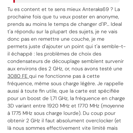
Tu es content et te sens mieux Anteraks69 ? La
prochaine fois que tu veux poster en anonyme,
prends au moins le temps de changer d'IP... Ideal
t'a répondu sur la plupart des sujets, je ne vais
donc pas en remettre une couche, je me
permets juste d'ajouter un point qui t'a semble-t-
il échappé : les problèmes de choix des
condensateurs de découplage semblent survenir
aux environs des 2 GHz, or, nous avons testé une
3080 FE
qui ne fonctionne pas à cette
fréquence, même sous charge légère. Je rappelle
aussi à toute fin utile, que la carte est spécifiée
pour un boost de 1,71 GHz, la fréquence en charge
3D variant entre 1920 MHz et 1770 MHz (moyenne
à 1775 MHz sous charge lourde). Du coup pour
obtenir 2 GHz il faut absolument overclocker (et
là nous sommes effectivement vite limité mais