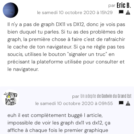
Eric B.
par
le samedi 10 octobre 2020 à 15h29
Il n'y a pas de graph DX11 vs DX12, donc je vois pas
bien duquel tu parles. Si tu as des problèmes de
graph, la première chose à faire c'est de rafraichir
le cache de ton navigateur. Si ça ne règle pas tes
soucis, utilises le bouton "signaler un truc" en
précisant la plateforme utilisée pour consulter et
le navigateur.
Un adepte
de Godwin
du Grand Est
par
le samedi 10 octobre 2020 à 09h55
euh il est complètement buggé l article,
impossible de voir les graph dx11 vs dx12, ça
affiche à chaque fois le premier graphique