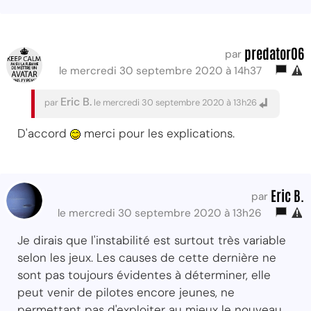
predator06
par
le mercredi 30 septembre 2020 à 14h37
Eric B.
par
le mercredi 30 septembre 2020 à 13h26
D'accord
merci pour les explications.
Eric B.
par
le mercredi 30 septembre 2020 à 13h26
Je dirais que l'instabilité est surtout très variable
selon les jeux. Les causes de cette dernière ne
sont pas toujours évidentes à déterminer, elle
peut venir de pilotes encore jeunes, ne
permettant pas d'exploiter au mieux le nouveau