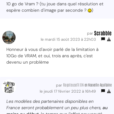
10 go de Vram ? (tu joue dans quel résolution et
espère combien d'image par seconde ?
)
Scrabble
par
le mardi 15 août 2023 à 22h03
Honneur à vous d'avoir parlé de la limitation à
10Go de VRAM, et oui, trois ans après, c'est
devenu un problème
RagoteuseTX ON
en Nouvelle-Aquitaine
par
le jeudi 17 février 2022 à 16h49
Les modèles des partenaires disponibles en
France seront probablement un peu plus chers,
au
moins au début
, le temps que l'effet nouveauté