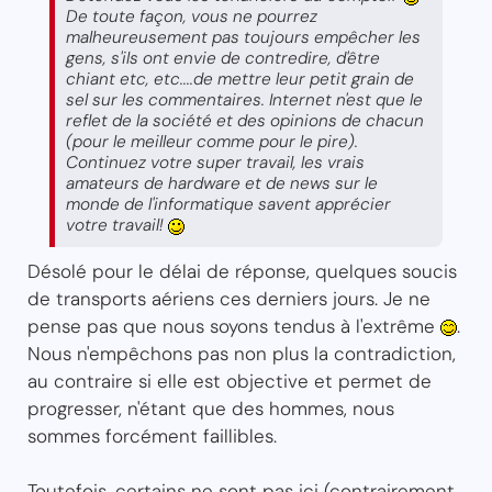
De toute façon, vous ne pourrez
malheureusement pas toujours empêcher les
gens, s'ils ont envie de contredire, d'être
chiant etc, etc....de mettre leur petit grain de
sel sur les commentaires. Internet n'est que le
reflet de la société et des opinions de chacun
(pour le meilleur comme pour le pire).
Continuez votre super travail, les vrais
amateurs de hardware et de news sur le
monde de l'informatique savent apprécier
votre travail!
Désolé pour le délai de réponse, quelques soucis
de transports aériens ces derniers jours. Je ne
pense pas que nous soyons tendus à l'extrême
.
Nous n'empêchons pas non plus la contradiction,
au contraire si elle est objective et permet de
progresser, n'étant que des hommes, nous
sommes forcément faillibles.
Toutefois, certains ne sont pas ici (contrairement