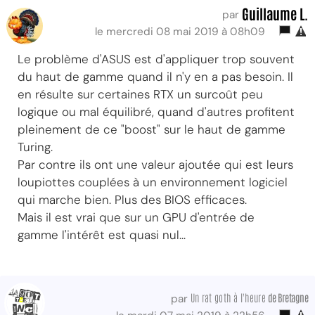
Guillaume L.
par
le mercredi 08 mai 2019 à 08h09
Le problème d'ASUS est d'appliquer trop souvent
du haut de gamme quand il n'y en a pas besoin. Il
en résulte sur certaines RTX un surcoût peu
logique ou mal équilibré, quand d'autres profitent
pleinement de ce "boost" sur le haut de gamme
Turing.
Par contre ils ont une valeur ajoutée qui est leurs
loupiottes couplées à un environnement logiciel
qui marche bien. Plus des BIOS efficaces.
Mais il est vrai que sur un GPU d'entrée de
gamme l'intérêt est quasi nul...
Un rat goth à l'heure
de Bretagne
par