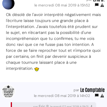
le mercredi 08 mai 2019 à 15h52
Ok désolé de l'avoir interprété négativement mais
l'écriture laisse toujours une grande place à
l'interprétation. J'avais toutefois été prudent sur
le sujet, en n'écartant pas la possibilité d'une
incompréhension que tu confirmes, tu me vois
donc ravi que ce ne fusse pas ton intention. A
force de se faire reprocher tout et n'importe quoi
par certains, on finit par devenir suspicieux à
chaque tournure laissant place à une
interprétation.
Le Comptable
par
le mercredi 08 mai 2019 à 14h02
Eric B.
par
le mardi 07 mai 2019 à 11h21