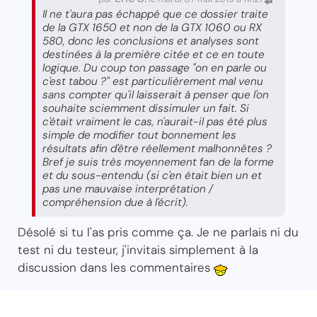
Il ne t'aura pas échappé que ce dossier traite
de la GTX 1650 et non de la GTX 1060 ou RX
580, donc les conclusions et analyses sont
destinées à la première citée et ce en toute
logique. Du coup ton passage "on en parle ou
c'est tabou ?" est particulièrement mal venu
sans compter qu'il laisserait à penser que l'on
souhaite sciemment dissimuler un fait. Si
c'était vraiment le cas, n'aurait-il pas été plus
simple de modifier tout bonnement les
résultats afin d'être réellement malhonnêtes ?
Bref je suis très moyennement fan de la forme
et du sous-entendu (si c'en était bien un et
pas une mauvaise interprétation /
compréhension due à l'écrit).
Désolé si tu l'as pris comme ça. Je ne parlais ni du
test ni du testeur, j'invitais simplement à la
discussion dans les commentaires