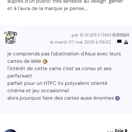
auprès d'un public très sensible au design "gamer"
et à l'aura de la marque je pense....
Un rat goth à l'heure
de Bretagne
par
le mardi 07 mai 2019 à 15h32
je comprends pas l'obstination d'Asus avec leurs
cartes de kéké
l'intérêt de cette carte c'est sa conso et ses
perfs/watt
parfait pour un HTPC itx polyvalent orienté
cinéma et jeu occasionnel
alors pourquoi faire des cartes aussi énormes
Eric B.
par