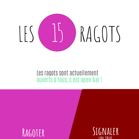
15
LES
RAGOTS
Les ragots sont actuellement
ouverts à tous, c'est open bar !
Signaler
Ragoter
un truc