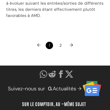
à évoluer suivant les entrées/sorties de différents
titres, les derniers étant effectivement plutôt
favorables à AMD.
←
→
1
2
Suivez-nous sur
G
.Actualités →
SUR LE COMPTOIR, AU ~MÊME SUJET