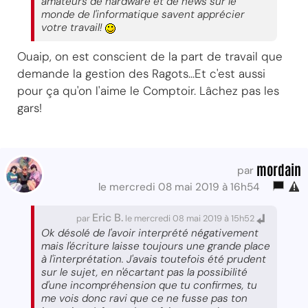
amateurs de hardware et de news sur le
monde de l'informatique savent apprécier
votre travail!
Ouaip, on est conscient de la part de travail que
demande la gestion des Ragots...Et c'est aussi
pour ça qu'on l'aime le Comptoir. Lâchez pas les
gars!
mordain
par
le mercredi 08 mai 2019 à 16h54
Eric B.
par
le mercredi 08 mai 2019 à 15h52
Ok désolé de l'avoir interprété négativement
mais l'écriture laisse toujours une grande place
à l'interprétation. J'avais toutefois été prudent
sur le sujet, en n'écartant pas la possibilité
d'une incompréhension que tu confirmes, tu
me vois donc ravi que ce ne fusse pas ton