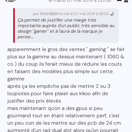
le mardi 07 mai 2019 à 22h56
mordain
par
le mardi 07 mai 2019 à 18h33
Ça permet de justifier une marge très
importante auprès d'un public très sensible au
design "gamer" et à l'aura de la marque je
pense....
apparemment le gros des ventes " gaming " se fait
plus sur la gamme au dessus maintenant ( 1060 &
co ) du coup ils ferait mieux de réduire les couts
en faisant des modèles plus simple sur cette
gamme
après ça les empêche pas de mettre 2 ou 3
loupiotes pour faire plaisir aux kikoo afin de
justifier des prix élevés
mais maintenant qu'on a des gpus si peu
gourmand tout en étant relativement perf, c'est
un peu con de les mettre sur des pcb de 24 cm
surmonté d'un rad dual slot alors qu'on pourrait