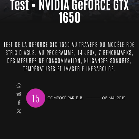
Test • NVIDIA GeFORCE GTX
1650
TEST DE LA GEFORCE GTX 1650 AU TRAVERS DU MODÈLE ROG
STRIX D'ASUS. AU PROGRAMME, 14 JEUX, 7 BENCHMARKS,
DES MESURES DE CONSOMMATION, NUISANCES SONORES,
TEMPÉRATURES ET IMAGERIE INFRAROUGE.
15
COMPOSÉ PAR
E. B.
—————
06 MAI 2019