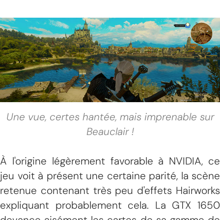
Une vue, certes hantée, mais imprenable sur
Beauclair !
À l'origine légèrement favorable à NVIDIA, ce
jeu voit à présent une certaine parité, la scène
retenue contenant très peu d'effets Hairworks
expliquant probablement cela. La GTX 1650
devance aisément les cartes de sa gamme de