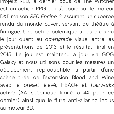
Projekt RED, le dernier opus de The Witcher
est un action-RPG qui s'appuie sur le moteur
DX11 maison
RED Engine 3
, assurant un superb
rendu du monde ouvert servant de théâtre à
l'intrigue. Une petite polémique a toutefois vu
le jour quant au
downgrade
visuel entre le
présentations de 2013 et le résultat final en
2015. Le jeu est maintenu à jour via GOG
Galaxy et nous utilisons pour les mesures un
déplacement reproductible à partir d'une
scène tirée de l'extension Blood and Wine
avec le
preset
élevé, HBAO+ et
Hairwork
activé (AA spécifique limité à 4X pour ce
dernier) ainsi que le filtre anti-aliasing inclus
au moteur 3D.