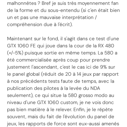
malhonnêtes ? Bref je suis très moyennement fan
de la forme et du sous-entendu (si c'en était bien
un et pas une mauvaise interprétation /
compréhension due à l'écrit).
Maintenant sur le fond, il s'agit dans ce test d'une
GTX 1060 FE qui joue dans la cour de la RX 480
(+/-5%) puisque sortie en même temps. La 580 a
été commercialisée après coup pour prendre
justement l'ascendant, c'est le cas ici de 9% sur
le panel global (réduit de 20 à 14 jeux par rapport
à nos précédents tests faute de temps, avec la
publication des pilotes à la levée du NDA
seulement), ce qui situe la 580 grosso modo au
niveau d'une GTX 1060 custom, je ne vois donc
pas bien matière à le relever. Enfin, je le répète
souvent, mais du fait de l'évolution du panel de
jeux, les rapports de force sont eux-aussi amenés