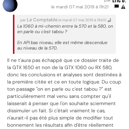
le mardi 07 mai 2019 à 11h21
Le Comptable
par
le mardi 07 mai 2019 à 11h00
La 1060 à mi-chemin entre la 570 et la 580, on
en parle ou c'est tabou ?
En API bas niveau, elle est même descendue
au niveau de la 570.
Il ne t'aura pas échappé que ce dossier traite de
la GTX 1650 et non de la GTX 1060 ou RX 580,
donc les conclusions et analyses sont destinées à
la première citée et ce en toute logique. Du coup
ton passage "on en parle ou c'est tabou ?" est
particulièrement mal venu sans compter qu'il
laisserait à penser que l'on souhaite sciemment
dissimuler un fait. Si c'était vraiment le cas,
n'aurait-il pas été plus simple de modifier tout
bonnement les résultats afin d'être réellement