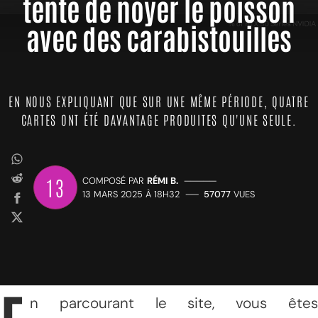
tente de noyer le poisson
avec des carabistouilles
EN NOUS EXPLIQUANT QUE SUR UNE MÊME PÉRIODE, QUATRE
CARTES ONT ÉTÉ DAVANTAGE PRODUITES QU'UNE SEULE.
13
COMPOSÉ PAR
RÉMI B.
—————
13 MARS 2025 À 18H32
——
57077
VUES
n parcourant le site, vous êtes