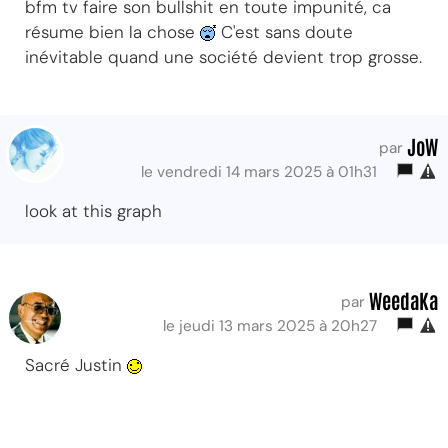
bfm tv faire son bullshit en toute impunité, ca
résume bien la chose
C'est sans doute
inévitable quand une société devient trop grosse.
JoW
par
le vendredi 14 mars 2025 à 01h31
look at this graph
WeedaKa
par
le jeudi 13 mars 2025 à 20h27
Sacré Justin