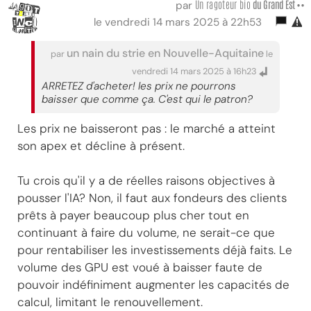
Un ragoteur bio
du Grand Est ••
par
le vendredi 14 mars 2025 à 22h53
un nain du strie en Nouvelle-Aquitaine
par
le
vendredi 14 mars 2025 à 16h23
ARRETEZ d'acheter! les prix ne pourrons
baisser que comme ça. C'est qui le patron?
Les prix ne baisseront pas : le marché a atteint
son apex et décline à présent.
Tu crois qu'il y a de réelles raisons objectives à
pousser l'IA? Non, il faut aux fondeurs des clients
prêts à payer beaucoup plus cher tout en
continuant à faire du volume, ne serait-ce que
pour rentabiliser les investissements déjà faits. Le
volume des GPU est voué à baisser faute de
pouvoir indéfiniment augmenter les capacités de
calcul, limitant le renouvellement.