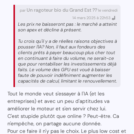
Un ragoteur bio du Grand Est ??
par
le vendredi
14 mars 2025 à 22h53
Les prix ne baisseront pas : le marché a atteint
son apex et décline à présent.
Tu crois qu'il y a de réelles raisons objectives à
pousser l'IA? Non, il faut aux fondeurs des
clients prêts à payer beaucoup plus cher tout
en continuant à faire du volume, ne serait-ce
que pour rentabiliser les investissements déjà
faits. Le volume des GPU est voué à baisser
faute de pouvoir indéfiniment augmenter les
capacités de calcul, limitant le renouvellement.
Tout le monde veut s'essayer à l'IA (et les
entreprises) et avec un peu d'aptitudes va
améliorer le moteur et s'en servir chez lui.
C'est stupide plutôt que online ? Peut-être. Ca
n'empêche, on partage aucune donnée.
Pour ce faire il n'y pas le choix. Le plus low cost et