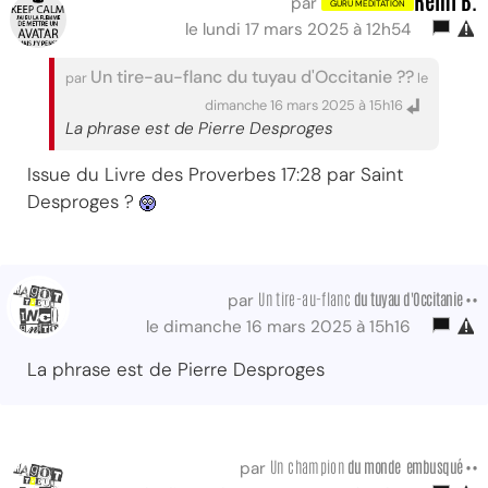
par
le lundi 17 mars 2025 à 12h54
Un tire-au-flanc du tuyau d'Occitanie ??
par
le
dimanche 16 mars 2025 à 15h16
La phrase est de Pierre Desproges
Issue du Livre des Proverbes 17:28 par Saint
Desproges ?
Un tire-au-flanc
du tuyau d'Occitanie ••
par
le dimanche 16 mars 2025 à 15h16
La phrase est de Pierre Desproges
Un champion
du monde embusqué ••
par