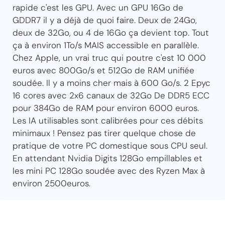
rapide c'est les GPU. Avec un GPU 16Go de
GDDR7 il y a déjà de quoi faire. Deux de 24Go,
deux de 32Go, ou 4 de 16Go ça devient top. Tout
ça à environ 1To/s MAIS accessible en parallèle.
Chez Apple, un vrai truc qui poutre c'est 10 000
euros avec 800Go/s et 512Go de RAM unifiée
soudée. Il y a moins cher mais à 600 Go/s. 2 Epyc
16 cores avec 2x6 canaux de 32Go De DDR5 ECC
pour 384Go de RAM pour environ 6000 euros.
Les IA utilisables sont calibrées pour ces débits
minimaux ! Pensez pas tirer quelque chose de
pratique de votre PC domestique sous CPU seul.
En attendant Nvidia Digits 128Go empillables et
les mini PC 128Go soudée avec des Ryzen Max à
environ 2500euros.