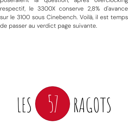
respectif, le 3300X conserve 2,8% d'avance
sur le 3100 sous Cinebench. V
oilà, il est temps
de passer au verdict page suivante.
57
LES
RAGOTS