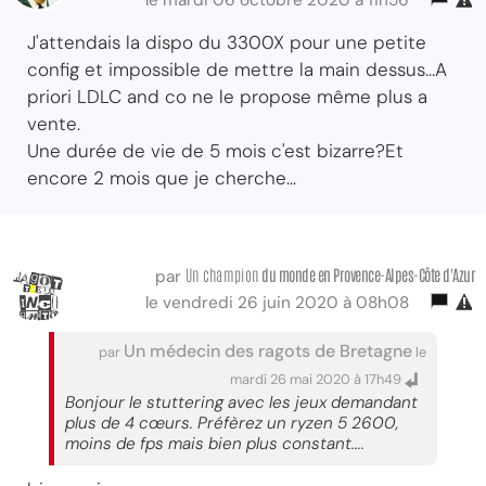
J'attendais la dispo du 3300X pour une petite
config et impossible de mettre la main dessus...A
priori LDLC and co ne le propose même plus a
vente.
Une durée de vie de 5 mois c'est bizarre?Et
encore 2 mois que je cherche...
Un champion
du monde
en Provence-Alpes-Côte d'Azur
par
le vendredi 26 juin 2020 à 08h08
Un médecin des ragots de Bretagne
par
le
mardi 26 mai 2020 à 17h49
Bonjour le stuttering avec les jeux demandant
plus de 4 cœurs. Préfèrez un ryzen 5 2600,
moins de fps mais bien plus constant....