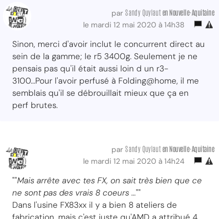
Sandy Quylaut
en Nouvelle-Aquitaine
par
le mardi 12 mai 2020 à 14h38
Sinon, merci d'avoir inclut le concurrent direct au
sein de la gamme; le r5 3400g. Seulement je ne
pensais pas qu'il était aussi loin d un r3-
3100...Pour l'avoir perfusé à Folding@home, il me
semblais qu'il se débrouillait mieux que ça en
perf brutes.
Sandy Quylaut
en Nouvelle-Aquitaine
par
le mardi 12 mai 2020 à 14h24
""
Mais arrête avec tes FX, on sait très bien que ce
ne sont pas des vrais 8 coeurs ...
""
Dans l'usine FX83xx il y a bien 8 ateliers de
fabrication, mais c'est juste qu'AMD a attribué 4