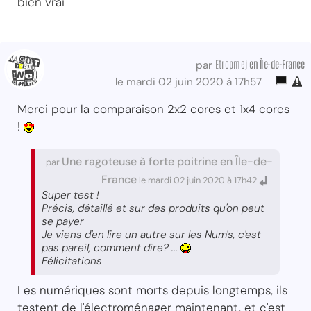
bien vrai
Etropmej
en Île-de-France
par
le mardi 02 juin 2020 à 17h57
Merci pour la comparaison 2x2 cores et 1x4 cores
!
Une ragoteuse à forte poitrine en Île-de-
par
France
le mardi 02 juin 2020 à 17h42
Super test !
Précis, détaillé et sur des produits qu'on peut
se payer
Je viens d'en lire un autre sur les Num's, c'est
pas pareil, comment dire? ...
Félicitations
Les numériques sont morts depuis longtemps, ils
testent de l'électroménager maintenant, et c'est