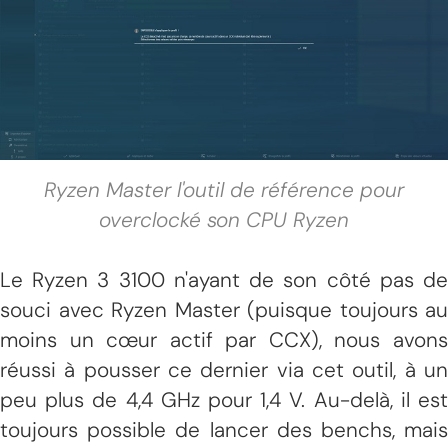
Ryzen Master l'outil de référence pour
overclocké son CPU Ryzen
Le Ryzen 3 3100 n'ayant de son côté pas de
souci avec Ryzen Master (puisque toujours au
moins un cœur actif par CCX), nous avons
réussi à pousser ce dernier via cet outil, à un
peu plus de 4,4 GHz pour 1,4 V. Au-delà, il est
toujours possible de lancer des benchs, mais