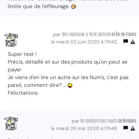
limite que de l'effleurage.
Une ragoteuse à forte poitrine
en Île-de-France
par
le mardi 02 juin 2020 à 17h42
Super test !
Précis, détaillé et sur des produits qu'on peut se
payer
Je viens d'en lire un autre sur les Num's, c'est pas
pareil, comment dire? ...
Félicitations
Un médecin des ragots
de Bretagne
par
le mardi 26 mai 2020 à 17h49