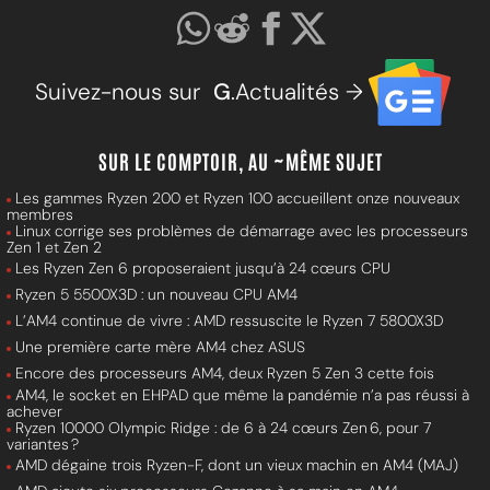
Suivez-nous sur
G
.Actualités →
SUR LE COMPTOIR, AU ~MÊME SUJET
Les gammes Ryzen 200 et Ryzen 100 accueillent onze nouveaux
membres
Linux corrige ses problèmes de démarrage avec les processeurs
Zen 1 et Zen 2
Les Ryzen Zen 6 proposeraient jusqu’à 24 cœurs CPU
Ryzen 5 5500X3D : un nouveau CPU AM4
L’AM4 continue de vivre : AMD ressuscite le Ryzen 7 5800X3D
Une première carte mère AM4 chez ASUS
Encore des processeurs AM4, deux Ryzen 5 Zen 3 cette fois
AM4, le socket en EHPAD que même la pandémie n’a pas réussi à
achever
Ryzen 10000 Olympic Ridge : de 6 à 24 cœurs Zen 6, pour 7
variantes ?
AMD dégaine trois Ryzen-F, dont un vieux machin en AM4 (MAJ)