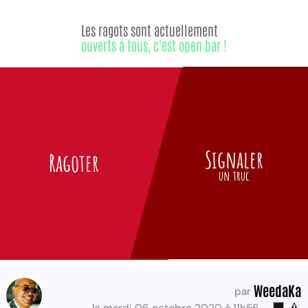
Les ragots sont actuellement
ouverts à tous, c'est open bar !
Signaler
Ragoter
un truc
WeedaKa
par
le mardi 06 octobre 2020 à 11h56