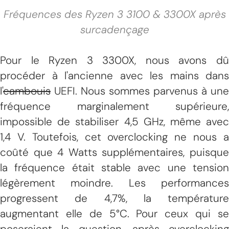
Fréquences des Ryzen 3 3100 & 3300X après
surcadençage
Pour le Ryzen 3 3300X, nous avons dû
procéder à l'ancienne avec les mains dans
l'
cambouis
UEFI. Nous sommes parvenus à une
fréquence marginalement supérieure,
impossible de stabiliser 4,5 GHz, même avec
1,4 V. Toutefois, cet overclocking ne nous a
coûté que 4 Watts supplémentaires, puisque
la fréquence était stable avec une tension
légèrement moindre. Les performances
progressent de 4,7%, la température
augmentant elle de 5°C. Pour ceux qui se
poseraient la question, après overclocking