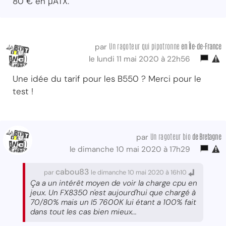
80 € en µATX.
Un ragoteur qui pipotronne
en Île-de-France
par
le lundi 11 mai 2020 à 22h56
Une idée du tarif pour les B550 ? Merci pour le
test !
Un ragoteur bio
de Bretagne
par
le dimanche 10 mai 2020 à 17h29
cabou83
par
le dimanche 10 mai 2020 à 16h10
Ça a un intérêt moyen de voir la charge cpu en
jeux. Un FX8350 n'est aujourd'hui que chargé à
70/80% mais un I5 7600K lui étant a 100% fait
dans tout les cas bien mieux...