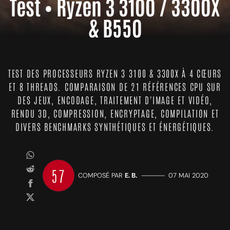
Test • Ryzen 3 3100 / 3300X
& B550
TEST DES PROCESSEURS RYZEN 3 3100 & 3300X À 4 CŒURS
ET 8 THREADS. COMPARAISON DE 21 RÉFÉRENCES CPU SUR
DES JEUX, ENCODAGE, TRAITEMENT D'IMAGE ET VIDÉO,
RENDU 3D, COMPRESSION, ENCRYPTAGE, COMPILATION ET
DIVERS BENCHMARKS SYNTHÉTIQUES ET ÉNERGÉTIQUES.
57
COMPOSÉ PAR
E. B.
—————
07 MAI 2020