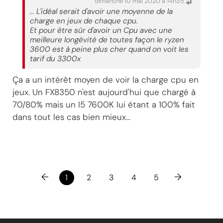
dimanche 10 mai 2020 à 14h35
... L'idéal serait d'avoir une moyenne de la
charge en jeux de chaque cpu.
Et pour être sûr d'avoir un Cpu avec une
meilleure longévité de toutes façon le ryzen
3600 est à peine plus cher quand on voit les
tarif du 3300x
Ça a un intérêt moyen de voir la charge cpu en
jeux. Un FX8350 n'est aujourd'hui que chargé à
70/80% mais un I5 7600K lui étant a 100% fait
dans tout les cas bien mieux...
←
→
1
2
3
4
5