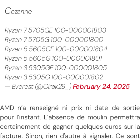
C
ezanne
Ryzen 7 5705GE 100-000001803
Ryzen 7 5705G 100-000001800
Ryzen 5 5605GE 100-000001804
Ryzen 5 5605G 100-000001801
Ryzen 3 5305GE 100-000001805
Ryzen 3 5305G 100-000001802
— Everest (@Olrak29_)
February 24, 2025
AMD n’a renseigné ni prix ni date de sortie
pour l’instant. L’absence de moulin permettra
certainement de gagner quelques euros sur la
facture. Sinon, rien d'autre à signaler. Ce sont