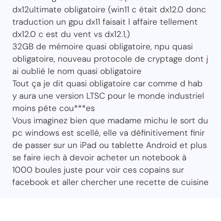
dx12ultimate obligatoire (win11 c était dx12.0 donc
traduction un gpu dx11 faisait l affaire tellement
dx12.0 c est du vent vs dx12.1,)
32GB de mémoire quasi obligatoire, npu quasi
obligatoire, nouveau protocole de cryptage dont j
ai oublié le nom quasi obligatoire
Tout ça je dit quasi obligatoire car comme d hab
y aura une version LTSC pour le monde industriel
moins péte cou***es
Vous imaginez bien que madame michu le sort du
pc windows est scellé, elle va définitivement finir
de passer sur un iPad ou tablette Android et plus
se faire iech à devoir acheter un notebook à
1000 boules juste pour voir ces copains sur
facebook et aller chercher une recette de cuisine