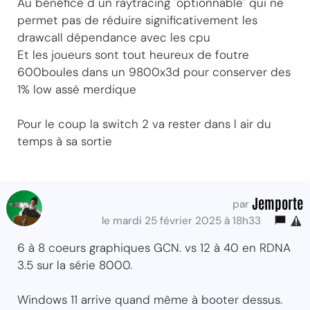
Au bénéfice d un raytracing "optionnable" qui ne
permet pas de réduire significativement les
drawcall dépendance avec les cpu
Et les joueurs sont tout heureux de foutre
600boules dans un 9800x3d pour conserver des
1% low assé merdique
Pour le coup la switch 2 va rester dans l air du
temps à sa sortie
Jemporte
par
le mardi 25 février 2025 à 18h33
6 à 8 coeurs graphiques GCN. vs 12 à 40 en RDNA
3.5 sur la série 8000.
Windows 11 arrive quand même à booter dessus.