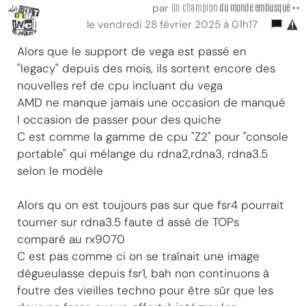
Un champion
du monde embusqué ••
par
le vendredi 28 février 2025 à 01h17
Alors que le support de vega est passé en
"legacy" depuis des mois, ils sortent encore des
nouvelles ref de cpu incluant du vega
AMD ne manque jamais une occasion de manqué
l occasion de passer pour des quiche
C est comme la gamme de cpu "Z2" pour "console
portable" qui mélange du rdna2,rdna3, rdna3.5
selon le modèle
Alors qu on est toujours pas sur que fsr4 pourrait
tourner sur rdna3.5 faute d assé de TOPs
comparé au rx9070
C est pas comme ci on se traînait une image
dégueulasse depuis fsr1, bah non continuons à
foutre des vieilles techno pour être sûr que les