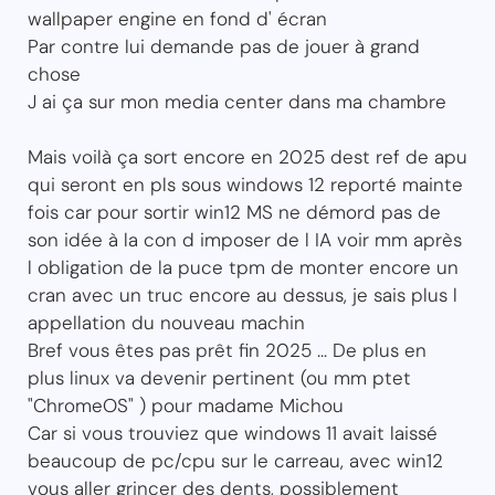
wallpaper engine en fond d' écran
Par contre lui demande pas de jouer à grand
chose
J ai ça sur mon media center dans ma chambre
Mais voilà ça sort encore en 2025 dest ref de apu
qui seront en pls sous windows 12 reporté mainte
fois car pour sortir win12 MS ne démord pas de
son idée à la con d imposer de l IA voir mm après
l obligation de la puce tpm de monter encore un
cran avec un truc encore au dessus, je sais plus l
appellation du nouveau machin
Bref vous êtes pas prêt fin 2025 ... De plus en
plus linux va devenir pertinent (ou mm ptet
"ChromeOS" ) pour madame Michou
Car si vous trouviez que windows 11 avait laissé
beaucoup de pc/cpu sur le carreau, avec win12
vous aller grincer des dents, possiblement