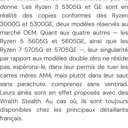
donne. Les Ryzen 3 5305G et GE sont en
réalité des copies conformes des Ryzen
3000G et 5300GE, deux modèles réservés au
marché OEM. Quant aux quatre autres — les
Ryzen 5 5605G et 5605GE, ainsi que les
Ryzen 7 5705G et 5705GE —, leur singularité
par rapport aux modèles double zéro ne réside
pas, espérons-le, dans leur permis de tuer les
cartes mères AM4, mais plutôt dans leur saut
sans parachute, comprenez sans ventirad.
Leurs aînés sont en effet proposés avec des
Wraith Stealth. Au cas où, ils sont toujours
disponibles chez les principaux détaillants
français.