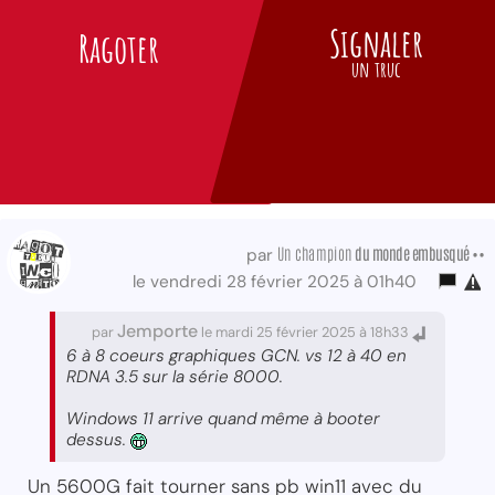
Signaler
Ragoter
un truc
Un champion
du monde embusqué ••
par
le vendredi 28 février 2025 à 01h40
Jemporte
par
le mardi 25 février 2025 à 18h33
6 à 8 coeurs graphiques GCN. vs 12 à 40 en
RDNA 3.5 sur la série 8000.
Windows 11 arrive quand même à booter
dessus.
Un 5600G fait tourner sans pb win11 avec du