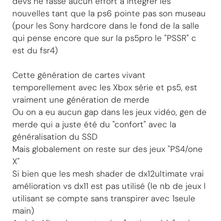
devs ne fasse aucun effort à intégrer les
nouvelles tant que la ps6 pointe pas son museau
(pour les Sony hardcore dans le fond de la salle
qui pense encore que sur la ps5pro le "PSSR" c
est du fsr4)
Cette génération de cartes vivant
temporellement avec les Xbox série et ps5, est
vraiment une génération de merde
Ou on a eu aucun gap dans les jeux vidéo, gen de
merde qui a juste été du "confort" avec la
généralisation du SSD
Mais globalement on reste sur des jeux "PS4/one
X"
Si bien que les mesh shader de dx12ultimate vrai
amélioration vs dx11 est pas utilisé (le nb de jeux l
utilisant se compte sans transpirer avec 1seule
main)