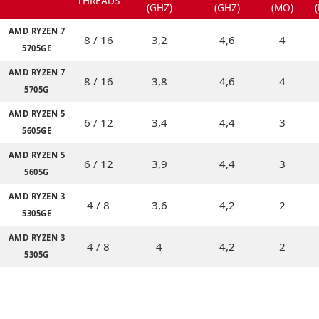
THREADS
(GHZ)
(GHZ)
(MO)
AMD RYZEN 7
8 / 16
3,2
4,6
4
5705GE
AMD RYZEN 7
8 / 16
3,8
4,6
4
5705G
AMD RYZEN 5
6 / 12
3,4
4,4
3
5605GE
AMD RYZEN 5
6 / 12
3,9
4,4
3
5605G
AMD RYZEN 3
4 / 8
3,6
4,2
2
5305GE
AMD RYZEN 3
4 / 8
4
4,2
2
5305G