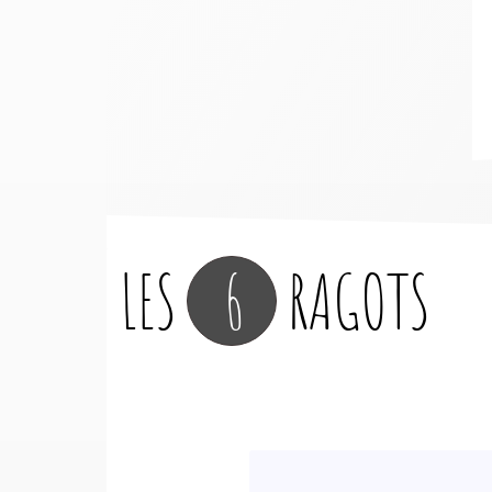
LES
6
RAGOTS