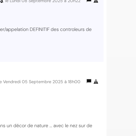
, le Lundi 08 Septembre 2025 à 20h22
er/appelation DEFINITIF des controleurs de
 le Vendredi 05 Septembre 2025 à 18h00
ans un décor de nature ... avec le nez sur de