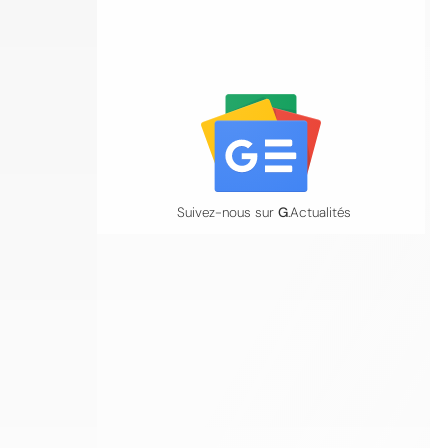
Suivez-nous sur
G
.Actualités