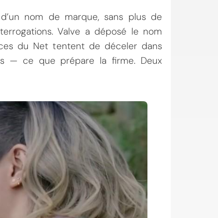
nt d’un nom de marque, sans plus de
nterrogations. Valve a déposé le nom
aces du Net tentent de déceler dans
res — ce que prépare la firme. Deux