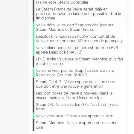
Frame et le Steam Controller
Le Steam Frame de Valve serait déjà en
production, avec un lancement possible d’ici la
fin d’année
Valve détaille les certifications des jeux sur
Steam Machine et Steam Frame
Deadlock, le nouveau shooter compétitif de
Valve, montre presque 30 minutes de gameplay
Valve plancherait sur un hero shooter en 6v6
appelé Deadlock (MAJ-2)
LDLC trolle Valve sur la Steam Machine, puis fait
machine arrière
Valve ne veut pas du Snap Tap des claviers
Razer dans Counter-Strike 2
Steam Deck 2 : Valve expose sa vision de ce
que doit être une nouvelle génération
Les loot boxes de Valve à nouveau dans le
viseur, mais aux États-Unis cette fois
SteamOS : Valve vise les GPU Nvidia et le dual
boot
Valve veut ouvrir Proton aux appareils Arm
Steam Machine : Valve s'exprime pour ne rien
dire