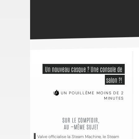
 Un nouveau casque ? Une console de 
salon ?! 
UN POUILLÈME MOINS DE 2
MINUTES
SUR LE COMPTOIR,
AU ~MÊME SUJET
Valve officialise la Steam Machine, le Steam