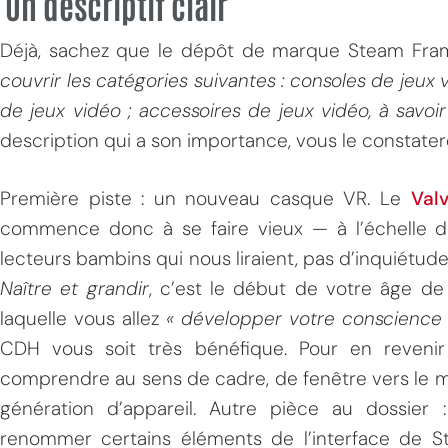
Un descriptif clair
Déjà, sachez que le dépôt de marque Steam Fram
couvrir les catégories suivantes : consoles de jeux 
de jeux vidéo ; accessoires de jeux vidéo, à savo
description qui a son importance, vous le constatere
Première piste : un nouveau casque VR. Le
Val
MPT
commence donc à se faire vieux — à l’échelle de
lecteurs bambins qui nous liraient, pas d’inquiétude,
Naître et grandir
, c’est le début de votre âge de
laquelle vous allez
« développer votre conscience
CDH vous soit très bénéfique. Pour en reveni
comprendre au sens de cadre, de fenêtre vers le mon
génération d’appareil. Autre pièce au dossi
renommer certains éléments de l’interface de S