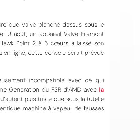
ure que Valve planche dessus, sous le
e 19 août, un appareil Valve Fremont
awk Point 2 à 6 cœurs a laissé son
s en ligne, cette console serait prévue
reusement incompatible avec ce qui
ame Generation du FSR d’AMD avec
la
 d’autant plus triste que sous la tutelle
hentique machine à vapeur de fausses