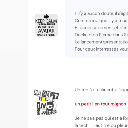
Il n'y a aucun doute, il s'a
Comme indiqué il y a tous
Et accessoirement et c'es
Deckard ou Frame dans Stea
Le lancement/présentation
Pour ceux interressés vou
Un lien à établir entre l'
un petit lien tout mignon
Je ne sais pas qui est à l
la tech ... Faut rire ou pleur