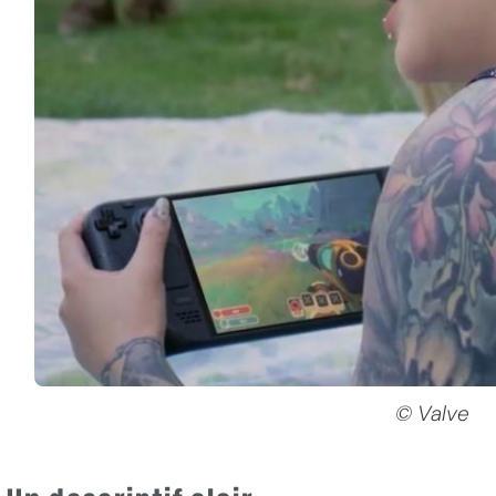
© Valve