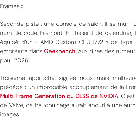
Frames ».
Seconde piste : une console de salon. Il se murm
nom de code Fremont. Et, hasard de calendrier, l
équipé d’un « AMD Custom CPU 1772 » de type H
empreinte dans
Geekbench
. Aux dires des rumeur
pour 2026.
Troisième approche, signée nous, mais malheu
précède : un improbable accouplement de la Fr
Multi Frame Generation du DLSS de NVIDIA
. C’est
de Valve, ce baudouinage aurait abouti à une aut
images.