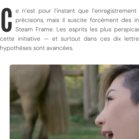
C
e n’est pour l’instant que l’enregistreme
précisions, mais il suscite forcément des i
Steam Frame. Les esprits les plus perspic
cette initiative — et surtout dans ces dix lett
hypothèses sont avancées.