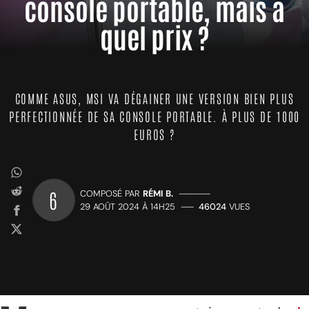
console portable, mais à
quel prix ?
COMME ASUS, MSI VA DÉGAINER UNE VERSION BIEN PLUS
PERFECTIONNÉE DE SA CONSOLE PORTABLE. À PLUS DE 1000
EUROS ?
6
COMPOSÉ PAR
RÉMI B.
—————
29 AOÛT 2024 À 14H25
——
46024
VUES