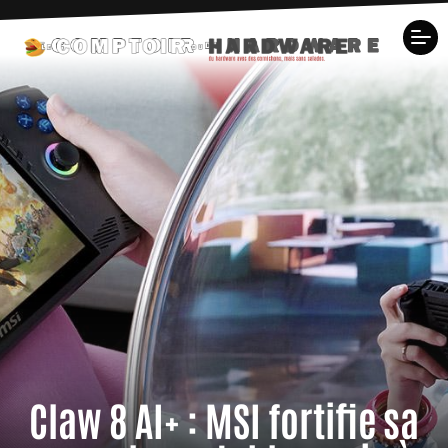
Claw 8 AI+ : MSI fortifie sa