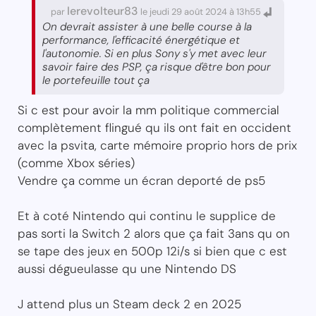
lerevolteur83
par
le jeudi 29 août 2024 à 13h55
On devrait assister à une belle course à la
performance, l'efficacité énergétique et
l'autonomie. Si en plus Sony s'y met avec leur
savoir faire des PSP, ça risque d'être bon pour
le portefeuille tout ça
Si c est pour avoir la mm politique commercial
complètement flingué qu ils ont fait en occident
avec la psvita, carte mémoire proprio hors de prix
(comme Xbox séries)
Vendre ça comme un écran deporté de ps5
Et à coté Nintendo qui continu le supplice de
pas sorti la Switch 2 alors que ça fait 3ans qu on
se tape des jeux en 500p 12i/s si bien que c est
aussi dégueulasse qu une Nintendo DS
J attend plus un Steam deck 2 en 2025