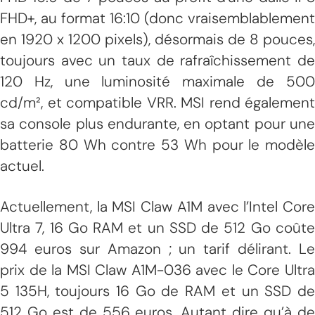
FHD+, au format 16:10 (donc vraisemblablement
en 1920 x 1200 pixels), désormais de 8 pouces,
toujours avec un taux de rafraîchissement de
120 Hz, une luminosité maximale de 500
cd/m², et compatible VRR. MSI rend également
sa console plus endurante, en optant pour une
batterie 80 Wh contre 53 Wh pour le modèle
actuel.
Actuellement, la MSI Claw A1M avec l’Intel Core
Ultra 7, 16 Go RAM et un SSD de 512 Go coûte
994 euros sur Amazon ; un tarif délirant. Le
prix de la MSI Claw A1M-036 avec le Core Ultra
5 135H, toujours 16 Go de RAM et un SSD de
512 Go est de 556 euros. Autant dire qu’à de