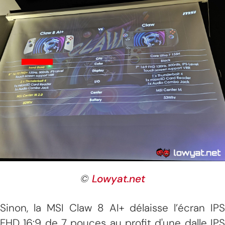
©
Lowyat.net
Sinon, la MSI Claw 8 AI+ délaisse l’écran IPS
FHD 16:9 de 7 pouces au profit d'une dalle IPS