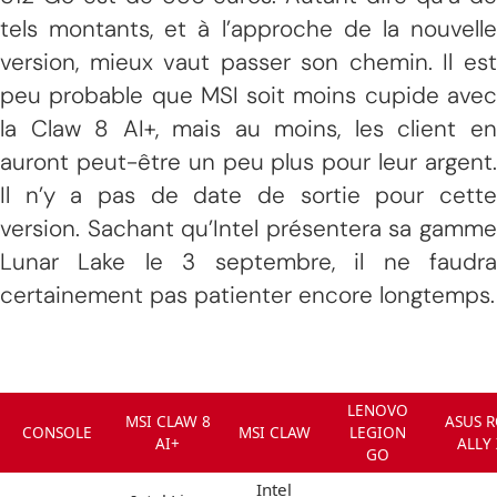
tels montants, et à l’approche de la nouvelle
version, mieux vaut passer son chemin. Il est
peu probable que MSI soit moins cupide avec
la Claw 8 AI+, mais au moins, les client en
auront peut-être un peu plus pour leur argent.
Il n’y a pas de date de sortie pour cette
version. Sachant qu’Intel présentera sa gamme
Lunar Lake le 3 septembre, il ne faudra
certainement pas patienter encore longtemps.
LENOVO
MSI CLAW 8
ASUS 
CONSOLE
MSI CLAW
LEGION
AI+
ALLY 
GO
Intel