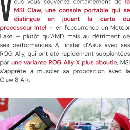
V
ous vous souvenez certainement de
la
MSI Claw, une console portable qui se
distingue en jouant la carte du
processeur Intel
— en l’occurrence un Meteor
Lake — plutôt qu’AMD, mais au détriment de
ses performances. À l’instar d’Asus avec ses
ROG Ally, qui ont été rapidement supplantées
par
une variante ROG Ally X plus aboutie
, MSI
s’apprête à muscler sa proposition avec la
Claw 8 AI+.