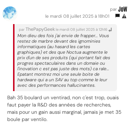
JoW
par
le mardi 08 juillet 2025 à 18h01
ThePapyGeek
par
le mardi 08 juillet 2025 à 12h16
Mon dieu des fois j'ai envie de frapper... Vous
restez de marbre devant des ignominies
informatiques (au hasard les cartes
graphiques) et des que Noctua augmente le
prix d'un de ses produits (qui portant fait des
progres spectaculaires dans un domaie ou
l'inovation c est pas juste des mots) ca rale...
Epatant montrez moi une seule boite de
hardware qui a un SAV au top comme le leur
avec des performances hallucinantes.
Bah 35 boulard un ventirad, non c'est trop, ouais
faut payer la R&D des années de recherches,
mais pour un gain aussi marginal, jamais je met 35
boule par ventilo.