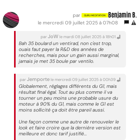
Benjamin B.
par
le mercredi 09 juillet 2025 à 07h08
JoW
par
le mardi 08 juillet 2025 à 18h01
Bah 35 boulard un ventirad, non c'est trop,
ouais faut payer la R&D des années de
recherches, mais pour un gain aussi marginal,
jamais je met 35 boule par ventilo.
Jemporte
par
le mercredi 09 juillet 2025 à 00h39
Globalement, réglages différents du G1, mais
résultat final égal. Tout au plus comme il va
tourner un peu moins une probable usure du
moteur à 90% du G1, mais comme le G1 est
moins sollicité ça doit être pareil aussi.
Une façon comme une autre de renouveler le
look et faire croire que la dernière version est
meilleure et donc tarif justifié...