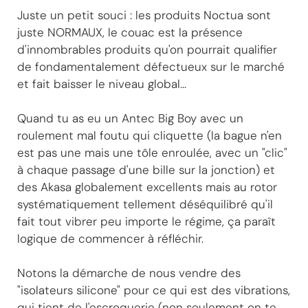
Juste un petit souci : les produits Noctua sont
juste NORMAUX, le couac est la présence
d'innombrables produits qu'on pourrait qualifier
de fondamentalement défectueux sur le marché
et fait baisser le niveau global...
Quand tu as eu un Antec Big Boy avec un
roulement mal foutu qui cliquette (la bague n'en
est pas une mais une tôle enroulée, avec un "clic"
à chaque passage d'une bille sur la jonction) et
des Akasa globalement excellents mais au rotor
systématiquement tellement déséquilibré qu'il
fait tout vibrer peu importe le régime, ça paraît
logique de commencer à réfléchir.
Notons la démarche de nous vendre des
"isolateurs silicone" pour ce qui est des vibrations,
qui tient de l'escroquerie (non seulement on te