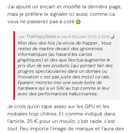
J'ai ajouté un encart et modifié la dernière page,
mais je préfère le signaler ici aussi, comme ca
vous ne passerez pas à coté
ThePapyGeek
par
le mardi 08 juillet 2025 à 12h16
Mon dieu des fois j'ai envie de frapper... Vous
restez de marbre devant des ignominies
informatiques (au hasard les cartes
graphiques) et des que Noctua augmente le
prix d'un de ses produits (qui portant fait des
progres spectaculaires dans un domaie ou
l'inovation c est pas juste des mots) ca rale...
Epatant montrez moi une seule boite de
hardware qui a un SAV au top comme le leur
avec des performances hallucinantes.
Je crois qu'on tape assez sur les GPU et les
mobales trop chères. Et comme indiqué dans
l'article, 35 € pour un moulin, c'est raide, c'est
tout. Peu importe l'image de marque et l'aura des