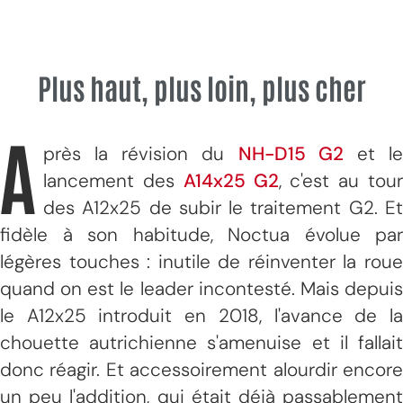
Plus haut, plus loin, plus cher
A
près la révision du
NH-D15 G2
et l
lancement des
A14x25 G2
, c'est au tou
des A12x25 de subir le traitement G2. Et
fidèle à son habitude, Noctua évolue par
légères touches : inutile de réinventer la roue
quand on est le leader incontesté. Mais depuis
le A12x25 introduit en 2018, l'avance de la
chouette autrichienne s'amenuise et il fallait
donc réagir. Et accessoirement alourdir encore
un peu l'addition, qui était déjà passablement