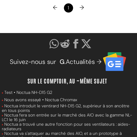
←
→
1
Suivez-nous sur
G
.Actualités →
SUR LE COMPTOIR, AU ~MÊME SUJET
Test • Noctua NH-D15 G2
Nous avons essayé • Noctua Chromax
Noctua introduit le ventirard NH-D15 G2, supérieur à son ancêtre
en tous points
Noctua fera son entrée sur le marché des AIO avec la gamme NL-
LC1 le 16 juin
Noctua a trouvé une autre fonction pour ses ventilateurs : aides-
radiateurs
Noctua va s'attaquer au marché des AIO, et a un prototype à