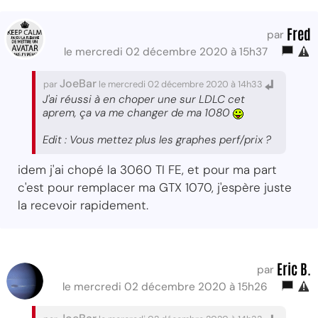
Fred
par
le mercredi 02 décembre 2020 à 15h37
JoeBar
par
le mercredi 02 décembre 2020 à 14h33
J'ai réussi à en choper une sur LDLC cet
aprem, ça va me changer de ma 1080
Edit : Vous mettez plus les graphes perf/prix ?
idem j'ai chopé la 3060 TI FE, et pour ma part
c'est pour remplacer ma GTX 1070, j'espère juste
la recevoir rapidement.
Eric B.
par
le mercredi 02 décembre 2020 à 15h26