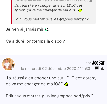
JoeBar
par
le mercredi 02 décembre 2020 à 14h33
J'ai réussi à en choper une sur LDLC cet
aprem, ça va me changer de ma 1080
Edit : Vous mettez plus les graphes perf/prix ?
Je n'en ai jamais mis
.
Ca a duré longtemps la dispo ?
JoeBar
par
le mercredi 02 décembre 2020 à 14h33
J'ai réussi à en choper une sur LDLC cet aprem,
ça va me changer de ma 1080
Edit : Vous mettez plus les graphes perf/prix ?