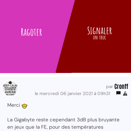
Signaler
Ragoter
un truc
Cronff
par
le mercredi 06 janvier 2021 à 09h31
Merci
La Gigabyte reste cependant 3dB plus bruyante
en jeux que la FE, pour des températures