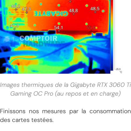
Images thermiques de la Gigabyte RTX 3060 Ti
Gaming OC Pro (au repos et en charge)
Finissons nos mesures par la consommation
des cartes testées.