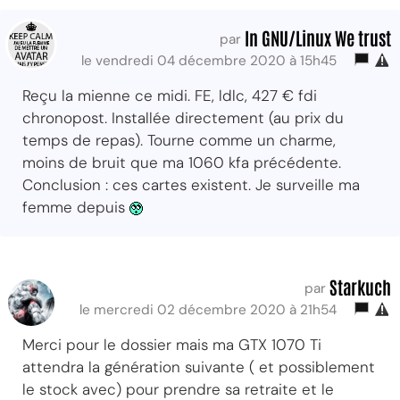
In GNU/Linux We trust
par
le vendredi 04 décembre 2020 à 15h45
Reçu la mienne ce midi. FE, ldlc, 427 € fdi
chronopost. Installée directement (au prix du
temps de repas). Tourne comme un charme,
moins de bruit que ma 1060 kfa précédente.
Conclusion : ces cartes existent. Je surveille ma
femme depuis
Starkuch
par
le mercredi 02 décembre 2020 à 21h54
Merci pour le dossier mais ma GTX 1070 Ti
attendra la génération suivante ( et possiblement
le stock avec) pour prendre sa retraite et le