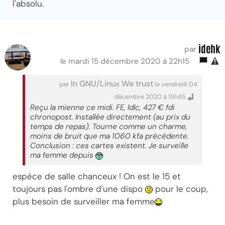
l'absolu.
idehk
par
le mardi 15 décembre 2020 à 22h15
In GNU/Linux We trust
par
le vendredi 04
décembre 2020 à 15h45
Reçu la mienne ce midi. FE, ldlc, 427 € fdi
chronopost. Installée directement (au prix du
temps de repas). Tourne comme un charme,
moins de bruit que ma 1060 kfa précédente.
Conclusion : ces cartes existent. Je surveille
ma femme depuis
espèce de salle chanceux ! On est le 15 et
toujours pas l'ombre d'une dispo
pour le coup,
plus besoin de surveiller ma femme