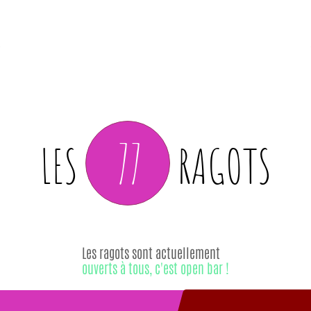
77
LES
RAGOTS
Les ragots sont actuellement
ouverts à tous, c'est open bar !