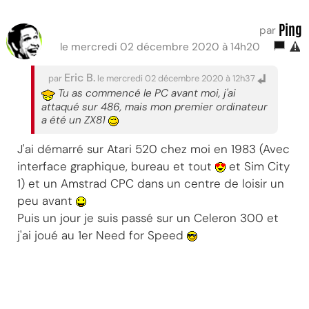
Ping
par
le mercredi 02 décembre 2020 à 14h20
Eric B.
par
le mercredi 02 décembre 2020 à 12h37
Tu as commencé le PC avant moi, j'ai
attaqué sur 486, mais mon premier ordinateur
a été un ZX81
J'ai démarré sur Atari 520 chez moi en 1983 (Avec
interface graphique, bureau et tout
et Sim City
1) et un Amstrad CPC dans un centre de loisir un
peu avant
Puis un jour je suis passé sur un Celeron 300 et
j'ai joué au 1er Need for Speed