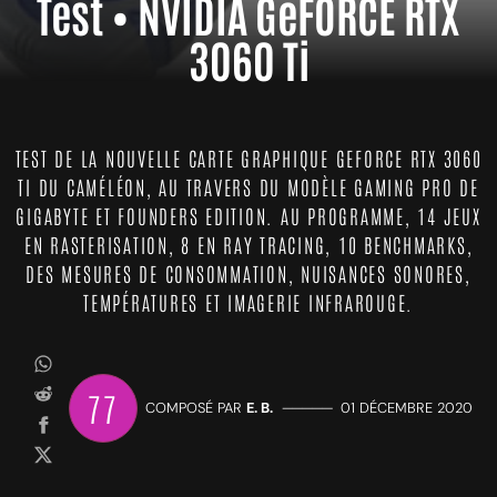
Test • NVIDIA GeFORCE RTX
3060 Ti
TEST DE LA NOUVELLE CARTE GRAPHIQUE GEFORCE RTX 3060
TI DU CAMÉLÉON, AU TRAVERS DU MODÈLE GAMING PRO DE
GIGABYTE ET FOUNDERS EDITION. AU PROGRAMME, 14 JEUX
EN RASTERISATION, 8 EN RAY TRACING, 10 BENCHMARKS,
DES MESURES DE CONSOMMATION, NUISANCES SONORES,
TEMPÉRATURES ET IMAGERIE INFRAROUGE.
77
COMPOSÉ PAR
E. B.
—————
01 DÉCEMBRE 2020