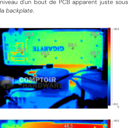
niveau d'un bout de PCB apparent juste sous
la
backplate
.