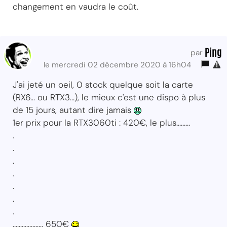
changement en vaudra le coût.
Ping
par
le mercredi 02 décembre 2020 à 16h04
J'ai jeté un oeil, 0 stock quelque soit la carte
(RX6... ou RTX3...), le mieux c'est une dispo à plus
de 15 jours, autant dire jamais
1er prix pour la RTX3060ti : 420€, le plus.........
.
.
.
.
.
.
.
.................... 650€