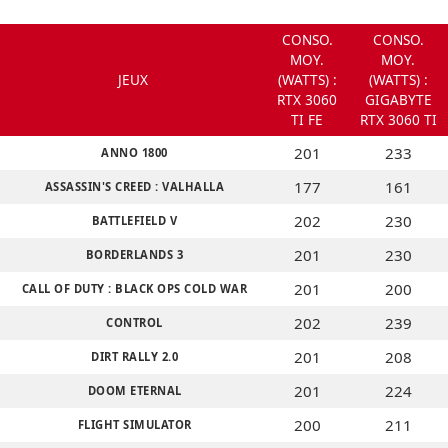
CONSO.
CONSO.
MOY.
MOY.
JEUX
(WATTS) :
(WATTS) :
RTX 3060
GIGABYTE
TI FE
RTX 3060 TI
201
233
ANNO 1800
177
161
ASSASSIN'S CREED : VALHALLA
202
230
BATTLEFIELD V
201
230
BORDERLANDS 3
201
200
CALL OF DUTY : BLACK OPS COLD WAR
202
239
CONTROL
201
208
DIRT RALLY 2.0
201
224
DOOM ETERNAL
200
211
FLIGHT SIMULATOR