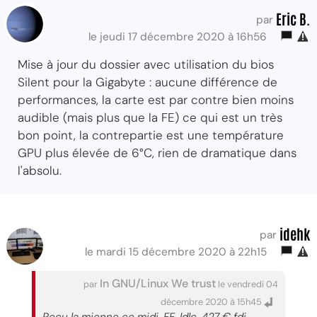
Eric B.
par
le jeudi 17 décembre 2020 à 16h56
Mise à jour du dossier avec utilisation du bios
Silent pour la Gigabyte : aucune différence de
performances, la carte est par contre bien moins
audible (mais plus que la FE) ce qui est un très
bon point, la contrepartie est une température
GPU plus élevée de 6°C, rien de dramatique dans
l'absolu.
idehk
par
le mardi 15 décembre 2020 à 22h15
In GNU/Linux We trust
par
le vendredi 04
décembre 2020 à 15h45
Reçu la mienne ce midi. FE, ldlc, 427 € fdi