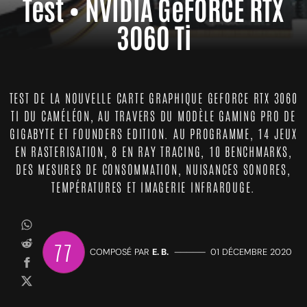
Test • NVIDIA GeFORCE RTX
3060 Ti
TEST DE LA NOUVELLE CARTE GRAPHIQUE GEFORCE RTX 3060
TI DU CAMÉLÉON, AU TRAVERS DU MODÈLE GAMING PRO DE
GIGABYTE ET FOUNDERS EDITION. AU PROGRAMME, 14 JEUX
EN RASTERISATION, 8 EN RAY TRACING, 10 BENCHMARKS,
DES MESURES DE CONSOMMATION, NUISANCES SONORES,
TEMPÉRATURES ET IMAGERIE INFRAROUGE.
77
COMPOSÉ PAR
E. B.
—————
01 DÉCEMBRE 2020