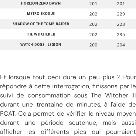
201
201
HORIZON ZERO DAWN
202
229
METRO EXODUS
202
223
SHADOW OF THE TOMB RAIDER
202
235
THE WITCHER III
200
204
WATCH DOGS : LEGION
Et lorsque tout ceci dure un peu plus ? Pour
répondre à cette interrogation, finissons par le
suivi de consommation sous The Witcher III
durant une trentaine de minutes, à l'aide de
PCAT. Cela permet de vérifier le niveau moyen
durant une période soutenue, mais aussi
afficher les différents pics qui pourraient