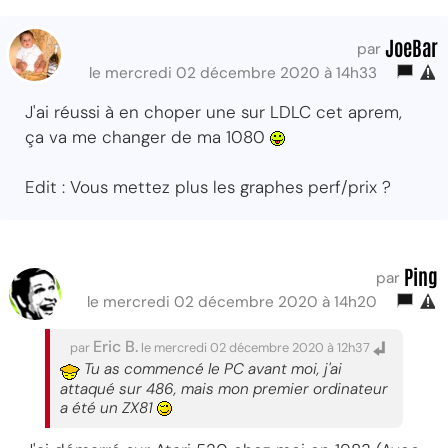
JoeBar
par
le mercredi 02 décembre 2020 à 14h33
J'ai réussi à en choper une sur LDLC cet aprem,
ça va me changer de ma 1080
Edit : Vous mettez plus les graphes perf/prix ?
Ping
par
le mercredi 02 décembre 2020 à 14h20
Eric B.
par
le mercredi 02 décembre 2020 à 12h37
Tu as commencé le PC avant moi, j'ai
attaqué sur 486, mais mon premier ordinateur
a été un ZX81