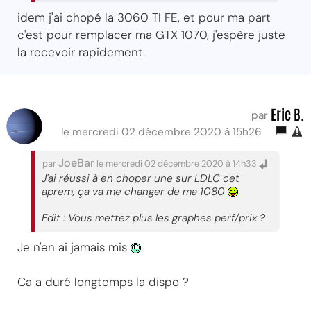
idem j'ai chopé la 3060 TI FE, et pour ma part
c'est pour remplacer ma GTX 1070, j'espère juste
la recevoir rapidement.
Eric B.
par
le mercredi 02 décembre 2020 à 15h26
JoeBar
par
le mercredi 02 décembre 2020 à 14h33
J'ai réussi à en choper une sur LDLC cet
aprem, ça va me changer de ma 1080
Edit : Vous mettez plus les graphes perf/prix ?
Je n'en ai jamais mis
.
Ca a duré longtemps la dispo ?