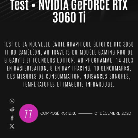
Test • NVIDIA GeFORCE RTX
3060 Ti
TEST DE LA NOUVELLE CARTE GRAPHIQUE GEFORCE RTX 3060
TI DU CAMÉLÉON, AU TRAVERS DU MODÈLE GAMING PRO DE
GIGABYTE ET FOUNDERS EDITION. AU PROGRAMME, 14 JEUX
EN RASTERISATION, 8 EN RAY TRACING, 10 BENCHMARKS,
DES MESURES DE CONSOMMATION, NUISANCES SONORES,
TEMPÉRATURES ET IMAGERIE INFRAROUGE.
77
COMPOSÉ PAR
E. B.
—————
01 DÉCEMBRE 2020