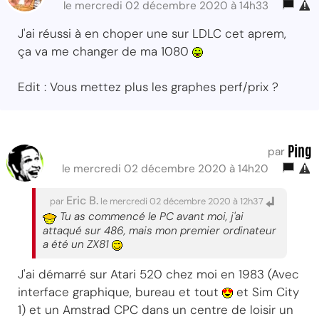
le mercredi 02 décembre 2020 à 14h33
J'ai réussi à en choper une sur LDLC cet aprem,
ça va me changer de ma 1080
Edit : Vous mettez plus les graphes perf/prix ?
Ping
par
le mercredi 02 décembre 2020 à 14h20
Eric B.
par
le mercredi 02 décembre 2020 à 12h37
Tu as commencé le PC avant moi, j'ai
attaqué sur 486, mais mon premier ordinateur
a été un ZX81
J'ai démarré sur Atari 520 chez moi en 1983 (Avec
interface graphique, bureau et tout
et Sim City
1) et un Amstrad CPC dans un centre de loisir un