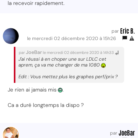
la recevoir rapidement.
Eric B.
par
le mercredi 02 décembre 2020 à 15h26
JoeBar
par
le mercredi 02 décembre 2020 à 14h33
J'ai réussi à en choper une sur LDLC cet
aprem, ça va me changer de ma 1080
Edit : Vous mettez plus les graphes perf/prix ?
Je n'en ai jamais mis
.
Ca a duré longtemps la dispo ?
JoeBar
par