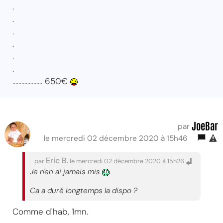
.
.
.
.
.
.
.................... 650€
JoeBar
par
le mercredi 02 décembre 2020 à 15h46
Eric B.
par
le mercredi 02 décembre 2020 à 15h26
Je n'en ai jamais mis
.
Ca a duré longtemps la dispo ?
Comme d'hab, 1mn.