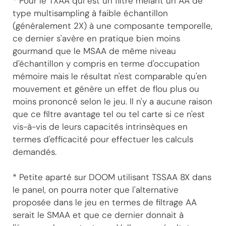
* Pour le TXAA qui est un filtre mêlant un AA de
type multisampling à faible échantillon
(généralement 2X) à une composante temporelle,
ce dernier s'avère en pratique bien moins
gourmand que le MSAA de même niveau
d'échantillon y compris en terme d'occupation
mémoire mais le résultat n'est comparable qu'en
mouvement et génère un effet de flou plus ou
moins prononcé selon le jeu. Il n'y a aucune raison
que ce filtre avantage tel ou tel carte si ce n'est
vis-à-vis de leurs capacités intrinsèques en
termes d'efficacité pour effectuer les calculs
demandés.
* Petite aparté sur DOOM utilisant TSSAA 8X dans
le panel, on pourra noter que l'alternative
proposée dans le jeu en termes de filtrage AA
serait le SMAA et que ce dernier donnait à