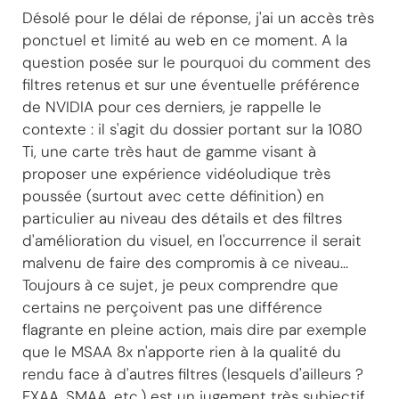
Désolé pour le délai de réponse, j'ai un accès très
ponctuel et limité au web en ce moment. A la
question posée sur le pourquoi du comment des
filtres retenus et sur une éventuelle préférence
de NVIDIA pour ces derniers, je rappelle le
contexte : il s'agit du dossier portant sur la 1080
Ti, une carte très haut de gamme visant à
proposer une expérience vidéoludique très
poussée (surtout avec cette définition) en
particulier au niveau des détails et des filtres
d'amélioration du visuel, en l'occurrence il serait
malvenu de faire des compromis à ce niveau...
Toujours à ce sujet, je peux comprendre que
certains ne perçoivent pas une différence
flagrante en pleine action, mais dire par exemple
que le MSAA 8x n'apporte rien à la qualité du
rendu face à d'autres filtres (lesquels d'ailleurs ?
FXAA, SMAA, etc.) est un jugement très subjectif