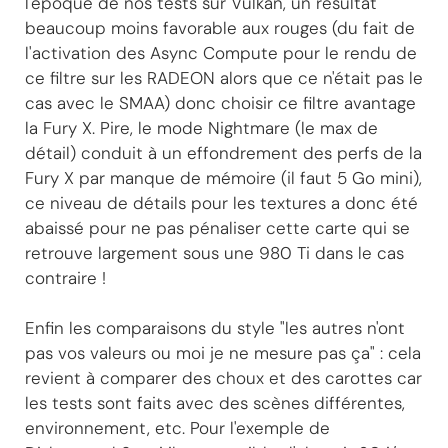
l'époque de nos tests sur Vulkan, un résultat
beaucoup moins favorable aux rouges (du fait de
l'activation des Async Compute pour le rendu de
ce filtre sur les RADEON alors que ce n'était pas le
cas avec le SMAA) donc choisir ce filtre avantage
la Fury X. Pire, le mode Nightmare (le max de
détail) conduit à un effondrement des perfs de la
Fury X par manque de mémoire (il faut 5 Go mini),
ce niveau de détails pour les textures a donc été
abaissé pour ne pas pénaliser cette carte qui se
retrouve largement sous une 980 Ti dans le cas
contraire !
Enfin les comparaisons du style "les autres n'ont
pas vos valeurs ou moi je ne mesure pas ça" : cela
revient à comparer des choux et des carottes car
les tests sont faits avec des scènes différentes,
environnement, etc. Pour l'exemple de