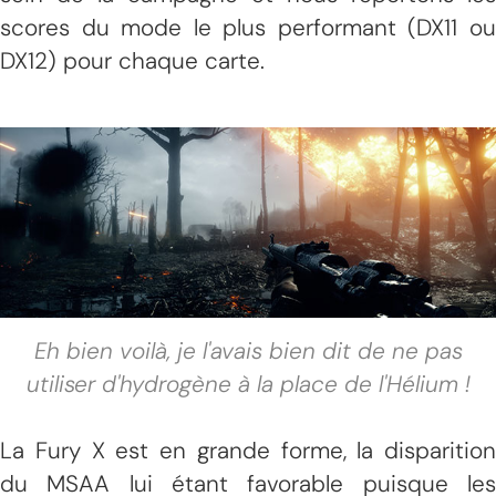
scores du mode le plus performant (DX11 ou
DX12) pour chaque carte.
Eh bien voilà, je l'avais bien dit de ne pas
utiliser d'hydrogène à la place de l'Hélium !
La Fury X est en grande forme, la disparition
du MSAA lui étant favorable puisque les