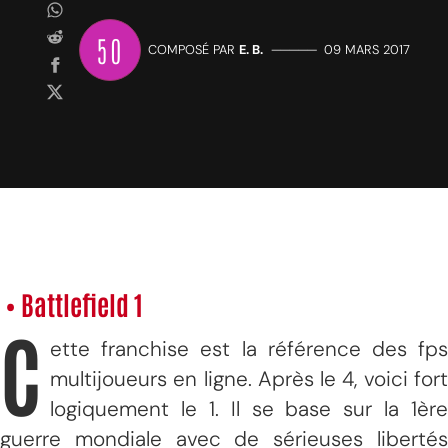
50
COMPOSÉ PAR
E. B.
—————
09 MARS 2017
• Battlefield 1
C
ette franchise est la référence des fps
multijoueurs en ligne. Après le 4, voici fort
logiquement le 1. Il se base sur la 1ère
guerre mondiale avec de sérieuses libertés