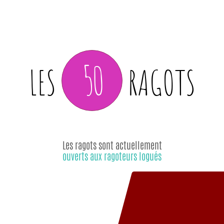
50
LES
RAGOTS
Les ragots sont actuellement
ouverts aux ragoteurs logués