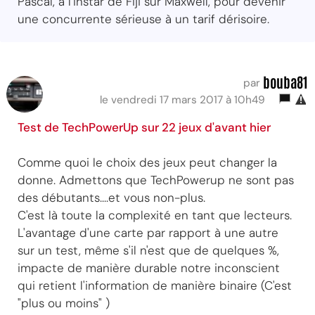
Pascal, à l'instar de Fiji sur Maxwell, pour devenir
une concurrente sérieuse à un tarif dérisoire.
bouba81
par
le vendredi 17 mars 2017 à 10h49
Test de TechPowerUp sur 22 jeux d'avant hier
Comme quoi le choix des jeux peut changer la
donne. Admettons que TechPowerup ne sont pas
des débutants....et vous non-plus.
C'est là toute la complexité en tant que lecteurs.
L'avantage d'une carte par rapport à une autre
sur un test, même s'il n'est que de quelques %,
impacte de manière durable notre inconscient
qui retient l'information de manière binaire (C'est
"plus ou moins" )