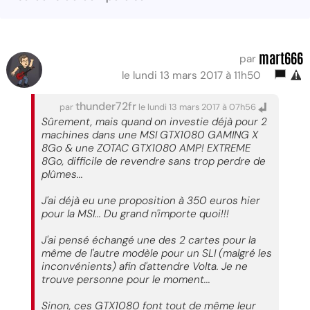
mart666
par
le lundi 13 mars 2017 à 11h50
thunder72fr
par
le lundi 13 mars 2017 à 07h56
Sûrement, mais quand on investie déjà pour 2
machines dans une MSI GTX1080 GAMING X
8Go & une ZOTAC GTX1080 AMP! EXTREME
8Go, difficile de revendre sans trop perdre de
plûmes...
J'ai déjà eu une proposition à 350 euros hier
pour la MSI... Du grand n'importe quoi!!!
J'ai pensé échangé une des 2 cartes pour la
même de l'autre modèle pour un SLI (malgré les
inconvénients) afin d'attendre Volta. Je ne
trouve personne pour le moment...
Sinon, ces GTX1080 font tout de même leur