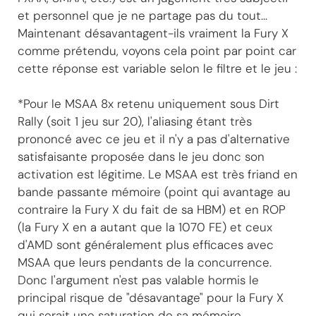
et personnel que je ne partage pas du tout...
Maintenant désavantagent-ils vraiment la Fury X
comme prétendu, voyons cela point par point car
cette réponse est variable selon le filtre et le jeu :
*Pour le MSAA 8x retenu uniquement sous Dirt
Rally (soit 1 jeu sur 20), l'aliasing étant très
prononcé avec ce jeu et il n'y a pas d'alternative
satisfaisante proposée dans le jeu donc son
activation est légitime. Le MSAA est très friand en
bande passante mémoire (point qui avantage au
contraire la Fury X du fait de sa HBM) et en ROP
(la Fury X en a autant que la 1070 FE) et ceux
d'AMD sont généralement plus efficaces avec
MSAA que leurs pendants de la concurrence.
Donc l'argument n'est pas valable hormis le
principal risque de "désavantage" pour la Fury X
qui serait une saturation de sa mémoire