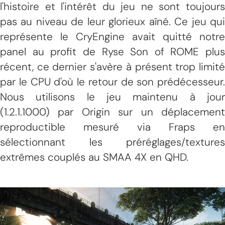
l'histoire et l'intérêt du jeu ne sont toujours
pas au niveau de leur glorieux aîné. Ce jeu qui
représente le CryEngine avait quitté notre
panel au profit de Ryse Son of ROME plus
récent, ce dernier s'avère à présent trop limité
par le CPU d'où le retour de son prédécesseur.
Nous utilisons le jeu maintenu à jour
(1.2.1.1000) par Origin sur un déplacement
reproductible mesuré via Fraps en
sélectionnant les préréglages/textures
extrêmes couplés au SMAA 4X en QHD.