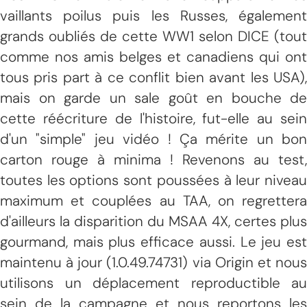
vaillants poilus puis les Russes, également
grands oubliés de cette WW1 selon DICE (tout
comme nos amis belges et canadiens qui ont
tous pris part à ce conflit bien avant les USA),
mais on garde un sale goût en bouche de
cette réécriture de l'histoire, fut-elle au sein
d'un "simple" jeu vidéo ! Ça mérite un bon
carton rouge à minima ! Revenons au test,
toutes les options sont poussées à leur niveau
maximum et couplées au TAA, on regrettera
d'ailleurs la disparition du MSAA 4X, certes plus
gourmand, mais plus efficace aussi. Le jeu est
maintenu à jour (1.0.49.74731) via Origin et nous
utilisons un déplacement reproductible au
sein de la campagne et nous reportons les