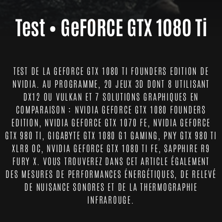
Test • GeFORCE GTX 1080 Ti
TEST DE LA GEFORCE GTX 1080 TI FOUNDERS EDITION DE
NVIDIA. AU PROGRAMME, 20 JEUX 3D DONT 8 UTILISANT
DX12 OU VULKAN ET 7 SOLUTIONS GRAPHIQUES EN
COMPARAISON : NVIDIA GEFORCE GTX 1080 FOUNDERS
EDITION, NVIDIA GEFORCE GTX 1070 FE, NVIDIA GEFORCE
GTX 980 TI, GIGABYTE GTX 1080 G1 GAMING, PNY GTX 980 TI
XLR8 OC, NVIDIA GEFORCE GTX 1080 TI FE, SAPPHIRE R9
FURY X. VOUS TROUVEREZ DANS CET ARTICLE ÉGALEMENT
DES MESURES DE PERFORMANCES ÉNERGÉTIQUES, DE RELEVÉ
DE NUISANCE SONORES ET DE LA THERMOGRAPHIE
INFRAROUGE.