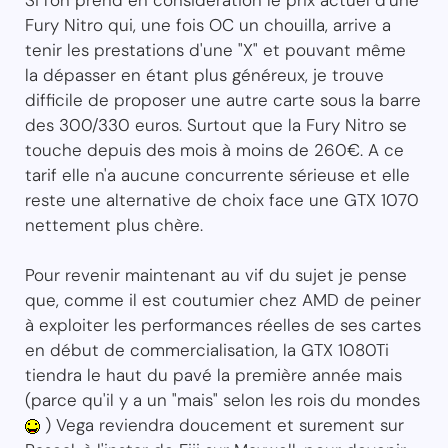
Si l'on prend en considération le prix actuel d'une
Fury Nitro qui, une fois OC un chouilla, arrive a
tenir les prestations d'une "X" et pouvant même
la dépasser en étant plus généreux, je trouve
difficile de proposer une autre carte sous la barre
des 300/330 euros. Surtout que la Fury Nitro se
touche depuis des mois à moins de 260€. A ce
tarif elle n'a aucune concurrente sérieuse et elle
reste une alternative de choix face une GTX 1070
nettement plus chère.
Pour revenir maintenant au vif du sujet je pense
que, comme il est coutumier chez AMD de peiner
à exploiter les performances réelles de ses cartes
en début de commercialisation, la GTX 1080Ti
tiendra le haut du pavé la première année mais
(parce qu'il y a un "mais" selon les rois du mondes
) Vega reviendra doucement et surement sur