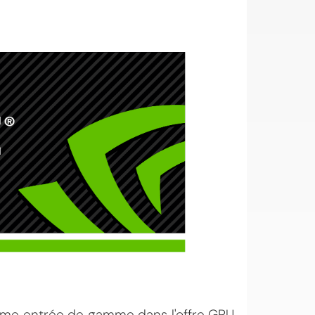
me entrée de gamme dans l'offre GPU