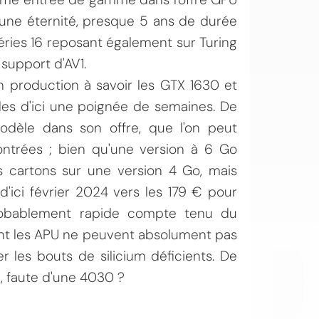
 une éternité, presque 5 ans de durée
ries 16 reposant également sur Turing
support d'AV1.
n production à savoir les GTX 1630 et
es d'ici une poignée de semaines. De
dèle dans son offre, que l'on peut
OI
ontrées ; bien qu'une version à 6 Go
s cartons sur une version 4 Go, mais
d'ici février 2024 vers les 179 € pour
probablement rapide compte tenu du
nt les APU ne peuvent absolument pas
r les bouts de silicium déficients. De
é, faute d'une 4030 ?