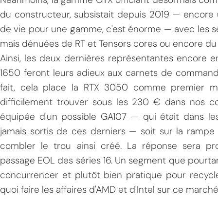
du constructeur, subsistait depuis 2019 — encore
de vie pour une gamme, c'est énorme — avec les sé
mais dénuées de RT et Tensors cores ou encore du 
Ainsi, les deux dernières représentantes encore e
1650 feront leurs adieux aux carnets de command
fait, cela place la RTX 3050 comme premier mo
MPT
difficilement trouver sous les 230 € dans nos c
équipée d'un possible GA107 — qui était dans le
jamais sortis de ces derniers — soit sur la rampe 
combler le trou ainsi créé. La réponse sera 
passage EOL des séries 16. Un segment que pourta
concurrencer et plutôt bien pratique pour recycle
quoi faire les affaires d'AMD et d'Intel sur ce march