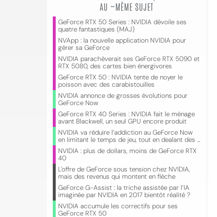
AU ~MÊME SUJET
GeForce RTX 50 Series : NVIDIA dévoile ses
quatre fantastiques (MAJ)
NVApp : la nouvelle application NVIDIA pour
gérer sa GeForce
NVIDIA parachèverait ses GeForce RTX 5090 et
RTX 5080, des cartes bien énergivores
GeForce RTX 50 : NVIDIA tente de noyer le
poisson avec des carabistouilles
NVIDIA annonce de grosses évolutions pour
GeForce Now
GeForce RTX 40 Series : NVIDIA fait le ménage
avant Blackwell, un seul GPU encore produit
NVIDIA va réduire l’addiction au GeForce Now
en limitant le temps de jeu, tout en dealant des ...
NVIDIA : plus de dollars, moins de GeForce RTX
40
L'offre de GeForce sous tension chez NVIDIA,
mais des revenus qui montent en flèche
GeForce G-Assist : la triche assistée par l’IA
imaginée par NVIDIA en 2017 bientôt réalité ?
NVIDIA accumule les correctifs pour ses
GeForce RTX 50