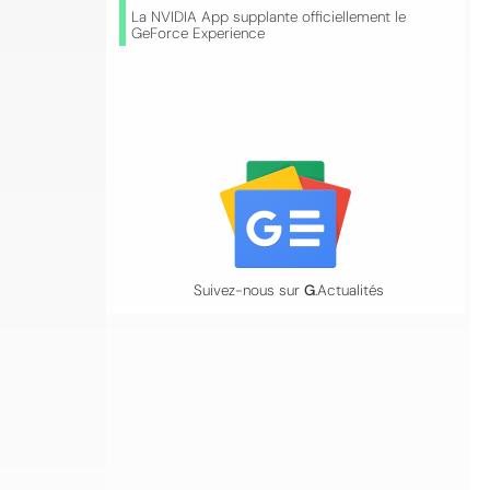
La NVIDIA App supplante officiellement le
GeForce Experience
Suivez-nous sur
G
.Actualités