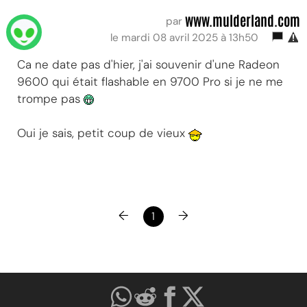
www.mulderland.com
par
le mardi 08 avril 2025 à 13h50
Ca ne date pas d'hier, j'ai souvenir d'une Radeon
9600 qui était flashable en 9700 Pro si je ne me
trompe pas
Oui je sais, petit coup de vieux
←
→
1