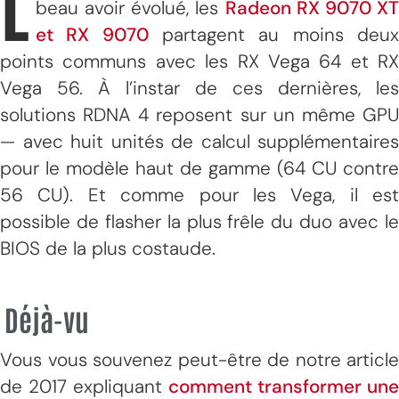
L
beau avoir évolué, les
Radeon RX 9070 X
et RX 9070
partagent au moins deu
points communs avec les RX Vega 64 et RX
Vega 56. À l’instar de ces dernières, les
solutions RDNA 4 reposent sur un même GPU
— avec huit unités de calcul supplémentaires
pour le modèle haut de gamme (64 CU contre
56 CU). Et comme pour les Vega, il est
possible de flasher la plus frêle du duo avec le
BIOS de la plus costaude.
Déjà-vu
Vous vous souvenez peut-être de notre article
de 2017 expliquant
comment transformer une