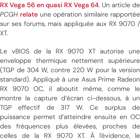
RX Vega 56 en quasi RX Vega 64
. Un article d
PCGH
relate
une opération similaire rapporté
sur ses forums, mais appliquée aux RX 9070 /
XT.
Le vBIOS de la RX 9070 XT autorise une
enveloppe thermique nettement supérieure
(TGP de 304 W, contre 220 W pour la version
standard). Appliqué à une Asus Prime Radeon
RX 9070 OC, il aboutit même, comme le
montre la capture d’écran ci-dessous, à un
TGP effectif de 317 W. Ce surplus de
puissance permet d’atteindre ensuite en OC
des fréquences plus élevées, proches de
celles de la RX 9070 XT. À l'évidence, le