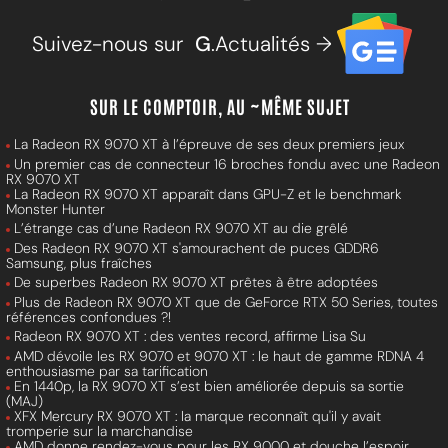
Suivez-nous sur
G
.Actualités →
SUR LE COMPTOIR, AU ~MÊME SUJET
La Radeon RX 9070 XT à l’épreuve de ses deux premiers jeux
Un premier cas de connecteur 16 broches fondu avec une Radeon
RX 9070 XT
La Radeon RX 9070 XT apparaît dans GPU-Z et le benchmark
Monster Hunter
L’étrange cas d’une Radeon RX 9070 XT au die grêlé
Des Radeon RX 9070 XT s'amourachent de puces GDDR6
Samsung, plus fraîches
De superbes Radeon RX 9070 XT prêtes à être adoptées
Plus de Radeon RX 9070 XT que de GeForce RTX 50 Series, toutes
références confondues ?!
Radeon RX 9070 XT : des ventes record, affirme Lisa Su
AMD dévoile les RX 9070 et 9070 XT : le haut de gamme RDNA 4
enthousiasme par sa tarification
En 1440p, la RX 9070 XT s’est bien améliorée depuis sa sortie
(MAJ)
XFX Mercury RX 9070 XT : la marque reconnaît qu'il y avait
tromperie sur la marchandise
AMD donne rendez-vous pour les RX 9000 et douche l’espoir