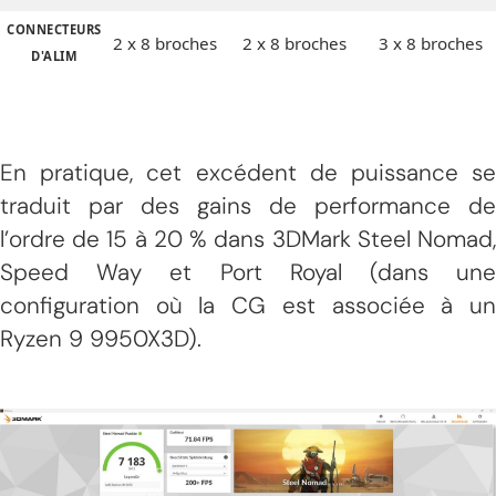
CONNECTEURS
2 x 8 broches
2 x 8 broches
3 x 8 broches
D'ALIM
En pratique, cet excédent de puissance se
traduit par des gains de performance de
l’ordre de 15 à 20 % dans 3DMark Steel Nomad,
Speed Way et Port Royal (dans une
configuration où la CG est associée à un
Ryzen 9 9950X3D).