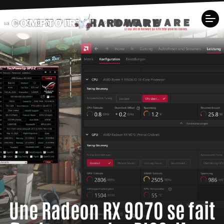
Une Radeon RX 9070 se fait