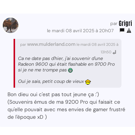
Grigri
par
le mardi 08 avril 2025 à 20h07
www.mulderland.com
par
le mardi 08 avril 2025 à
13h50
Ca ne date pas d'hier, j'ai souvenir d'une
Radeon 9600 qui était flashable en 9700 Pro
si je ne me trompe pas
Oui je sais, petit coup de vieux
Bon dieu oui c'est pas tout jeune ça :')
(Souvenirs émus de ma 9200 Pro qui faisait ce
qu'elle pouvait avec mes envies de gamer frustré
de l'époque xD )