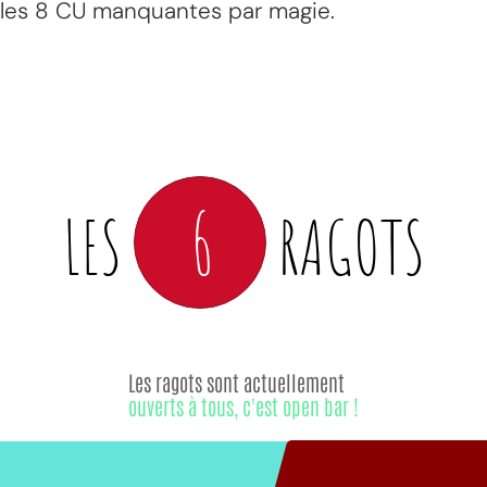
les 8 CU manquantes par magie.
6
LES
RAGOTS
Les ragots sont actuellement
ouverts à tous, c'est open bar !