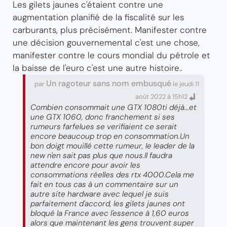
Les gilets jaunes c'étaient contre une
augmentation planifié de la fiscalité sur les
carburants, plus précisément. Manifester contre
une décision gouvernemental c'est une chose,
manifester contre le cours mondial du pétrole et
la baisse de l'euro c'est une autre histoire..
Un ragoteur sans nom embusqué
par
le jeudi 11
août 2022 à 15h12
Combien consommait une GTX 1080ti déjà...et
une GTX 1060, donc franchement si ses
rumeurs farfelues se verifiaient ce serait
encore beaucoup trop en consommation.Un
bon doigt mouillé cette rumeur, le leader de la
new n'en sait pas plus que nous.Il faudra
attendre encore pour avoir les
consommations réelles des rtx 4000.Cela me
fait en tous cas à un commentaire sur un
autre site hardware avec lequel je suis
parfaitement d'accord, les gilets jaunes ont
bloqué la France avec l'essence à 1,60 euros
alors que maintenant les gens trouvent super