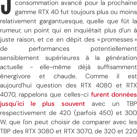
J
consommation avancé pour la prochaine
gamme RTX 40 fut toujours plus ou moins
relativement gargantuesque, quelle que fût la
rumeur, un point qui en inquiétait plus d'un à
juste raison, et ce en dépit des « promesses »
de performances potentiellement
sensiblement supérieures à la génération
actuelle - elle-même déjà suffisamment
énergivore et chaude. Comme il est
aujourd'hui question des RTX 4080 et RTX
4070, rappelons que celles-ci
furent donnée
jusqu'ici le plus souvent
avec un TBP
respectivement de 420 (parfois 450) et 300
W, que l'on peut choisir de comparer avec les
TBP des RTX 3080 et RTX 3070, de 320 et 220