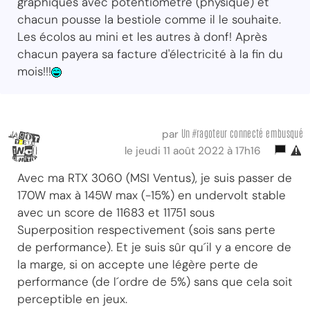
graphiques avec potentiomètre (physique) et
chacun pousse la bestiole comme il le souhaite.
Les écolos au mini et les autres à donf! Après
chacun payera sa facture d'électricité à la fin du
mois!!!
Un #ragoteur connecté embusqué
par
le jeudi 11 août 2022 à 17h16
Avec ma RTX 3060 (MSI Ventus), je suis passer de
170W max à 145W max (-15%) en undervolt stable
avec un score de 11683 et 11751 sous
Superposition respectivement (sois sans perte
de performance). Et je suis sûr qu´il y a encore de
la marge, si on accepte une légère perte de
performance (de l´ordre de 5%) sans que cela soit
perceptible en jeux.