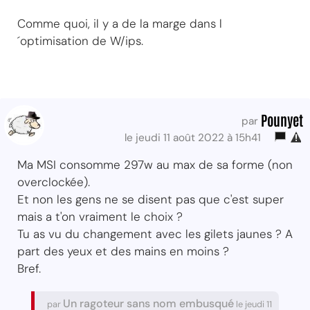
Comme quoi, il y a de la marge dans l
´optimisation de W/ips.
Pounyet
par
le jeudi 11 août 2022 à 15h41
Ma MSI consomme 297w au max de sa forme (non
overclockée).
Et non les gens ne se disent pas que c'est super
mais a t'on vraiment le choix ?
Tu as vu du changement avec les gilets jaunes ? A
part des yeux et des mains en moins ?
Bref.
Un ragoteur sans nom embusqué
par
le jeudi 11