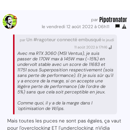
Pipotronator
par
le vendredi 12 août 2022 à 06h11
Un #ragoteur connecté embusqué
par
le jeudi
11 août 2022 à 17h16
Avec ma RTX 3060 (MSI Ventus), je suis
passer de 170W max à 145W max (-15%) en
undervolt stable avec un score de 11683 et
11751 sous Superposition respectivement (sois
sans perte de performance). Et je suis sûr qu´il
y a encore de la marge, si on accepte une
légère perte de performance (de l´ordre de
5%) sans que cela soit perceptible en jeux.
Comme quoi, il y a de la marge dans l
´optimisation de W/ips.
Mais toutes les puces ne sont pas égales, ça vaut
pour l'overclocking ET l'underclocking. nVidia