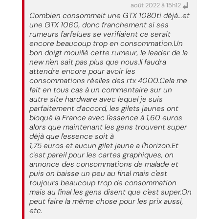
août 2022 à 15h12
Combien consommait une GTX 1080ti déjà...et
une GTX 1060, donc franchement si ses
rumeurs farfelues se verifiaient ce serait
encore beaucoup trop en consommation.Un
bon doigt mouillé cette rumeur, le leader de la
new n'en sait pas plus que nous.Il faudra
attendre encore pour avoir les
consommations réelles des rtx 4000.Cela me
fait en tous cas à un commentaire sur un
autre site hardware avec lequel je suis
parfaitement d'accord, les gilets jaunes ont
bloqué la France avec l'essence à 1,60 euros
alors que maintenant les gens trouvent super
déjà que l'essence soit à
1,75 euros et aucun gilet jaune a l'horizon.Et
c'est pareil pour les cartes graphiques, on
annonce des consommations de malade et
puis on baisse un peu au final mais c'est
toujours beaucoup trop de consommation
mais au final les gens disent que c'est super.On
peut faire la même chose pour les prix aussi,
etc.