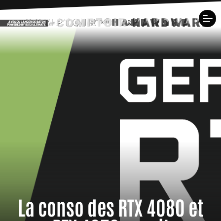
La conso des RTX 4080 et