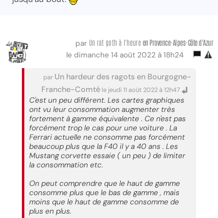
Un rat goth à l'heure
en Provence-Alpes-Côte d'Azur
par
le dimanche 14 août 2022 à 18h24
Un hardeur des ragots en Bourgogne-
par
Franche-Comté
le jeudi 11 août 2022 à 12h47
C'est un peu différent. Les cartes graphiques
ont vu leur consommation augmenter très
fortement à gamme équivalente . Ce n'est pas
forcément trop le cas pour une voiture . La
Ferrari actuelle ne consomme pas forcément
beaucoup plus que la F40 il y a 40 ans . Les
Mustang corvette essaie ( un peu ) de limiter
la consommation etc.
On peut comprendre que le haut de gamme
consomme plus que le bas de gamme , mais
moins que le haut de gamme consomme de
plus en plus.