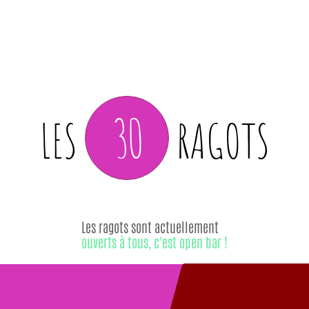
30
LES
RAGOTS
Les ragots sont actuellement
ouverts à tous, c'est open bar !