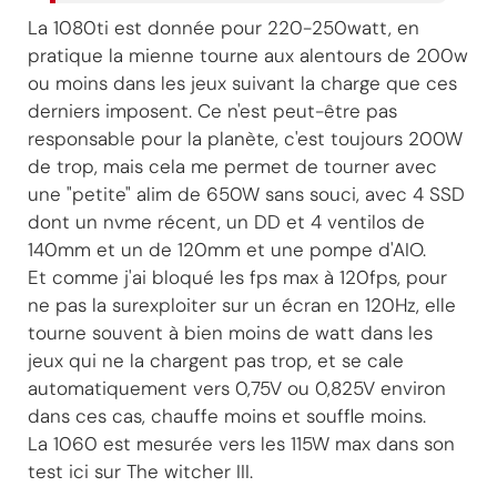
La 1080ti est donnée pour 220-250watt, en
pratique la mienne tourne aux alentours de 200w
ou moins dans les jeux suivant la charge que ces
derniers imposent. Ce n'est peut-être pas
responsable pour la planète, c'est toujours 200W
de trop, mais cela me permet de tourner avec
une "petite" alim de 650W sans souci, avec 4 SSD
dont un nvme récent, un DD et 4 ventilos de
140mm et un de 120mm et une pompe d'AIO.
Et comme j'ai bloqué les fps max à 120fps, pour
ne pas la surexploiter sur un écran en 120Hz, elle
tourne souvent à bien moins de watt dans les
jeux qui ne la chargent pas trop, et se cale
automatiquement vers 0,75V ou 0,825V environ
dans ces cas, chauffe moins et souffle moins.
La 1060 est mesurée vers les 115W max dans son
test ici sur The witcher III.