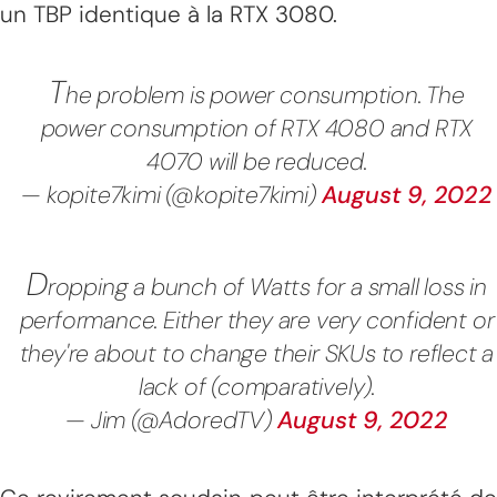
un TBP identique à la RTX 3080.
T
he problem is power consumption. The
power consumption of RTX 4080 and RTX
4070 will be reduced.
— kopite7kimi (@kopite7kimi)
August 9, 2022
D
ropping a bunch of Watts for a small loss in
performance. Either they are very confident or
they're about to change their SKUs to reflect a
lack of (comparatively).
— Jim (@AdoredTV)
August 9, 2022