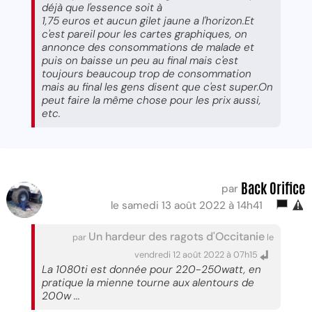
déjà que l'essence soit à
1,75 euros et aucun gilet jaune a l'horizon.Et
c'est pareil pour les cartes graphiques, on
annonce des consommations de malade et
puis on baisse un peu au final mais c'est
toujours beaucoup trop de consommation
mais au final les gens disent que c'est super.On
peut faire la même chose pour les prix aussi,
etc.
Back Orifice
par
le samedi 13 août 2022 à 14h41
Un hardeur des ragots d'Occitanie
par
le
vendredi 12 août 2022 à 07h15
La 1080ti est donnée pour 220-250watt, en
pratique la mienne tourne aux alentours de
200w ...