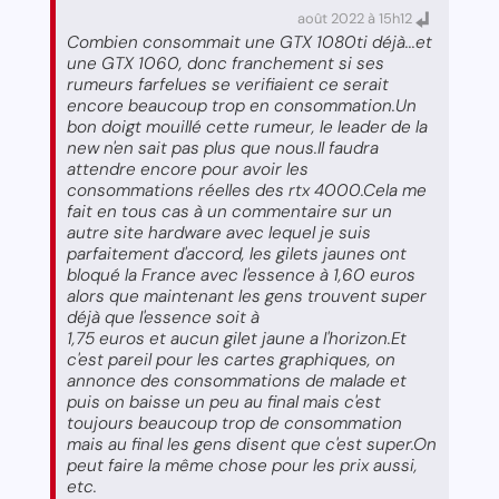
août 2022 à 15h12
Combien consommait une GTX 1080ti déjà...et
une GTX 1060, donc franchement si ses
rumeurs farfelues se verifiaient ce serait
encore beaucoup trop en consommation.Un
bon doigt mouillé cette rumeur, le leader de la
new n'en sait pas plus que nous.Il faudra
attendre encore pour avoir les
consommations réelles des rtx 4000.Cela me
fait en tous cas à un commentaire sur un
autre site hardware avec lequel je suis
parfaitement d'accord, les gilets jaunes ont
bloqué la France avec l'essence à 1,60 euros
alors que maintenant les gens trouvent super
déjà que l'essence soit à
1,75 euros et aucun gilet jaune a l'horizon.Et
c'est pareil pour les cartes graphiques, on
annonce des consommations de malade et
puis on baisse un peu au final mais c'est
toujours beaucoup trop de consommation
mais au final les gens disent que c'est super.On
peut faire la même chose pour les prix aussi,
etc.