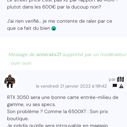
plutot dans les 600€ par la ducoup non?
J'ai rien verifié... je me contente de raler par ce
que ca fait du bien
Message de
anteraks21
supprimé par un modérateur
: ouin ouin
dfd
par
le vendredi 21 janvier 2022 à 18h42
RTX 3050 sera une bonne carte entrée-milieu de
gamme, vu ses specs.
Son problème ? Comme la 6500XT : Son prix
boutique.
Je prédis qu'elle sera introuvable en magasin