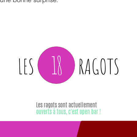
18
LES
RAGOTS
Les ragots sont actuellement
ouverts à tous, c'est open bar !