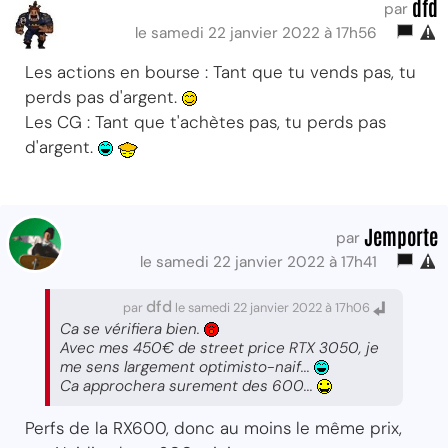
dfd
par
le samedi 22 janvier 2022 à 17h56
Les actions en bourse : Tant que tu vends pas, tu
perds pas d'argent.
Les CG : Tant que t'achètes pas, tu perds pas
d'argent.
Jemporte
par
le samedi 22 janvier 2022 à 17h41
dfd
par
le samedi 22 janvier 2022 à 17h06
Ca se vérifiera bien.
Avec mes 450€ de street price RTX 3050, je
me sens largement optimisto-naif...
Ca approchera surement des 600...
Perfs de la RX600, donc au moins le même prix,