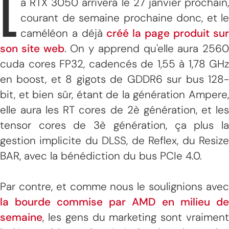
L
a RTX 3050 arrivera le 27 janvier prochain,
courant de semaine prochaine donc, et le
caméléon a déjà
créé la page produit sur
son site web
. On y apprend qu'elle aura 2560
cuda cores FP32, cadencés de 1,55 à 1,78 GHz
en boost, et 8 gigots de GDDR6 sur bus 128-
bit, et bien sûr, étant de la génération Ampere,
elle aura les RT cores de 2è génération, et les
tensor cores de 3è génération, ça plus la
gestion implicite du DLSS, de Reflex, du Resize
BAR, avec la bénédiction du bus PCIe 4.0.
Par contre, et comme nous le soulignions avec
la bourde commise par AMD en milieu de
semaine
, les gens du marketing sont vraiment