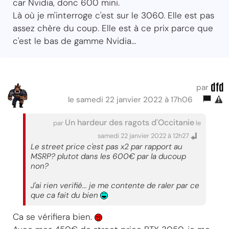
car Nvidia, donc 600 mini.
Là où je m'interroge c'est sur le 3060. Elle est pas
assez chère du coup. Elle est à ce prix parce que
c'est le bas de gamme Nvidia...
dfd
par
le samedi 22 janvier 2022 à 17h06
Un hardeur des ragots d'Occitanie
par
le
samedi 22 janvier 2022 à 12h27
Le street price c'est pas x2 par rapport au
MSRP? plutot dans les 600€ par la ducoup
non?
J'ai rien verifié... je me contente de raler par ce
que ca fait du bien
Ca se vérifiera bien.