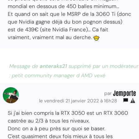
mondial en dessous de 450 balles minimum...
Et quand on sait que le MSRP de la 3060 Ti (donc
que Nvidia gagne déjà du bon pognon dessus)
est de 439€ (site Nvidia France)... Ca fait
vraiment, vraiment mal au derche.
Message de
anteraks21
supprimé par un modérateur
: petit community manager d AMD vexé
Jemporte
par
le vendredi 21 janvier 2022 à 16h28
Si j'ai bien compris la RTX 3050 est un RTX 3060
castrée au 2/3 à tous les niveaux.
Donc on a à peu près sur quoi se baser.
C'est quasiment deux fois mieux à tous les