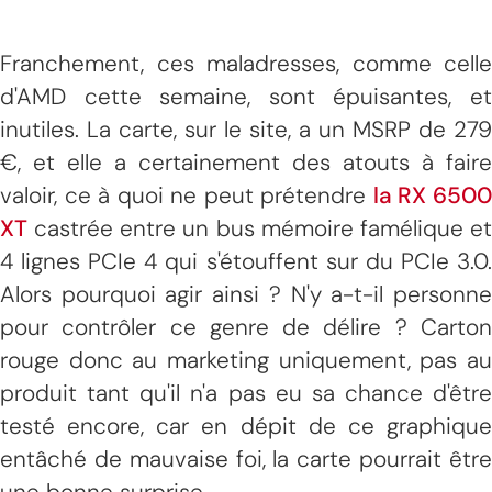
Franchement, ces maladresses, comme celle
d'AMD cette semaine, sont épuisantes, et
inutiles. La carte, sur le site, a un MSRP de 279
€, et elle a certainement des atouts à faire
valoir, ce à quoi ne peut prétendre
la RX 650
XT
castrée entre un bus mémoire famélique et
4 lignes PCIe 4 qui s'étouffent sur du PCIe 3.0.
Alors pourquoi agir ainsi ? N'y a-t-il personne
pour contrôler ce genre de délire ? Carton
rouge donc au marketing uniquement, pas au
produit tant qu'il n'a pas eu sa chance d'être
testé encore, car en dépit de ce graphique
entâché de mauvaise foi, la carte pourrait être
une bonne surprise.