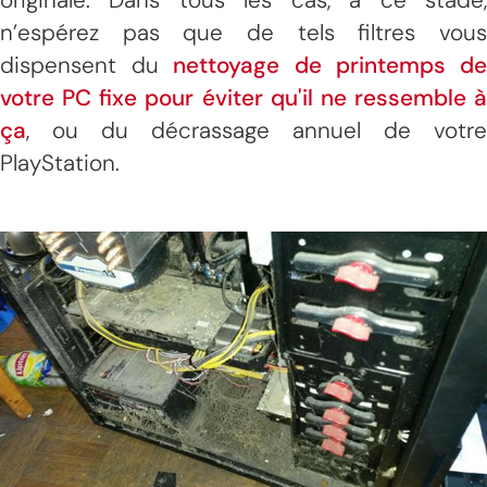
n’espérez pas que de tels filtres vous
dispensent du
nettoyage de printemps d
votre PC fixe pour éviter qu'il ne ressemble à
ça
, ou du décrassage annuel de votre
PlayStation.