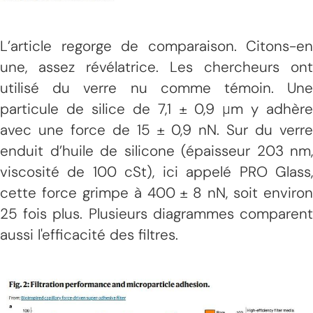
L’article regorge de comparaison. Citons-en
une, assez révélatrice. Les chercheurs ont
utilisé du verre nu comme témoin. Une
particule de silice de 7,1 ± 0,9 μm y adhère
avec une force de 15 ± 0,9 nN. Sur du verre
enduit d’huile de silicone (épaisseur 203 nm,
viscosité de 100 cSt), ici appelé PRO Glass,
cette force grimpe à 400 ± 8 nN, soit environ
25 fois plus. Plusieurs diagrammes comparent
aussi l'efficacité des filtres.