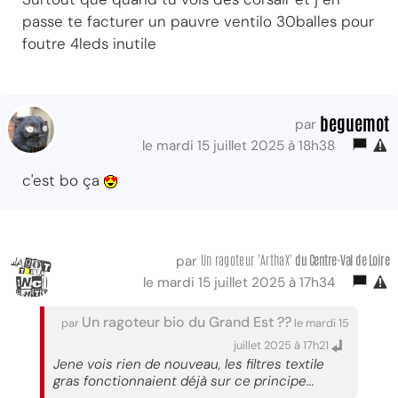
passe te facturer un pauvre ventilo 30balles pour
foutre 4leds inutile
beguemot
par
le mardi 15 juillet 2025 à 18h38
c'est bo ça
Un ragoteur 'ArthaX'
du Centre-Val
de Loire
par
le mardi 15 juillet 2025 à 17h34
Un ragoteur bio du Grand Est ??
par
le mardi 15
juillet 2025 à 17h21
Jene vois rien de nouveau, les filtres textile
gras fonctionnaient déjà sur ce principe...