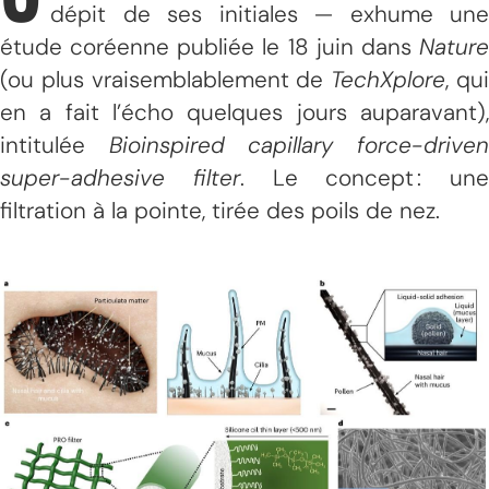
dépit de ses initiales — exhume une
étude coréenne publiée le 18 juin dans
Nature
(ou plus vraisemblablement de
TechXplore
, qu
en a fait l’écho quelques jours auparavant),
intitulée
Bioinspired capillary force-drive
super-adhesive filter
. Le concept : une
filtration à la pointe, tirée des poils de nez.