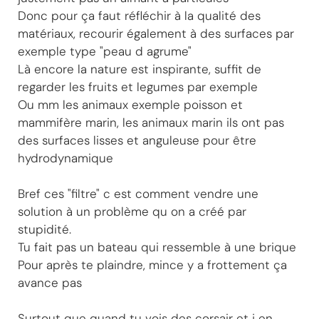
Donc pour ça faut réfléchir à la qualité des
matériaux, recourir également à des surfaces par
exemple type "peau d agrume"
Là encore la nature est inspirante, suffit de
regarder les fruits et legumes par exemple
Ou mm les animaux exemple poisson et
mammifère marin, les animaux marin ils ont pas
des surfaces lisses et anguleuse pour être
hydrodynamique
Bref ces "filtre" c est comment vendre une
solution à un problème qu on a créé par
stupidité.
Tu fait pas un bateau qui ressemble à une brique
Pour après te plaindre, mince y a frottement ça
avance pas
Surtout que quand tu vois des corsair et j en