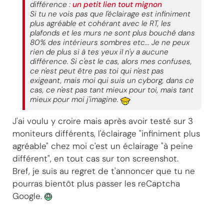
différence :
un petit lien tout mignon
Si tu ne vois pas que l'éclairage est infiniment
plus agréable et cohérant avec le RT, les
plafonds et les murs ne sont plus bouché dans
80% des intérieurs sombres etc... Je ne peux
rien de plus si à tes yeux il n'y a aucune
différence. Si c'est le cas, alors mes confuses,
ce n'est peut être pas toi qui n'est pas
exigeant, mais moi qui suis un cyborg, dans ce
cas, ce n'est pas tant mieux pour toi, mais tant
mieux pour moi j'imagine.
J'ai voulu y croire mais après avoir testé sur 3
moniteurs différents, l'éclairage "infiniment plus
agréable" chez moi c'est un éclairage "à peine
différent", en tout cas sur ton screenshot.
Bref, je suis au regret de t'annoncer que tu ne
pourras bientôt plus passer les reCaptcha
Google.