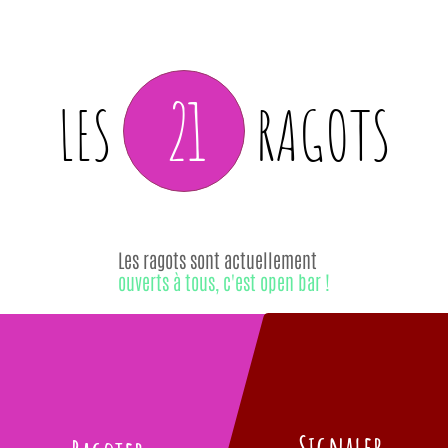
21
LES
RAGOTS
Les ragots sont actuellement
ouverts à tous, c'est open bar !
Signaler