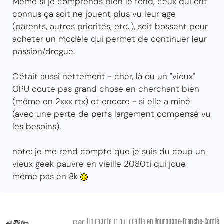
Même si je comprends bien le fond, ceux qui ont
connus ça soit ne jouent plus vu leur age
(parents, autres priorités, etc..), soit bossent pour
acheter un modèle qui permet de continuer leur
passion/drogue.
C'était aussi nettement - cher, là ou un "vieux"
GPU coute pas grand chose en cherchant bien
(même en 2xxx rtx) et encore - si elle a miné
(avec une perte de perfs largement compensé vu
les besoins).
note: je me rend compte que je suis du coup un
vieux geek pauvre en vieille 2080ti qui joue
même pas en 8k
Un ragoteur qui draille
en Bourgogne-Franche-Comté
par