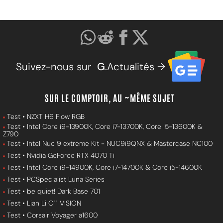
Suivez-nous sur
G
.Actualités →
SUR LE COMPTOIR, AU ~MÊME SUJET
Test • NZXT H6 Flow RGB
Test • Intel Core i9-13900K, Core i7-13700K, Core i5-13600K &
Z790
Test • Intel Nuc 9 extreme Kit - NUC9i9QNX & Mastercase NC100
Test • Nvidia GeForce RTX 4070 Ti
Test • Intel Core i9-14900K, Core i7-14700K & Core i5-14600K
Test • PCSpecialist Luna Series
Test • be quiet! Dark Base 701
Test • Lian Li O11 VISION
Test • Corsair Voyager a1600