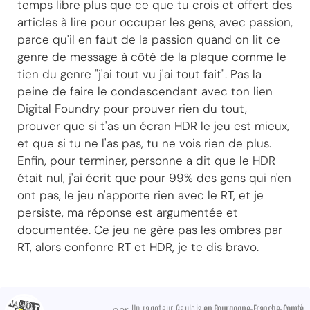
temps libre plus que ce que tu crois et offert des
articles à lire pour occuper les gens, avec passion,
parce qu'il en faut de la passion quand on lit ce
genre de message à côté de la plaque comme le
tien du genre "j'ai tout vu j'ai tout fait". Pas la
peine de faire le condescendant avec ton lien
Digital Foundry pour prouver rien du tout,
prouver que si t'as un écran HDR le jeu est mieux,
et que si tu ne l'as pas, tu ne vois rien de plus.
Enfin, pour terminer, personne a dit que le HDR
était nul, j'ai écrit que pour 99% des gens qui n'en
ont pas, le jeu n'apporte rien avec le RT, et je
persiste, ma réponse est argumentée et
documentée. Ce jeu ne gère pas les ombres par
RT, alors confonre RT et HDR, je te dis bravo.
Un ragoteur Gaulois
en Bourgogne-Franche-Comté
par