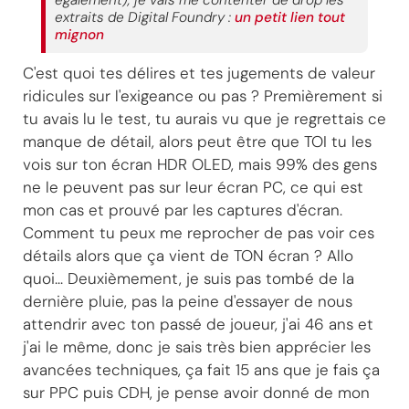
également), je vais me contenter de drop les
extraits de Digital Foundry :
un petit lien tout
mignon
C'est quoi tes délires et tes jugements de valeur
ridicules sur l'exigeance ou pas ? Premièrement si
tu avais lu le test, tu aurais vu que je regrettais ce
manque de détail, alors peut être que TOI tu les
vois sur ton écran HDR OLED, mais 99% des gens
ne le peuvent pas sur leur écran PC, ce qui est
mon cas et prouvé par les captures d'écran.
Comment tu peux me reprocher de pas voir ces
détails alors que ça vient de TON écran ? Allo
quoi... Deuxièmement, je suis pas tombé de la
dernière pluie, pas la peine d'essayer de nous
attendrir avec ton passé de joueur, j'ai 46 ans et
j'ai le même, donc je sais très bien apprécier les
avancées techniques, ça fait 15 ans que je fais ça
sur PPC puis CDH, je pense avoir donné de mon