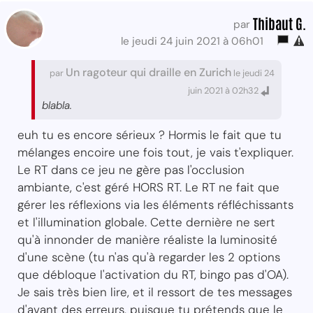
Thibaut G.
par
le jeudi 24 juin 2021 à 06h01
Un ragoteur qui draille en Zurich
par
le jeudi 24
juin 2021 à 02h32
blabla.
euh tu es encore sérieux ? Hormis le fait que tu
mélanges encoire une fois tout, je vais t'expliquer.
Le RT dans ce jeu ne gère pas l'occlusion
ambiante, c'est géré HORS RT. Le RT ne fait que
gérer les réflexions via les éléments réfléchissants
et l'illumination globale. Cette dernière ne sert
qu'à innonder de manière réaliste la luminosité
d'une scène (tu n'as qu'à regarder les 2 options
que débloque l'activation du RT, bingo pas d'OA).
Je sais très bien lire, et il ressort de tes messages
d'avant des erreurs, puisque tu prétends que le