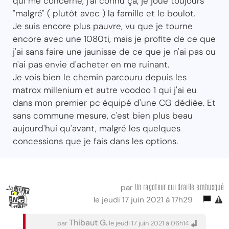
qui me concerne, j'ai connu ça, je joue toujours
"malgré" ( plutôt avec ) la famille et le boulot.
Je suis encore plus pauvre, vu que je tourne
encore avec une 1080ti, mais je profite de ce que
j'ai sans faire une jaunisse de ce que je n'ai pas ou
n'ai pas envie d'acheter en me ruinant.
Je vois bien le chemin parcouru depuis les
matrox millenium et autre voodoo 1 qui j'ai eu
dans mon premier pc équipé d'une CG dédiée. Et
sans commune mesure, c'est bien plus beau
aujourd'hui qu'avant, malgré les quelques
concessions que je fais dans les options.
Un ragoteur qui draille embusqué
par
le jeudi 17 juin 2021 à 17h29
Thibaut G.
par
le jeudi 17 juin 2021 à 06h14