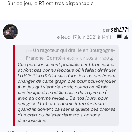
Sur ce jeu, le RT est très dispensable
seb4771
par
le jeudi 17 juin 2021 à 14h11
Un ragoteur qui draille en Bourgogne-
par
Franche-Comté
le jeudi 17 juin 2021 à 14h00
Ces personnes sont probablement trop jeunes
et n'ont pas connu l'époque où il fallait diminuer
la définition d'affichage d'une jeu, ou carrément
changer de carte graphique pour pouvoir jouer
à un jeu qui vient de sortir, quand on n'était
pas équipé du modèle phare de la gamme (
avec ati comme nvidia ). De nos jours, pour
ces gens là, c'est un drame interplanétaire
quand ils doivent baisser la qualité des ombres
d'un cran, ou baisser deux trois options
dispensables.