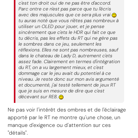
c'est ton droit oui de ne pas être d'accord.
Parc ontre ce n'est pas parce que tu l'écris
avec des majuscules que ce sera plus vrai
tu auras noté que vous n'êtes pas nombreux à
utiliser un OLED pour jouer, et je pense
sincèrement que c'ets le HDR qui fait ce que
tu décris, pas les effets du RT qui ne gère pas
le sombres dans ce jeu, seulement les
réflexions. Elles ne sont pas nombreuses, sauf
dans le chateau de Lady D, autrement c'ets
assez fade. Clairement en termes d'intégration
du RT, on a vu largement mieux, et c'est
dommage car le jeu avait du potentiel à ce
niveau. Je reste donc sur mon avis argumenté
et documenté, j'ai testé tellement de jeux RT
que je suis en mesure de dire que c'est
décevant sur RE8.
Ne pas voir l'intérêt des ombres et de l'éclairage
apporté par le RT ne montre qu'une chose, un
manque d'exigence ou d'attention sur ces
"détails".