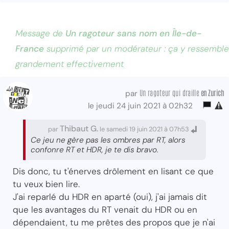
Message de
Un ragoteur sans nom en Île-de-
France
supprimé par un modérateur : ça y ressemble
grandement effectivement
Un ragoteur qui draille
en Zurich
par
le jeudi 24 juin 2021 à 02h32
Thibaut G.
par
le samedi 19 juin 2021 à 07h53
Ce jeu ne gère pas les ombres par RT, alors
confonre RT et HDR, je te dis bravo.
Dis donc, tu t'énerves drôlement en lisant ce que
tu veux bien lire.
J'ai reparlé du HDR en aparté (oui), j'ai jamais dit
que les avantages du RT venait du HDR ou en
dépendaient, tu me prêtes des propos que je n'ai