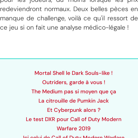
redeviendront normaux. Deux belles pèces en
manque de challenge, voilà ce qu'il ressort de
ce jeu si on fait une analyse médico-légale !
Mortal Shell le Dark Souls-like !
Outriders, garde à vous !
The Medium pas si moyen que ça
La citrouille de Pumkin Jack
Et Cyberpunk alors ?
Le test DXR pour
Call of Duty Modern
Warfare 2019
Ici celui de Call of Duty Modern Warfare