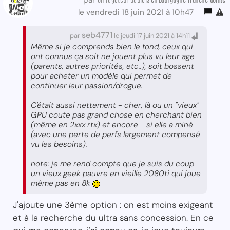
le vendredi 18 juin 2021 à 10h47
seb4771
par
le jeudi 17 juin 2021 à 14h11
Même si je comprends bien le fond, ceux qui
ont connus ça soit ne jouent plus vu leur age
(parents, autres priorités, etc..), soit bossent
pour acheter un modèle qui permet de
continuer leur passion/drogue.
C'était aussi nettement - cher, là ou un "vieux"
GPU coute pas grand chose en cherchant bien
(même en 2xxx rtx) et encore - si elle a miné
(avec une perte de perfs largement compensé
vu les besoins).
note: je me rend compte que je suis du coup
un vieux geek pauvre en vieille 2080ti qui joue
même pas en 8k
J'ajoute une 3ème option : on est moins exigeant
et à la recherche du ultra sans concession. En ce