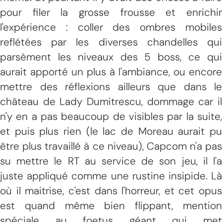
pour filer la grosse frousse et enrichir
l'expérience : coller des ombres mobiles
reflétées par les diverses chandelles qui
parsèment les niveaux des 5 boss, ce qui
aurait apporté un plus à l'ambiance, ou encore
mettre des réflexions ailleurs que dans le
château de Lady Dumitrescu, dommage car il
n'y en a pas beaucoup de visibles par la suite,
et puis plus rien (le lac de Moreau aurait pu
être plus travaillé à ce niveau), Capcom n'a pas
su mettre le RT au service de son jeu, il l'a
juste appliqué comme une rustine insipide. Là
où il maitrise, c'est dans l'horreur, et cet opus
est quand même bien flippant, mention
spéciale au foetus géant qui met