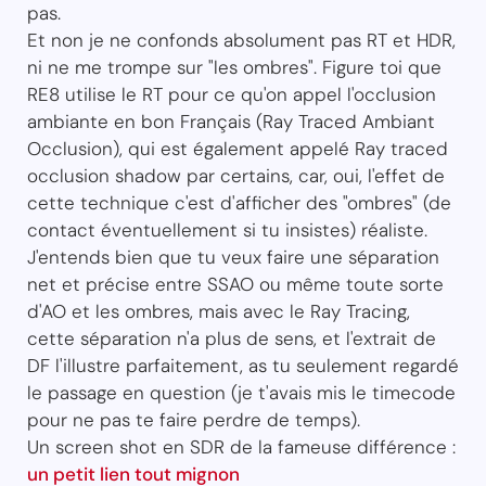
pas.
Et non je ne confonds absolument pas RT et HDR,
ni ne me trompe sur "les ombres". Figure toi que
RE8 utilise le RT pour ce qu'on appel l'occlusion
ambiante en bon Français (Ray Traced Ambiant
Occlusion), qui est également appelé Ray traced
occlusion shadow par certains, car, oui, l'effet de
cette technique c'est d'afficher des "ombres" (de
contact éventuellement si tu insistes) réaliste.
J'entends bien que tu veux faire une séparation
net et précise entre SSAO ou même toute sorte
d'AO et les ombres, mais avec le Ray Tracing,
cette séparation n'a plus de sens, et l'extrait de
DF l'illustre parfaitement, as tu seulement regardé
le passage en question (je t'avais mis le timecode
pour ne pas te faire perdre de temps).
Un screen shot en SDR de la fameuse différence :
un petit lien tout mignon