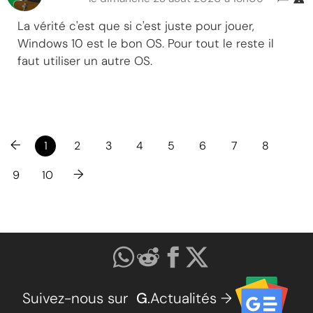
La vérité c'est que si c'est juste pour jouer,
Windows 10 est le bon OS. Pour tout le reste il
faut utiliser un autre OS.
←
1
2
3
4
5
6
7
8
→
9
10
Suivez-nous sur
G
.Actualités →