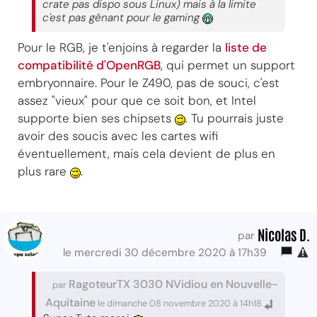
crate pas dispo sous Linux) mais à la limite
c'est pas gênant pour le gaming
Pour le RGB, je t'enjoins à regarder la
liste de
compatibilité d'OpenRGB
, qui permet un support
embryonnaire. Pour le Z490, pas de souci, c'est
assez "vieux" pour que ce soit bon, et Intel
supporte bien ses chipsets
. Tu pourrais juste
avoir des soucis avec les cartes wifi
éventuellement, mais cela devient de plus en
plus rare
.
Nicolas D.
par
le mercredi 30 décembre 2020 à 17h39
RagoteurTX 3030 NVidiou en Nouvelle-
par
Aquitaine
le dimanche 08 novembre 2020 à 14h18