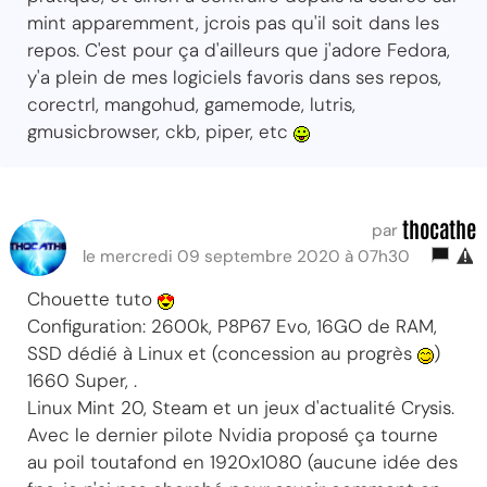
mint apparemment, jcrois pas qu'il soit dans les
repos. C'est pour ça d'ailleurs que j'adore Fedora,
y'a plein de mes logiciels favoris dans ses repos,
corectrl, mangohud, gamemode, lutris,
gmusicbrowser, ckb, piper, etc
thocathe
par
le mercredi 09 septembre 2020 à 07h30
Chouette tuto
Configuration: 2600k, P8P67 Evo, 16GO de RAM,
SSD dédié à Linux et (concession au progrès
)
1660 Super, .
Linux Mint 20, Steam et un jeux d'actualité Crysis.
Avec le dernier pilote Nvidia proposé ça tourne
au poil toutafond en 1920x1080 (aucune idée des