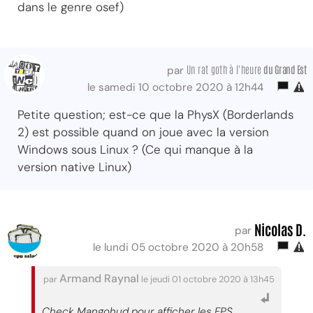
dans le genre osef)
Un rat goth à l'heure
du Grand Est
par
le samedi 10 octobre 2020 à 12h44
Petite question; est-ce que la PhysX (Borderlands
2) est possible quand on joue avec la version
Windows sous Linux ? (Ce qui manque à la
version native Linux)
Nicolas D.
par
le lundi 05 octobre 2020 à 20h58
Armand Raynal
par
le jeudi 01 octobre 2020 à 13h45
Check Mangohud pour afficher les FPS,