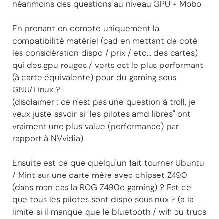
néanmoins des questions au niveau GPU + Mobo
En prenant en compte uniquement la
compatibilité matériel (cad en mettant de coté
les considération dispo / prix / etc... des cartes)
qui des gpu rouges / verts est le plus performant
(à carte équivalente) pour du gaming sous
GNU/Linux ?
(disclaimer : ce n'est pas une question à troll, je
veux juste savoir si "les pilotes amd libres" ont
vraiment une plus value (performance) par
rapport à NVvidia)
Ensuite est ce que quelqu'un fait tourner Ubuntu
/ Mint sur une carte mère avec chipset Z490
(dans mon cas la ROG Z490e gaming) ? Est ce
que tous les pilotes sont dispo sous nux ? (à la
limite si il manque que le bluetooth / wifi ou trucs