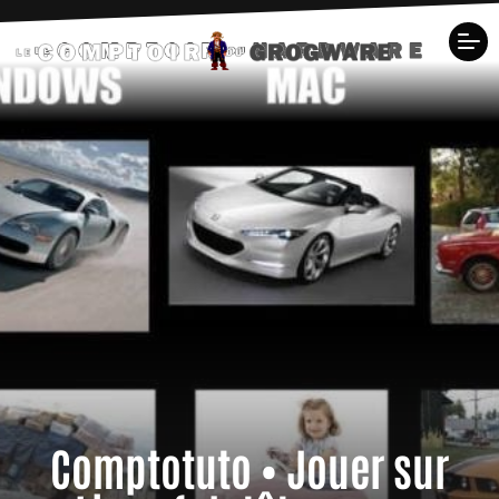
Comptotuto • Jouer sur