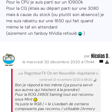
Pour le CPU je suis parti sur un 10900k
Pour la CG j'étais au départ parti sur une 3080
mais à cause du stock (ou plutôt son absence) je
me suis rabattu sur une 1650 qui fait quand
même le taf en attendant
(sûrement un fanboy NVidia refoulé
)
Nicolas D.
par
le mercredi 30 décembre 2020 à 17h44
RagoteurTX On en Nouvelle-Aquitaine
par
le
vendredi 13 novembre 2020 à 18h20
Bon je répond à moi même (ça pourra servir
aux autres qui hésitent à la prendre)
Pour la ROG Z490E Eaming tout est reconnu
sous Mint
Ya juste le RGB / + le Livedash de certains
composants pas reconnu / utilisable (Armory