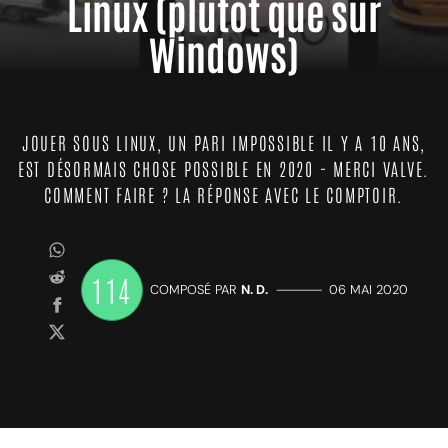
Linux (plutôt que sur
Windows)
JOUER SOUS LINUX, UN PARI IMPOSSIBLE IL Y A 10 ANS,
EST DÉSORMAIS CHOSE POSSIBLE EN 2020 - MERCI VALVE.
COMMENT FAIRE ? LA RÉPONSE AVEC LE COMPTOIR.
114
COMPOSÉ PAR
N. D.
—————
06 MAI 2020