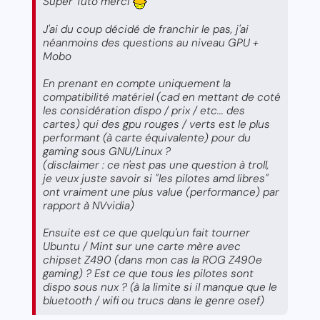
Super Tuto merci
J'ai du coup décidé de franchir le pas, j'ai
néanmoins des questions au niveau GPU +
Mobo
En prenant en compte uniquement la
compatibilité matériel (cad en mettant de coté
les considération dispo / prix / etc... des
cartes) qui des gpu rouges / verts est le plus
performant (à carte équivalente) pour du
gaming sous GNU/Linux ?
(disclaimer : ce n'est pas une question à troll,
je veux juste savoir si "les pilotes amd libres"
ont vraiment une plus value (performance) par
rapport à NVvidia)
Ensuite est ce que quelqu'un fait tourner
Ubuntu / Mint sur une carte mère avec
chipset Z490 (dans mon cas la ROG Z490e
gaming) ? Est ce que tous les pilotes sont
dispo sous nux ? (à la limite si il manque que le
bluetooth / wifi ou trucs dans le genre osef)