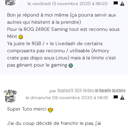
le vendredi 13 novembre 2020 à 18h20
Bon je répond à moi même (ça pourra servir aux
autres qui hésitent à la prendre)
Pour la ROG Z490E Eaming tout est reconnu sous
Mint
Ya juste le RGB / + le Livedash de certains
composants pas reconnu / utilisable (Armory
crate pas dispo sous Linux) mais à la limite c'est
pas gênant pour le gaming
RagoteurTX 3030 NVidiou
en Nouvelle-Aquitaine
par
le dimanche 08 novembre 2020 à 14h18
Super Tuto merci
J'ai du coup décidé de franchir le pas, j'ai