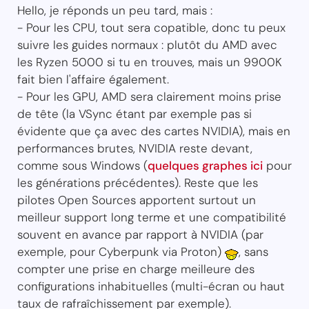
Hello, je réponds un peu tard, mais :
- Pour les CPU, tout sera copatible, donc tu peux
suivre les guides normaux : plutôt du AMD avec
les Ryzen 5000 si tu en trouves, mais un 9900K
fait bien l'affaire également.
- Pour les GPU, AMD sera clairement moins prise
de tête (la VSync étant par exemple pas si
évidente que ça avec des cartes NVIDIA), mais en
performances brutes, NVIDIA reste devant,
comme sous Windows (
quelques graphes ici
pour
les générations précédentes). Reste que les
pilotes Open Sources apportent surtout un
meilleur support long terme et une compatibilité
souvent en avance par rapport à NVIDIA (par
exemple, pour Cyberpunk via Proton)
, sans
compter une prise en charge meilleure des
configurations inhabituelles (multi-écran ou haut
taux de rafraîchissement par exemple).