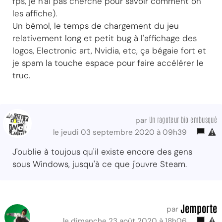
fps, je n'ai pas cherché pour savoir comment on
les affiche).
Un bémol, le temps de chargement du jeu
relativement long et petit bug à l'affichage des
logos, Electronic art, Nvidia, etc, ça bégaie fort et
je spam la touche espace pour faire accélérer le
truc.
Un ragoteur bio embusqué
par
le jeudi 03 septembre 2020 à 09h39
J'oublie à toujous qu'il existe encore des gens
sous Windows, jusqu'à ce que j'ouvre Steam.
Jemporte
par
le dimanche 23 août 2020 à 18h06