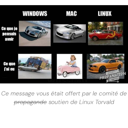
Ce message vous était offert par le comité de
propagande
soutien de Linux Torvald