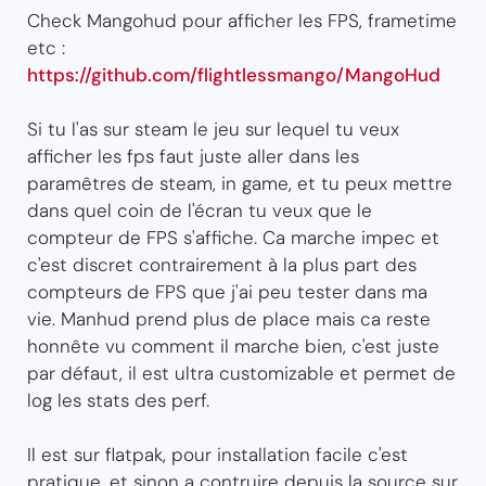
Check Mangohud pour afficher les FPS, frametime
etc :
https://github.com/flightlessmango/MangoHud
Si tu l'as sur steam le jeu sur lequel tu veux
afficher les fps faut juste aller dans les
paramêtres de steam, in game, et tu peux mettre
dans quel coin de l'écran tu veux que le
compteur de FPS s'affiche. Ca marche impec et
c'est discret contrairement à la plus part des
compteurs de FPS que j'ai peu tester dans ma
vie. Manhud prend plus de place mais ca reste
honnête vu comment il marche bien, c'est juste
par défaut, il est ultra customizable et permet de
log les stats des perf.
Il est sur flatpak, pour installation facile c'est
pratique, et sinon a contruire depuis la source sur