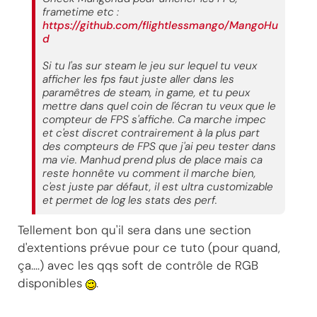
frametime etc :
https://github.com/flightlessmango/MangoHu
d
Si tu l'as sur steam le jeu sur lequel tu veux
afficher les fps faut juste aller dans les
paramêtres de steam, in game, et tu peux
mettre dans quel coin de l'écran tu veux que le
compteur de FPS s'affiche. Ca marche impec
et c'est discret contrairement à la plus part
des compteurs de FPS que j'ai peu tester dans
ma vie. Manhud prend plus de place mais ca
reste honnête vu comment il marche bien,
c'est juste par défaut, il est ultra customizable
et permet de log les stats des perf.
Tellement bon qu'il sera dans une section
d'extentions prévue pour ce tuto (pour quand,
ça....) avec les qqs soft de contrôle de RGB
disponibles
.