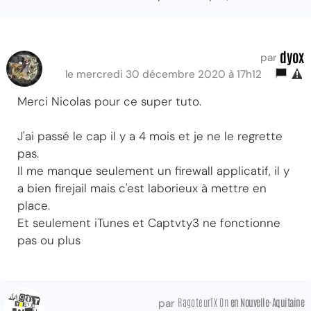
dyox
par
le mercredi 30 décembre 2020 à 17h12
Merci Nicolas pour ce super tuto.
J'ai passé le cap il y a 4 mois et je ne le regrette
pas.
Il me manque seulement un firewall applicatif, il y
a bien firejail mais c'est laborieux à mettre en
place.
Et seulement iTunes et Captvty3 ne fonctionne
pas ou plus
RagoteurTX On
en Nouvelle-Aquitaine
par