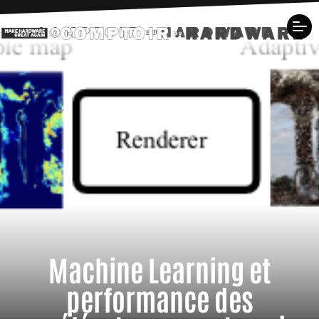
Machine Learning et
performance des