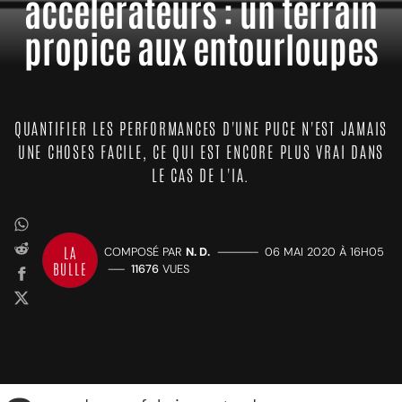
accélérateurs : un terrain
propice aux entourloupes
QUANTIFIER LES PERFORMANCES D'UNE PUCE N'EST JAMAIS
UNE CHOSES FACILE, CE QUI EST ENCORE PLUS VRAI DANS
LE CAS DE L'IA.
LA
COMPOSÉ PAR
N. D.
—————
06 MAI 2020 À 16H05
BULLE
——
11676
VUES