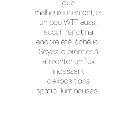
que
malheureusement, et
un peu WTF aussi,
aucun ragot n'a
encore été lâché ici.
Soyez le premier à
alimenter un flux
incessant
d'expositions
spatio-lumineuses !