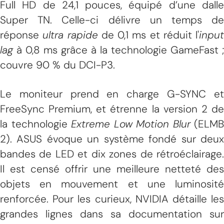
Full HD de 24,1 pouces, équipé d’une dalle
Super TN. Celle-ci délivre un temps de
réponse
ultra rapide
de 0,1 ms et réduit l'
input
lag
à 0,8 ms grâce à la technologie GameFast ;
couvre 90 % du DCI-P3.
Le moniteur prend en charge G-SYNC et
FreeSync Premium, et étrenne la version 2 de
la technologie
Extreme Low Motion Blur
(ELMB
2). ASUS évoque un système fondé sur deux
bandes de LED et dix zones de rétroéclairage.
Il est censé offrir une meilleure netteté des
objets en mouvement et une luminosité
renforcée. Pour les curieux, NVIDIA détaille les
grandes lignes dans sa documentation sur