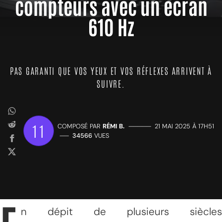
compteurs avec un écran
610 Hz
PAS GARANTI QUE VOS YEUX ET VOS RÉFLEXES ARRIVENT À
SUIVRE.
11
COMPOSÉ PAR
RÉMI B.
—————
21 MAI 2025 À 17H51
——
34566
VUES
n dépit de plusieurs siècles