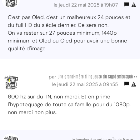
le jeudi 22 mai 2025 à 19h07
C'est pas Oled, c'est un malheureux 24 pouces et
du full HD du siècle dernier. Ce sera non.
On va rester sur 27 pouces minimum, 1440p
minimum et Oled ou Oled pour avoir une bonne
qualité d'image
Une grand-mère flingueuse
du ragot embusqué ••
par
le jeudi 22 mai 2025 à 09h55
600 hz sur du TN, non merci. Et en prime
l'hypotequage de toute sa famille pour du 1080p,
non merci non plus.
Le boucher des potins
en Île-de-France ••