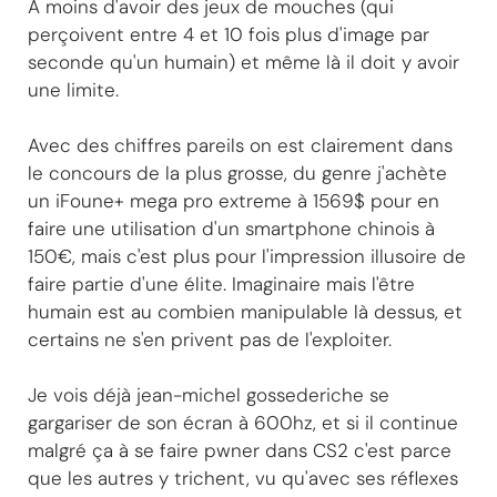
A moins d'avoir des jeux de mouches (qui
perçoivent entre 4 et 10 fois plus d'image par
seconde qu'un humain) et même là il doit y avoir
une limite.
Avec des chiffres pareils on est clairement dans
le concours de la plus grosse, du genre j'achète
un iFoune+ mega pro extreme à 1569$ pour en
faire une utilisation d'un smartphone chinois à
150€, mais c'est plus pour l'impression illusoire de
faire partie d'une élite. Imaginaire mais l'être
humain est au combien manipulable là dessus, et
certains ne s'en privent pas de l'exploiter.
Je vois déjà jean-michel gossederiche se
gargariser de son écran à 600hz, et si il continue
malgré ça à se faire pwner dans CS2 c'est parce
que les autres y trichent, vu qu'avec ses réflexes