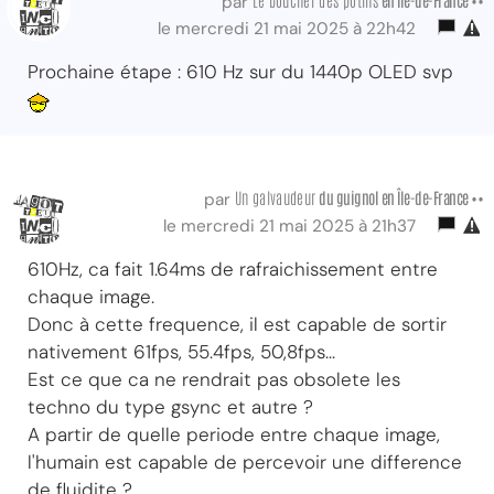
par
le mercredi 21 mai 2025 à 22h42
Prochaine étape : 610 Hz sur du 1440p OLED svp
Un galvaudeur
du guignol
en Île-de-France ••
par
le mercredi 21 mai 2025 à 21h37
610Hz, ca fait 1.64ms de rafraichissement entre
chaque image.
Donc à cette frequence, il est capable de sortir
nativement 61fps, 55.4fps, 50,8fps...
Est ce que ca ne rendrait pas obsolete les
techno du type gsync et autre ?
A partir de quelle periode entre chaque image,
l'humain est capable de percevoir une difference
de fluidite ?