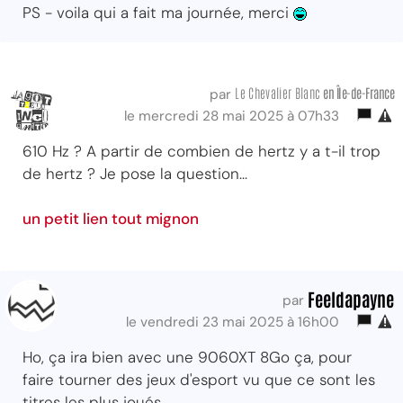
PS - voila qui a fait ma journée, merci
Le Chevalier Blanc
en Île-de-France
par
le mercredi 28 mai 2025 à 07h33
610 Hz ? A partir de combien de hertz y a t-il trop
de hertz ? Je pose la question...
un petit lien tout mignon
Feeldapayne
par
le vendredi 23 mai 2025 à 16h00
Ho, ça ira bien avec une 9060XT 8Go ça, pour
faire tourner des jeux d'esport vu que ce sont les
titres les plus joués...