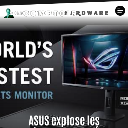
ASUS explose les