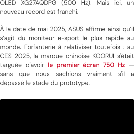
OLED XG27AQDPG (500 Hz). Mais ici, un
nouveau record est franchi.
À la date de mai 2025, ASUS affirme ainsi qu’il
s’agit du moniteur e-sport le plus rapide au
monde. Forfanterie à relativiser toutefois : au
CES 2025, la marque chinoise KOORUI s'était
targuée d'avoir
le premier écran 750 Hz
sans que nous sachions vraiment s'il a
dépassé le stade du prototype.