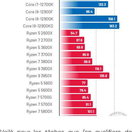
Voilà pour les tâches que l'on qualifiera de