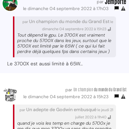
Jemporte
par
le dimanche 04 septembre 2022 à 17h03
Un champion du monde du Grand Est
par
le
dimanche 04 septembre 2022 à 15h23
Tout dépend le gpu. Le 3700X est vraiment
proche du 5700X dans les jeux, surtout que le
5700X est limité par le 65W ( ce qui lui fait
perdre déjà quelques fps dans certains jeux )
Le 3700X est aussi limité à 65W...
Un champion
du monde du Grand Est
par
le dimanche 04 septembre 2022 à 15h23
Un adepte de Godwin embusqué
par
le jeudi 21
juillet 2022 à 11h40
quand je vois les temp en charge du 5700x je
me dis que mon 3700x va sans doute prendre