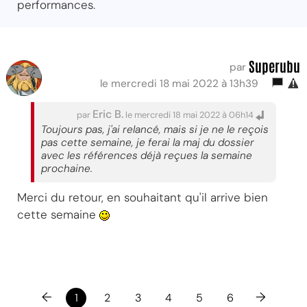
performances.
Superubu
par
le mercredi 18 mai 2022 à 13h39
Eric B.
par
le mercredi 18 mai 2022 à 06h14
Toujours pas, j'ai relancé, mais si je ne le reçois
pas cette semaine, je ferai la maj du dossier
avec les références déjà reçues la semaine
prochaine.
Merci du retour, en souhaitant qu'il arrive bien
cette semaine
←
→
1
2
3
4
5
6