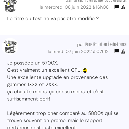
par
le mercredi 08 juin 2022 à 16h08
Le titre du test ne va pas être modifié ?
PouetPouet
en Île-de-France
par
le mardi 07 juin 2022 à 07h12
Je possède un 5700X.
C'est vraiment un excellent CPU.
Une excellente upgrade en provenance des
gammes 1XXX et 2XXX.
ça chauffe moins, ça conso moins, et c'est
suffisamment perf!
Légèrement trop cher comparé au 5800X qui se
trouve souvent en promo, mais le rapport
perf/conso est juste excellent.