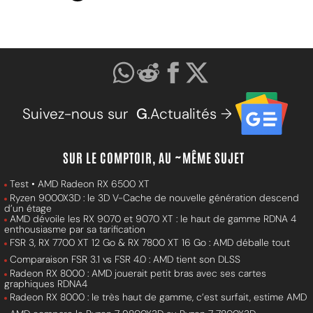
Suivez-nous sur
G
.Actualités →
SUR LE COMPTOIR, AU ~MÊME SUJET
Test • AMD Radeon RX 6500 XT
Ryzen 9000X3D : le 3D V-Cache de nouvelle génération descend
d’un étage
AMD dévoile les RX 9070 et 9070 XT : le haut de gamme RDNA 4
enthousiasme par sa tarification
FSR 3, RX 7700 XT 12 Go & RX 7800 XT 16 Go : AMD déballe tout
Comparaison FSR 3.1 vs FSR 4.0 : AMD tient son DLSS
Radeon RX 8000 : AMD jouerait petit bras avec ses cartes
graphiques RDNA4
Radeon RX 8000 : le très haut de gamme, c’est surfait, estime AMD