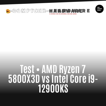
Test • AMD Ryzen 7
5800X3D vs Intel Core i9-
12900KS