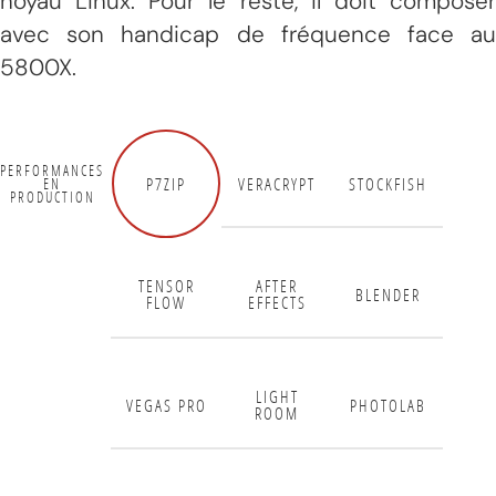
noyau Linux. Pour le reste, il doit composer
avec son handicap de fréquence face au
5800X.