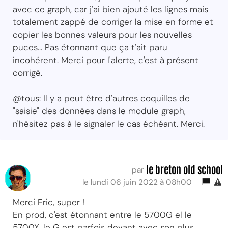
avec ce graph, car j'ai bien ajouté les lignes mais
totalement zappé de corriger la mise en forme et
copier les bonnes valeurs pour les nouvelles
puces... Pas étonnant que ça t'ait paru
incohérent. Merci pour l'alerte, c'est à présent
corrigé.
@tous: Il y a peut être d'autres coquilles de
"saisie" des données dans le module graph,
n'hésitez pas à le signaler le cas échéant. Merci.
le breton old school
par
le lundi 06 juin 2022 à 08h00
Merci Eric, super !
En prod, c'est étonnant entre le 5700G el le
5700X, le G est parfois devant avec son plus