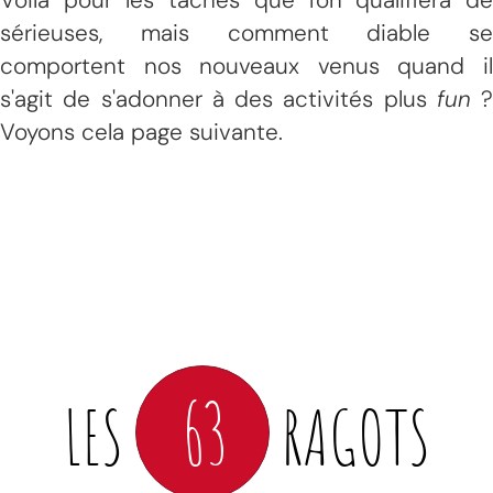
sérieuses, mais comment diable se
comportent nos nouveaux venus quand il
s'agit de s'adonner à des activités plus
fun
?
Voyons cela page suivante.
63
LES
RAGOTS