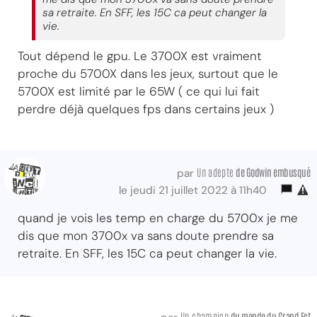
sa retraite. En SFF, les 15C ca peut changer la
vie.
Tout dépend le gpu. Le 3700X est vraiment
proche du 5700X dans les jeux, surtout que le
5700X est limité par le 65W ( ce qui lui fait
perdre déjà quelques fps dans certains jeux )
Un adepte
de Godwin embusqué
par
le jeudi 21 juillet 2022 à 11h40
quand je vois les temp en charge du 5700x je me
dis que mon 3700x va sans doute prendre sa
retraite. En SFF, les 15C ca peut changer la vie.
Un champion
du monde du Grand Est