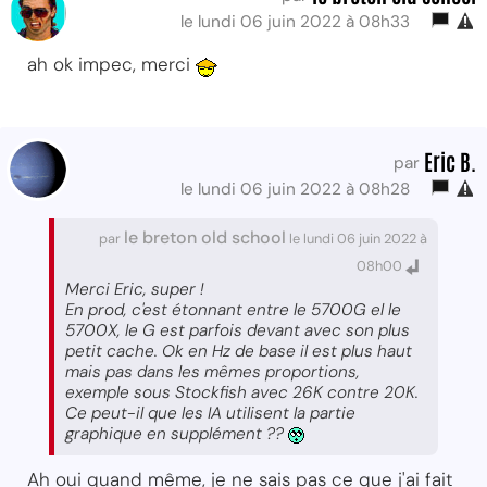
le lundi 06 juin 2022 à 08h33
ah ok impec, merci
Eric B.
par
le lundi 06 juin 2022 à 08h28
le breton old school
par
le lundi 06 juin 2022 à
08h00
Merci Eric, super !
En prod, c'est étonnant entre le 5700G el le
5700X, le G est parfois devant avec son plus
petit cache. Ok en Hz de base il est plus haut
mais pas dans les mêmes proportions,
exemple sous Stockfish avec 26K contre 20K.
Ce peut-il que les IA utilisent la partie
graphique en supplément ??
Ah oui quand même, je ne sais pas ce que j'ai fait