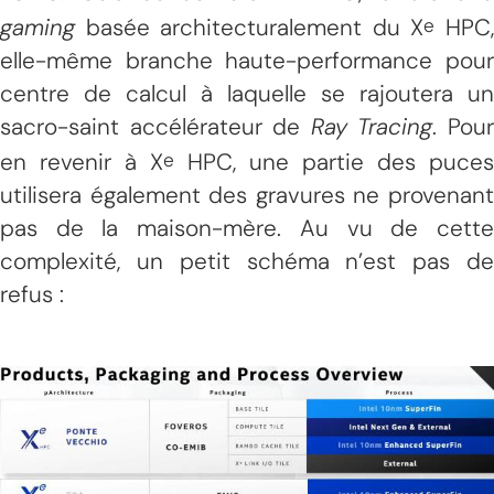
gaming
basée architecturalement du X
HPC
e
elle-même branche haute-performance pour
centre de calcul à laquelle se rajoutera un
sacro-saint accélérateur de
Ray Tracing
. Pou
en revenir à X
HPC, une partie des puces
e
utilisera également des gravures ne provenant
pas de la maison-mère. Au vu de cette
complexité, un petit schéma n’est pas de
refus :