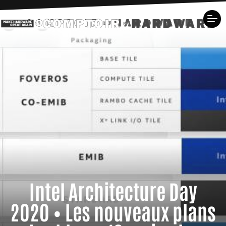
Intel Architecture Day
2020 • Les nouveaux plans