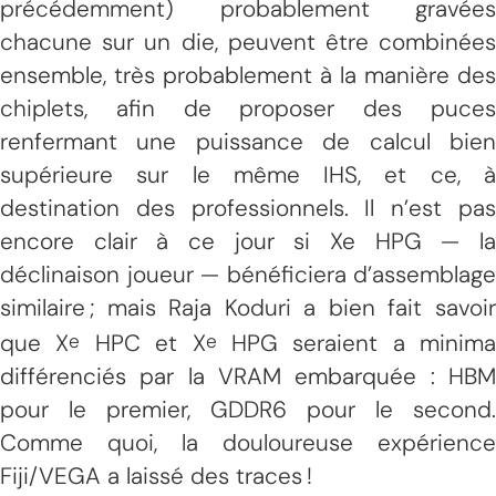
précédemment) probablement gravées
chacune sur un die, peuvent être combinées
ensemble, très probablement à la manière des
chiplets, afin de proposer des puces
renfermant une puissance de calcul bien
supérieure sur le même IHS, et ce, à
destination des professionnels. Il n’est pas
encore clair à ce jour si Xe HPG — la
déclinaison joueur — bénéficiera d’assemblage
similaire ; mais Raja Koduri a bien fait savoir
que X
HPC et X
HPG seraient a minima
e
e
différenciés par la VRAM embarquée : HBM
pour le premier, GDDR6 pour le second.
Comme quoi, la douloureuse expérience
Fiji/VEGA a laissé des traces !