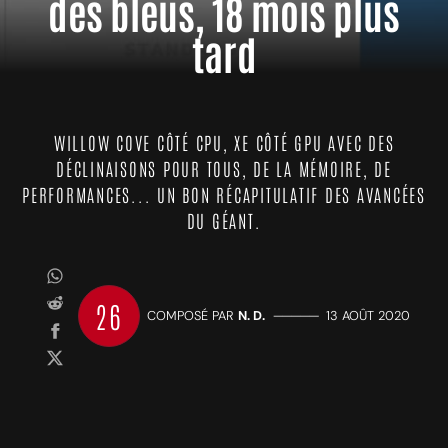
des bleus, 18 mois plus
tard
WILLOW COVE CÔTÉ CPU, XE CÔTÉ GPU AVEC DES
DÉCLINAISONS POUR TOUS, DE LA MÉMOIRE, DE
PERFORMANCES... UN BON RÉCAPITULATIF DES AVANCÉES
DU GÉANT.
26
COMPOSÉ PAR
N. D.
—————
13 AOÛT 2020