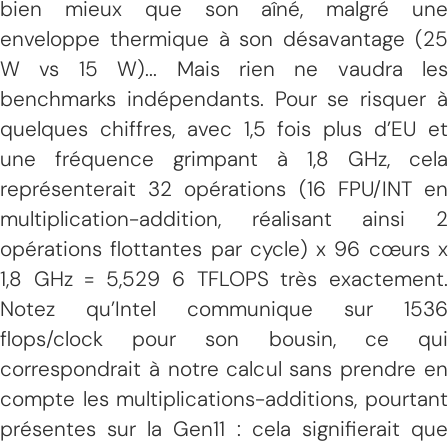
bien mieux que son aîné, malgré une
enveloppe thermique à son désavantage (25
W vs 15 W)... Mais rien ne vaudra les
benchmarks indépendants. Pour se risquer à
quelques chiffres, avec 1,5 fois plus d’EU et
une fréquence grimpant à 1,8 GHz, cela
représenterait 32 opérations (16 FPU/INT en
multiplication-addition, réalisant ainsi 2
opérations flottantes par cycle) x 96 cœurs x
1,8 GHz = 5,529 6 TFLOPS très exactement.
Notez qu’Intel communique sur 1536
flops/clock pour son bousin, ce qui
correspondrait à notre calcul sans prendre en
compte les multiplications-additions, pourtant
présentes sur la Gen11 : cela signifierait que