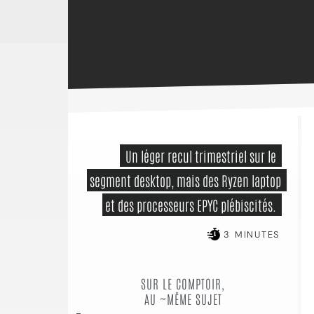
 Un léger recul trimestriel sur le 
segment desktop, mais des Ryzen laptop 
et des processeurs EPYC plébiscités. 
3 MINUTES
SUR LE COMPTOIR,
AU ~MÊME SUJET