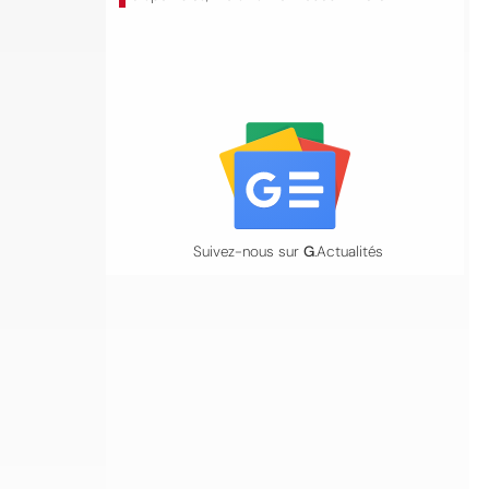
Suivez-nous sur
G
.Actualités