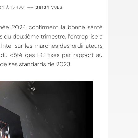
24 À 15H36
——
38134
VUES
née 2024 confirment la bonne santé
 du deuxième trimestre, l’entreprise a
Intel sur les marchés des ordinateurs
l du côté des PC fixes par rapport au
 de ses standards de 2023.