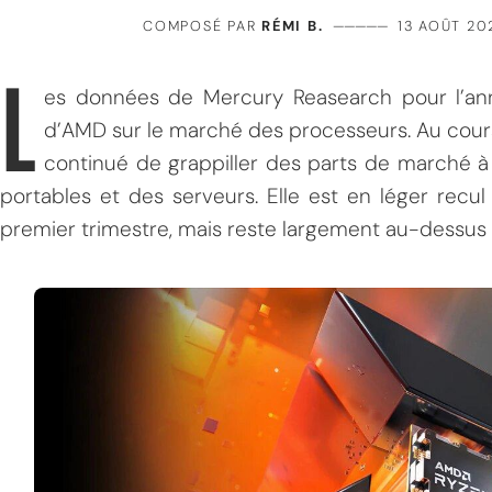
COMPOSÉ PAR
RÉMI B.
—————
13 AOÛT 20
L
es données de Mercury Reasearch pour l’an
d’AMD sur le marché des processeurs. Au cours
continué de grappiller des parts de marché à 
portables et des serveurs. Elle est en léger recu
premier trimestre, mais reste largement au-dessus