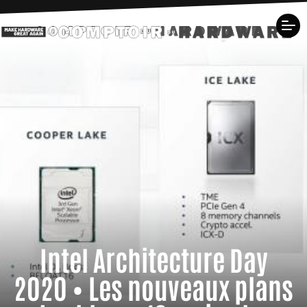
Intel Architecture Day
2020 • Les nouveaux plans