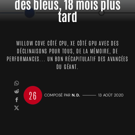
des bleus, 18 mois plus
tard
WILLOW COVE CÔTÉ CPU, XE CÔTÉ GPU AVEC DES
DÉCLINAISONS POUR TOUS, DE LA MÉMOIRE, DE
PERFORMANCES... UN BON RÉCAPITULATIF DES AVANCÉES
DU GÉANT.
26
COMPOSÉ PAR
N. D.
—————
13 AOÛT 2020