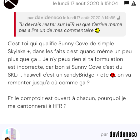
le lundi 17 août 2020 à 15h04
davideneco
par
le lundi 17 août 2020 à 14h55
Tu devrais rester sur HFR vu que t'arrive meme
pas a lire un de mes commentaire
C'est toi qui qualifie Sunny Cove de simple
Skylake +, dans les faits c'est quand même un peu
plus que ça ... Je n'y peux rien si ta formulation
est incorrecte, car bon si Sunny Cove c'est du
SKL+ , haswell c'est un sandyBridge + etc
, on va
remonter jusqu'à où comme ça ?
Et le comptoir est ouvert à chacun, pourquoi je
me cantonnerai à HFR ?
davideneco
par