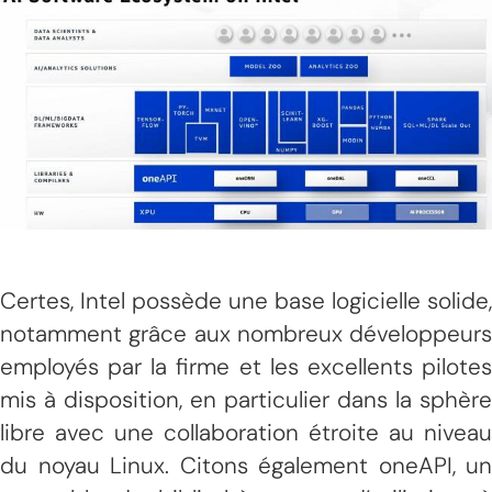
Certes, Intel possède une base logicielle solide,
notamment grâce aux nombreux développeurs
employés par la firme et les excellents pilotes
mis à disposition, en particulier dans la sphère
libre avec une collaboration étroite au niveau
du noyau Linux. Citons également oneAPI, un