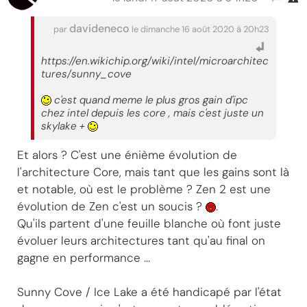
davideneco
par
le dimanche 16 août 2020 à 20h23
https://en.wikichip.org/wiki/intel/microarchitec
tures/sunny_cove
c'est quand meme le plus gros gain d'ipc
chez intel depuis les core , mais c'est juste un
skylake +
Et alors ? C'est une énième évolution de
l'architecture Core, mais tant que les gains sont là
et notable, où est le problème ? Zen 2 est une
évolution de Zen c'est un soucis ?
.
Qu'ils partent d'une feuille blanche où font juste
évoluer leurs architectures tant qu'au final on
gagne en performance ...
Sunny Cove / Ice Lake a été handicapé par l'état