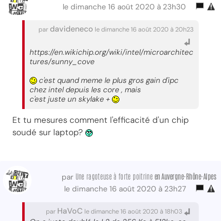
le dimanche 16 août 2020 à 23h30
davideneco
par
le dimanche 16 août 2020 à 20h23
https://en.wikichip.org/wiki/intel/microarchitec
tures/sunny_cove
c'est quand meme le plus gros gain d'ipc
chez intel depuis les core , mais
c'est juste un skylake +
Et tu mesures comment l'efficacité d'un chip
soudé sur laptop?
Une ragoteuse à forte poitrine
en Auvergne-Rhône-Alpes
par
le dimanche 16 août 2020 à 23h27
HaVoC
par
le dimanche 16 août 2020 à 18h03