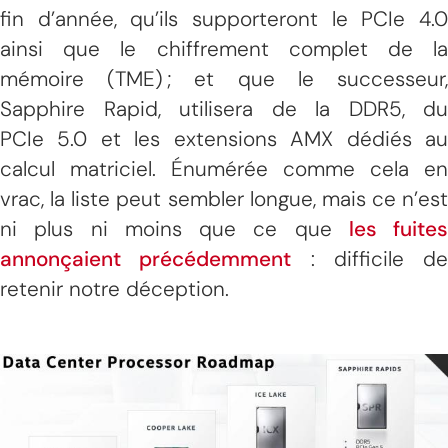
fin d’année, qu’ils supporteront le PCIe 4.0
ainsi que le chiffrement complet de la
mémoire (TME) ; et que le successeur,
Sapphire Rapid, utilisera de la DDR5, du
PCIe 5.0 et les extensions AMX dédiés au
calcul matriciel. Énumérée comme cela en
vrac, la liste peut sembler longue, mais ce n’est
ni plus ni moins que ce que
les fuites
annonçaient précédemment
: difficile de
retenir notre déception.