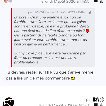
le lundi 17 août 2020 à 14h55
HaVoC
par
le lundi 17 août 2020 à 04h20
Et alors ? C'est une énième évolution de
l'architecture Core, mais tant que les gains
sont là et notable, où est le problème ? Zen 2
est une évolution de Zen c'est un soucis ?
.
Qu'ils partent d'une feuille blanche où font
juste évoluer leurs architectures tant qu'au
final on gagne en performance ...
Sunny Cove / Ice Lake a été handicapé par
l'état du process, mais c'est une autre
problématique.
Tu devrais rester sur HFR vu que t'arrive meme
pas a lire un de mes commentaire
HaVoC
par
le lundi 17 août 2020 à 04h20