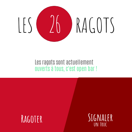
26
LES
RAGOTS
Les ragots sont actuellement
ouverts à tous, c'est open bar !
Signaler
Ragoter
un truc