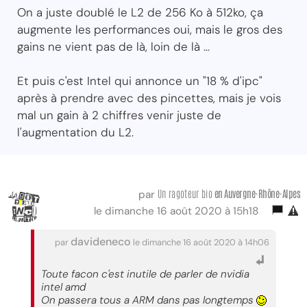
On a juste doublé le L2 de 256 Ko à 512ko, ça
augmente les performances oui, mais le gros des
gains ne vient pas de là, loin de là ...
Et puis c'est Intel qui annonce un "18 % d'ipc"
après à prendre avec des pincettes, mais je vois
mal un gain à 2 chiffres venir juste de
l'augmentation du L2.
Un ragoteur bio
en Auvergne-Rhône-Alpes
par
le dimanche 16 août 2020 à 15h18
davideneco
par
le dimanche 16 août 2020 à 14h06
Toute facon c'est inutile de parler de nvidia
intel amd
On passera tous a ARM dans pas longtemps