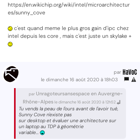
https://en.wikichip.org/wiki/intel/microarchitectur
es/sunny_cove
c'est quand meme le plus gros gain d'ipc chez
intel depuis les core , mais c'est juste un skylake +
HaVoC
par
le dimanche 16 août 2020 à 18h03
Unragoteursansespace en Auvergne-
par
Rhône-Alpes
le dimanche 16 août 2020 à 12h52
Tu vends la peau de l'ours avant de l'avoir tué,
Sunny Cove n'existe pas
sur desktop et évaluer une architecture sur
un laptop au TDP à géométrie
variable...