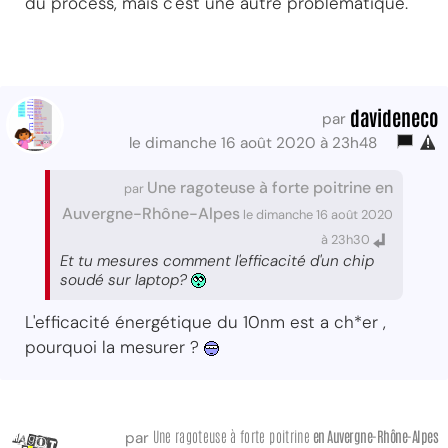
du process, mais c'est une autre problématique.
davideneco
par
le dimanche 16 août 2020 à 23h48
Une ragoteuse à forte poitrine en
par
Auvergne-Rhône-Alpes
le dimanche 16 août 2020
à 23h30
Et tu mesures comment l'efficacité d'un chip
soudé sur laptop?
L'efficacité énergétique du 10nm est a ch*er ,
pourquoi la mesurer ?
Une ragoteuse à forte poitrine
en Auvergne-Rhône-Alpes
par