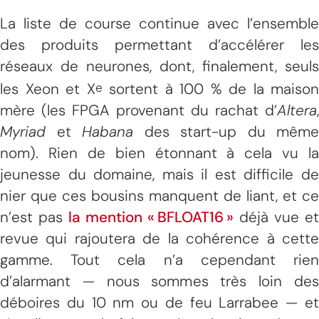
La liste de course continue avec l’ensemble
des produits permettant d’accélérer les
réseaux de neurones, dont, finalement, seuls
les Xeon et X
sortent à 100 % de la maison
e
mère (les FPGA provenant du rachat d’
Altera
,
Myriad
et
Habana
des start-up du même
nom). Rien de bien étonnant à cela vu la
jeunesse du domaine, mais il est difficile de
nier que ces bousins manquent de liant, et ce
n’est pas
la mention « BFLOAT16 »
déjà vue et
revue qui rajoutera de la cohérence à cette
gamme. Tout cela n’a cependant rien
d’alarmant — nous sommes très loin des
déboires du 10 nm ou de feu Larrabee — et