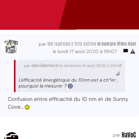
Une ragoteuse à forte poitrine
en Auvergne-Rhône-Alpes
par
le lundi 17 août 2020 à 19h07
davideneco
par
le dimanche 16 août 2020 à 23h48
L'efficacité énergétique du 10nm est a ch*er ,
pourquoi la mesurer ?
Confusion entre efficacité du 10 nm et de Sunny
Cove...
HaVoC
par