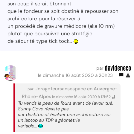
son coup il serait étonnant
que le fondeur se soit obstiné à repousser son
architecture pour la réserver à
un procédé de gravure médiocre (aka 10 nm)
plutôt que poursuivre une stratégie
de sécurité type tick tock...
davideneco
par
le dimanche 16 août 2020 à 20h23
Unragoteursansespace en Auvergne-
par
Rhône-Alpes
le dimanche 16 août 2020 à 12h52
Tu vends la peau de l'ours avant de l'avoir tué,
Sunny Cove n'existe pas
sur desktop et évaluer une architecture sur
un laptop au TDP à géométrie
variable...