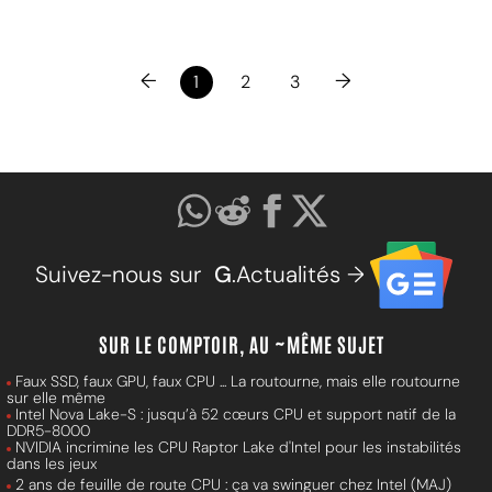
←
→
1
2
3
Suivez-nous sur
G
.Actualités →
SUR LE COMPTOIR, AU ~MÊME SUJET
Faux SSD, faux GPU, faux CPU ... La routourne, mais elle routourne
sur elle même
Intel Nova Lake-S : jusqu’à 52 cœurs CPU et support natif de la
DDR5-8000
NVIDIA incrimine les CPU Raptor Lake d'Intel pour les instabilités
dans les jeux
2 ans de feuille de route CPU : ça va swinguer chez Intel (MAJ)