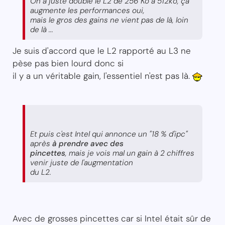
On a juste doublé le L2 de 256 Ko à 512ko, ça
augmente les performances oui,
mais le gros des gains ne vient pas de là, loin
de là ...
Je suis d'accord que le L2 rapporté au L3 ne
pèse pas bien lourd donc si
il y a un véritable gain, l'essentiel n'est pas là.
Et puis c'est Intel qui annonce un "18 % d'ipc"
après
à prendre avec des
pincettes
, mais je vois mal un gain à 2 chiffres
venir juste de l'augmentation
du L2.
Avec de grosses pincettes car si Intel était sûr de