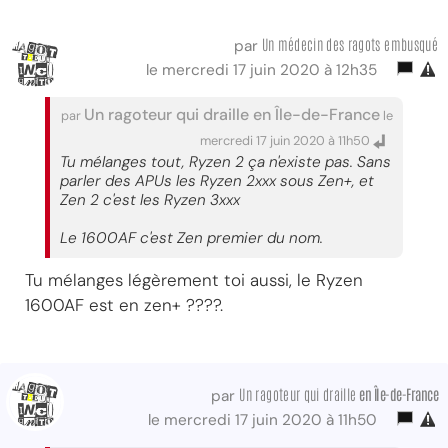
Un médecin des ragots embusqué
par
le mercredi 17 juin 2020 à 12h35
Un ragoteur qui draille en Île-de-France
par
le
mercredi 17 juin 2020 à 11h50
Tu mélanges tout, Ryzen 2 ça n'existe pas. Sans
parler des APUs les Ryzen 2xxx sous Zen+, et
Zen 2 c'est les Ryzen 3xxx
Le 1600AF c'est Zen premier du nom.
Tu mélanges légèrement toi aussi, le Ryzen
1600AF est en zen+ ????.
Un ragoteur qui draille
en Île-de-France
par
le mercredi 17 juin 2020 à 11h50