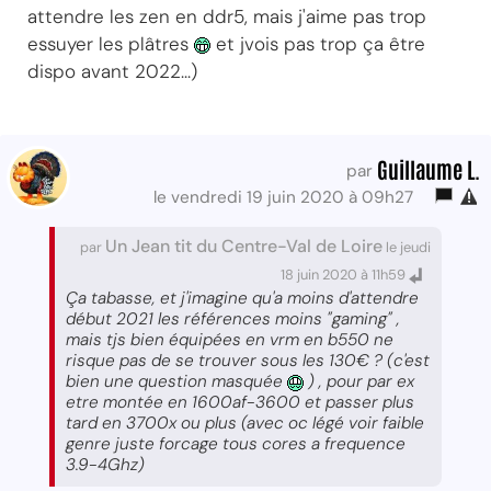
attendre les zen en ddr5, mais j'aime pas trop
essuyer les plâtres
et jvois pas trop ça être
dispo avant 2022...)
Guillaume L.
par
le vendredi 19 juin 2020 à 09h27
Un Jean tit du Centre-Val de Loire
par
le jeudi
18 juin 2020 à 11h59
Ça tabasse, et j'imagine qu'a moins d'attendre
début 2021 les références moins "gaming" ,
mais tjs bien équipées en vrm en b550 ne
risque pas de se trouver sous les 130€ ? (c'est
bien une question masquée
) , pour par ex
etre montée en 1600af-3600 et passer plus
tard en 3700x ou plus (avec oc légé voir faible
genre juste forcage tous cores a frequence
3.9-4Ghz)