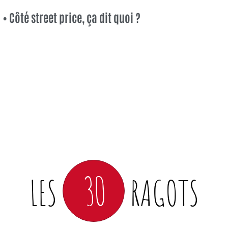
• Côté street price, ça dit quoi ?
30
LES
RAGOTS