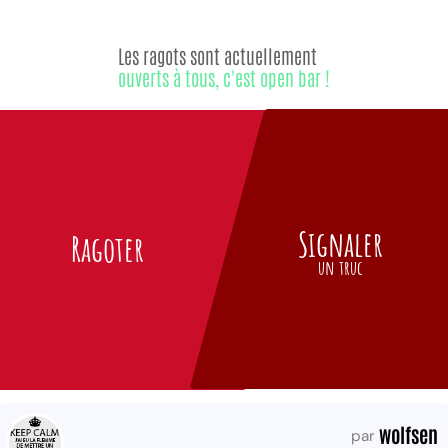
Les ragots sont actuellement
ouverts à tous, c'est open bar !
Signaler
Ragoter
un truc
wolfsen
par