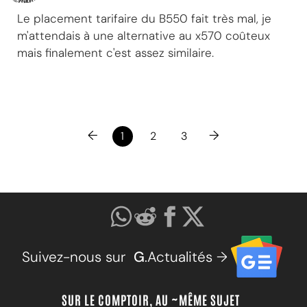
Le placement tarifaire du B550 fait très mal, je
m'attendais à une alternative au x570 coûteux
mais finalement c'est assez similaire.
←
→
1
2
3
Suivez-nous sur
G
.Actualités →
SUR LE COMPTOIR, AU ~MÊME SUJET