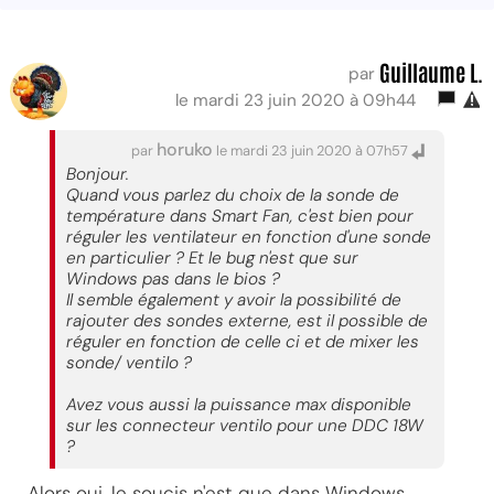
Guillaume L.
par
le mardi 23 juin 2020 à 09h44
horuko
par
le mardi 23 juin 2020 à 07h57
Bonjour.
Quand vous parlez du choix de la sonde de
température dans Smart Fan, c'est bien pour
réguler les ventilateur en fonction d'une sonde
en particulier ? Et le bug n'est que sur
Windows pas dans le bios ?
Il semble également y avoir la possibilité de
rajouter des sondes externe, est il possible de
réguler en fonction de celle ci et de mixer les
sonde/ ventilo ?
Avez vous aussi la puissance max disponible
sur les connecteur ventilo pour une DDC 18W
?
Alors oui, le soucis n'est que dans Windows,