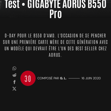
Test • GIGABYTE AORUS B550
Pro
D-DAY POUR LE B550 D'AMD. L'OCCASION DE SE PENCHER
SUR UNE PREMIÈRE CARTE MÈRE DE CETTE GÉNÉRATION AVEC
UN MODÈLE QUI DEVRAIT ÊTRE L'UN DES BEST SELLER CHEZ
AORUS.
30
COMPOSÉ PAR
G. L.
—————
16 JUIN 2020