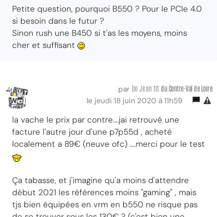
Petite question, pourquoi B550 ? Pour le PCIe 4.0
si besoin dans le futur ?
Sinon rush une B450 si t'as les moyens, moins
cher et suffisant
Un Jean tit
du Centre-Val
de Loire
par
le jeudi 18 juin 2020 à 11h59
la vache le prix par contre....jai retrouvé une
facture l'autre jour d'une p7p55d , acheté
localement a 89€ (neuve ofc) ....merci pour le test
Ça tabasse, et j'imagine qu'a moins d'attendre
début 2021 les références moins "gaming" , mais
tjs bien équipées en vrm en b550 ne risque pas
de se trouver sous les 130€ ? (c'est bien une