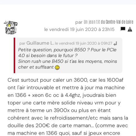
Un jean tit
du Centre-Val
de Loire
par
le vendredi 19 juin 2020 à 23h15
Guillaume L.
par
le vendredi 19 juin 2020 à 09h27
Petite question, pourquoi B550 ? Pour le PCIe
4.0 si besoin dans le futur ?
Sinon rush une B450 si t'as les moyens, moins
cher et suffisant
C'est surtout pour caler un 3600, car les 1600af
ont l'air introuvable et mettre à jour ma machine
en 1366 + xeon 6c oc à 4.4ghz, jvoudrais bien
toper une carte mère solide niveau vrm pour y
mettre à terme un 3900x ou plus en étant
cohérent avec le refroidissement/etc mais sans la
douille des 200€ de carte maman... (comme avec
ma machine en 1366 quoi, sauf si jpeux encore