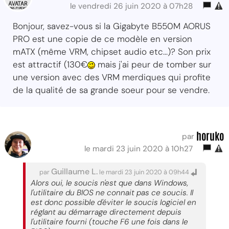
le vendredi 26 juin 2020 à 07h28
Bonjour, savez-vous si la Gigabyte B550M AORUS
PRO est une copie de ce modèle en version
mATX (même VRM, chipset audio etc...)? Son prix
est attractif (130€
mais j'ai peur de tomber sur
une version avec des VRM merdiques qui profite
de la qualité de sa grande soeur pour se vendre.
horuko
par
le mardi 23 juin 2020 à 10h27
Guillaume L.
par
le mardi 23 juin 2020 à 09h44
Alors oui, le soucis n'est que dans Windows,
l'utilitaire du BIOS ne connait pas ce soucis. Il
est donc possible d'éviter le soucis logiciel en
réglant au démarrage directement depuis
l'utilitaire fourni (touche F6 une fois dans le