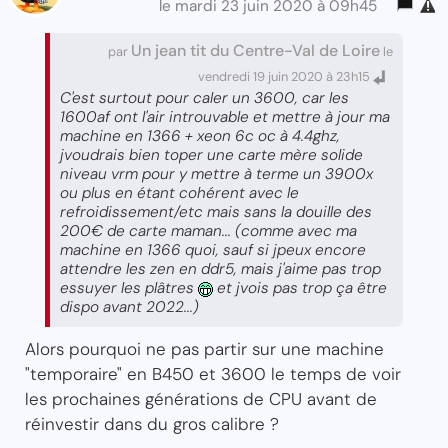
le mardi 23 juin 2020 à 09h45
Un jean tit du Centre-Val de Loire
par
le
vendredi 19 juin 2020 à 23h15
C'est surtout pour caler un 3600, car les
1600af ont l'air introuvable et mettre à jour ma
machine en 1366 + xeon 6c oc à 4.4ghz,
jvoudrais bien toper une carte mère solide
niveau vrm pour y mettre à terme un 3900x
ou plus en étant cohérent avec le
refroidissement/etc mais sans la douille des
200€ de carte maman... (comme avec ma
machine en 1366 quoi, sauf si jpeux encore
attendre les zen en ddr5, mais j'aime pas trop
essuyer les plâtres
et jvois pas trop ça être
dispo avant 2022...)
Alors pourquoi ne pas partir sur une machine
"temporaire" en B450 et 3600 le temps de voir
les prochaines générations de CPU avant de
réinvestir dans du gros calibre ?