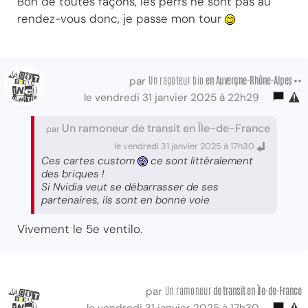
Bon de toutes façons, les perfs ne sont pas au
rendez-vous donc, je passe mon tour
Un ragoteur bio
en Auvergne-Rhône-Alpes ••
par
le vendredi 31 janvier 2025 à 22h29
Un ramoneur de transit en Île-de-France
par
le vendredi 31 janvier 2025 à 17h30
Ces cartes custom
ce sont littéralement
des briques !
Si Nvidia veut se débarrasser de ses
partenaires, ils sont en bonne voie
Vivement le 5e ventilo.
Un ramoneur
de transit
en Île-de-France
par
le vendredi 31 janvier 2025 à 17h30