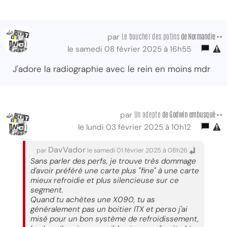
Le boucher des potins
de Normandie ••
par
le samedi 08 février 2025 à 16h55
J'adore la radiographie avec le rein en moins mdr
Un adepte
de Godwin embusqué ••
par
le lundi 03 février 2025 à 10h12
DavVador
par
le samedi 01 février 2025 à 08h26
Sans parler des perfs, je trouve très dommage
d'avoir préféré une carte plus "fine" à une carte
mieux refroidie et plus silencieuse sur ce
segment.
Quand tu achètes une X090, tu as
généralement pas un boitier ITX et perso j'ai
misé pour un bon système de refroidissement,