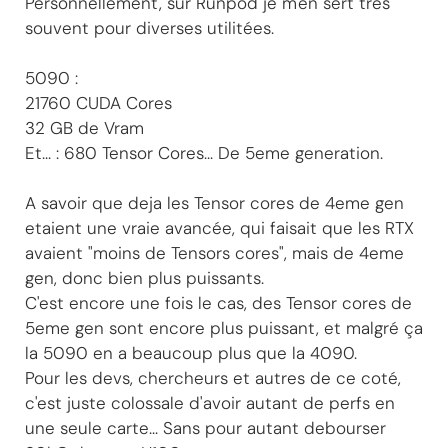
Personnellement, sur Runpod je m'en sert tres
souvent pour diverses utilitées.
5090 :
21760 CUDA Cores
32 GB de Vram
Et... : 680 Tensor Cores... De 5eme generation.
A savoir que deja les Tensor cores de 4eme gen
etaient une vraie avancée, qui faisait que les RTX
avaient "moins de Tensors cores", mais de 4eme
gen, donc bien plus puissants.
C'est encore une fois le cas, des Tensor cores de
5eme gen sont encore plus puissant, et malgré ça
la 5090 en a beaucoup plus que la 4090.
Pour les devs, chercheurs et autres de ce coté,
c'est juste colossale d'avoir autant de perfs en
une seule carte... Sans pour autant debourser