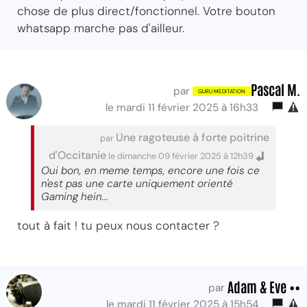
chose de plus direct/fonctionnel. Votre bouton
whatsapp marche pas d'ailleur.
Pascal M.
par
le mardi 11 février 2025 à 16h33
Une ragoteuse à forte poitrine
par
d'Occitanie
le dimanche 09 février 2025 à 12h39
Oui bon, en meme temps, encore une fois ce
n'est pas une carte uniquement orienté
Gaming hein...
tout à fait ! tu peux nous contacter ?
Adam & Eve ••
par
le mardi 11 février 2025 à 15h54