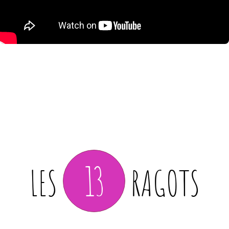
13
LES
RAGOTS