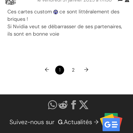
Ces cartes custom
ce sont littéralement des
briques !
Si Nvidia veut se débarrasser de ses partenaires,
ils sont en bonne voie
←
→
1
2
Suivez-nous sur
G
.Actualités →