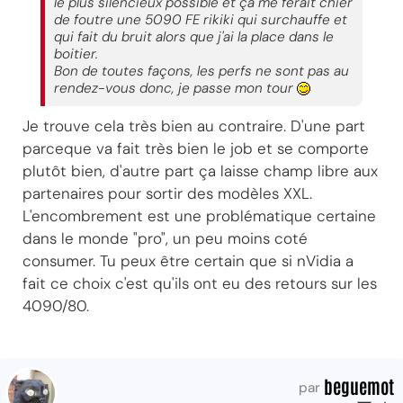
le plus silencieux possible et ça me ferait chier
de foutre une 5090 FE rikiki qui surchauffe et
qui fait du bruit alors que j'ai la place dans le
boitier.
Bon de toutes façons, les perfs ne sont pas au
rendez-vous donc, je passe mon tour
Je trouve cela très bien au contraire. D'une part
parceque va fait très bien le job et se comporte
plutôt bien, d'autre part ça laisse champ libre aux
partenaires pour sortir des modèles XXL.
L'encombrement est une problématique certaine
dans le monde "pro", un peu moins coté
consumer. Tu peux être certain que si nVidia a
fait ce choix c'est qu'ils ont eu des retours sur les
4090/80.
beguemot
par