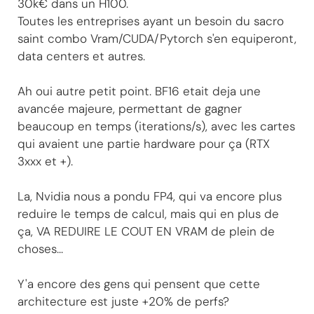
30k€ dans un H100.
Toutes les entreprises ayant un besoin du sacro
saint combo Vram/CUDA/Pytorch s'en equiperont,
data centers et autres.
Ah oui autre petit point. BF16 etait deja une
avancée majeure, permettant de gagner
beaucoup en temps (iterations/s), avec les cartes
qui avaient une partie hardware pour ça (RTX
3xxx et +).
La, Nvidia nous a pondu FP4, qui va encore plus
reduire le temps de calcul, mais qui en plus de
ça, VA REDUIRE LE COUT EN VRAM de plein de
choses...
Y'a encore des gens qui pensent que cette
architecture est juste +20% de perfs?