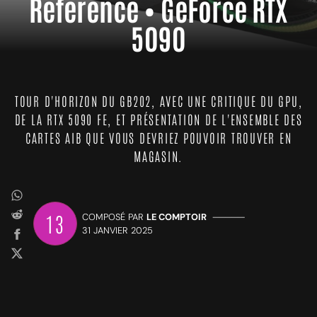
Référence • GeForce RTX
5090
TOUR D'HORIZON DU GB202, AVEC UNE CRITIQUE DU GPU,
DE LA RTX 5090 FE, ET PRÉSENTATION DE L'ENSEMBLE DES
CARTES AIB QUE VOUS DEVRIEZ POUVOIR TROUVER EN
MAGASIN.
13
COMPOSÉ PAR
LE COMPTOIR
—————
31 JANVIER 2025