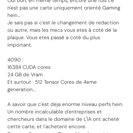
Oui bon, en meme temps, encore une fois ce
n'est pas une carte uniquement orienté Gaming
hein...
Je sais pas si c'est le changement de redaction
ou autre, mais les mecs vous etes à coté de la
plaque. Vous etes passé a coté du plus
important.
4090 :
16384 CUDA cores
24 GB de Vram
Et surtout : 512 Tensor Cores de 4eme
generation...
A savoir que c'est deja enorme niveau perfs hein.
Un nombre incalculable d'entreprises et
chercheurs dans le domaine de L'IA ont acheté
cette carte, et l'achetent encore.