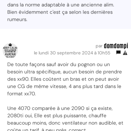
dans la norme adaptable à une ancienne alim.
Bien évidemment c'est ça selon les dernières
rumeurs.
domdompi
par
le lundi 30 septembre 2024 à 10h55
De toute façons sauf avoir du pognon ou un
besoin ultra spécifique, aucun besoin de prendre
des xx90. Elles coûtent un bras et on peut avoir
une CG de même vitesse, 4 ans plus tard dans le
format xx70.
Une 4070 comparée à une 2090 si ça existe,
2080ti oui, Elle est plus puissante, chauffe
beaucoup moins, donc ventilateur non audible, et
coûte un tarif, à peu près, correct.