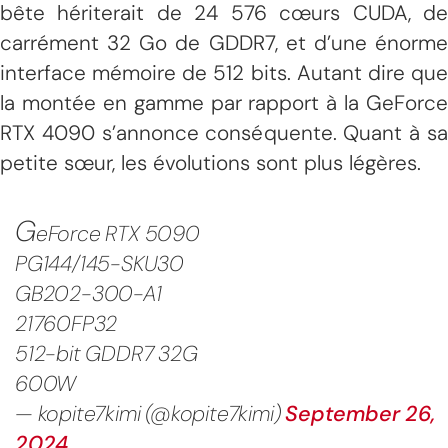
bête hériterait de 24 576 cœurs CUDA, de
carrément 32 Go de GDDR7, et d’une énorme
interface mémoire de 512 bits. Autant dire que
la montée en gamme par rapport à la GeForce
RTX 4090 s’annonce conséquente. Quant à sa
petite sœur, les évolutions sont plus légères.
G
eForce RTX 5090
PG144/145-SKU30
GB202-300-A1
21760FP32
512-bit GDDR7 32G
600W
— kopite7kimi (@kopite7kimi)
September 26,
2024