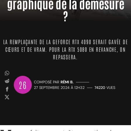
graphique de la démesure
?
LA REMPLAÇANTE DE LA GEFORCE RTX 4090 SERAIT GAVÉE DE
CŒURS ET DE VRAM. POUR LA RTX 5080 EN REVANCHE, ON
REPASSERA.
26
COMPOSÉ PAR
RÉMI B.
—————
27 SEPTEMBRE 2024 À 12H32
——
74220
VUES