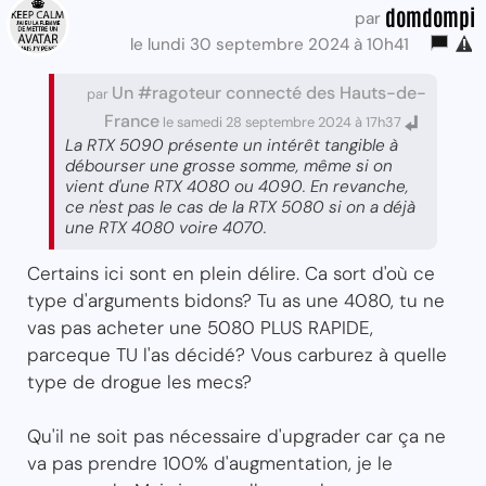
domdompi
par
le lundi 30 septembre 2024 à 10h41
Un #ragoteur connecté des Hauts-de-
par
France
le samedi 28 septembre 2024 à 17h37
La RTX 5090 présente un intérêt tangible à
débourser une grosse somme, même si on
vient d'une RTX 4080 ou 4090. En revanche,
ce n'est pas le cas de la RTX 5080 si on a déjà
une RTX 4080 voire 4070.
Certains ici sont en plein délire. Ca sort d'où ce
type d'arguments bidons? Tu as une 4080, tu ne
vas pas acheter une 5080 PLUS RAPIDE,
parceque TU l'as décidé? Vous carburez à quelle
type de drogue les mecs?
Qu'il ne soit pas nécessaire d'upgrader car ça ne
va pas prendre 100% d'augmentation, je le