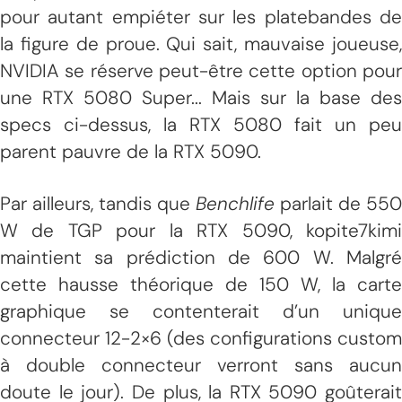
pour autant empiéter sur les platebandes de
la figure de proue. Qui sait, mauvaise joueuse,
NVIDIA se réserve peut-être cette option pour
une RTX 5080 Super... Mais sur la base des
specs ci-dessus, la RTX 5080 fait un peu
parent pauvre de la RTX 5090.
Par ailleurs, tandis que
Benchlife
parlait de 550
W de TGP pour la RTX 5090, kopite7kimi
maintient sa prédiction de 600 W. Malgré
cette hausse théorique de 150 W, la carte
graphique se contenterait d’un unique
connecteur 12-2×6 (des configurations custom
à double connecteur verront sans aucun
doute le jour). De plus, la RTX 5090 goûterait