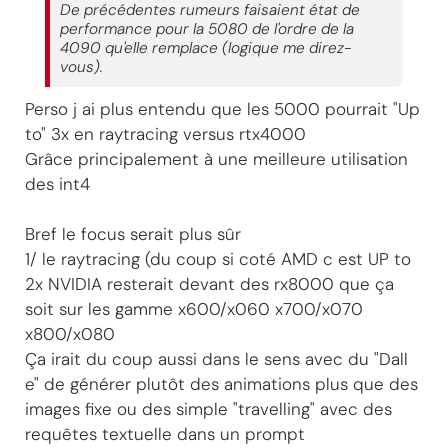
De précédentes rumeurs faisaient état de
performance pour la 5080 de l'ordre de la
4090 qu'elle remplace (logique me direz-
vous).
Perso j ai plus entendu que les 5000 pourrait "Up
to" 3x en raytracing versus rtx4000
Grâce principalement à une meilleure utilisation
des int4
Bref le focus serait plus sûr
1/ le raytracing (du coup si coté AMD c est UP to
2x NVIDIA resterait devant des rx8000 que ça
soit sur les gamme x600/x060 x700/x070
x800/x080
Ça irait du coup aussi dans le sens avec du "Dall
e" de générer plutôt des animations plus que des
images fixe ou des simple "travelling" avec des
requêtes textuelle dans un prompt