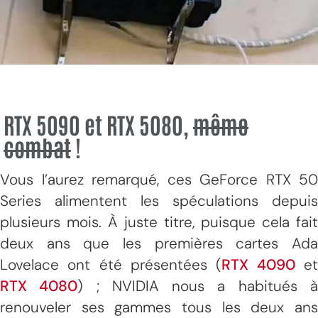
RTX 5090 et RTX 5080,
même
combat
!
Vous l’aurez remarqué, ces GeForce RTX 50
Series alimentent les spéculations depuis
plusieurs mois. À juste titre, puisque cela fait
deux ans que les premières cartes Ada
Lovelace ont été présentées (
RTX 4090
e
RTX 4080
) ; NVIDIA nous a habitués 
renouveler ses gammes tous les deux ans