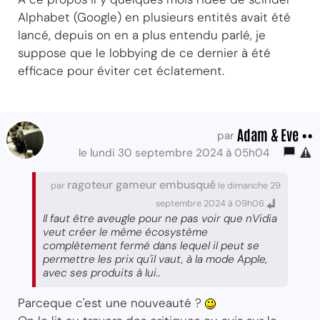
Alphabet (Google) en plusieurs entités avait été
lancé, depuis on en a plus entendu parlé, je
suppose que le lobbying de ce dernier à été
efficace pour éviter cet éclatement.
Adam & Eve ••
par
le lundi 30 septembre 2024 à 05h04
ragoteur gameur embusqué
par
le dimanche 29
septembre 2024 à 09h06
Il faut être aveugle pour ne pas voir que nVidia
veut créer le même écosystème
complètement fermé dans lequel il peut se
permettre les prix qu'il vaut, à la mode Apple,
avec ses produits à lui..
Parceque c'est une nouveauté ?