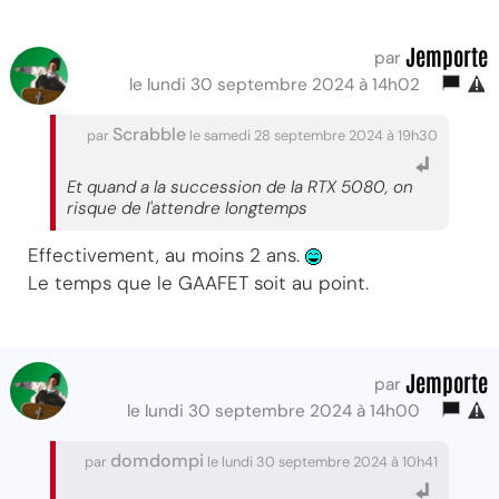
Jemporte
par
le lundi 30 septembre 2024 à 14h02
Scrabble
par
le samedi 28 septembre 2024 à 19h30
Et quand a la succession de la RTX 5080, on
risque de l'attendre longtemps
Effectivement, au moins 2 ans.
Le temps que le GAAFET soit au point.
Jemporte
par
le lundi 30 septembre 2024 à 14h00
domdompi
par
le lundi 30 septembre 2024 à 10h41