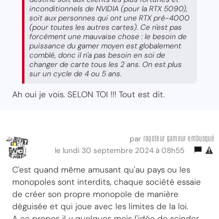
inconditionnels de NVIDIA (pour la RTX 5090),
soit aux personnes qui ont une RTX pré-4000
(pour toutes les autres cartes). Ce n'est pas
forcément une mauvaise chose : le besoin de
puissance du gamer moyen est globalement
comblé, donc il n'a pas besoin en soi de
changer de carte tous les 2 ans. On est plus
sur un cycle de 4 ou 5 ans.
Ah oui je vois. SELON TOI !!! Tout est dit.
ragoteur gameur embusqué
par
le lundi 30 septembre 2024 à 08h55
C'est quand même amusant qu'au pays ou les
monopoles sont interdits, chaque société essaie
de créer son propre monopole de manière
déguisée et qui joue avec les limites de la loi.
A ce propos il y quelques mois l'idée de scinder