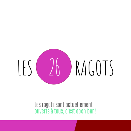
26
LES
RAGOTS
Les ragots sont actuellement
ouverts à tous, c'est open bar !