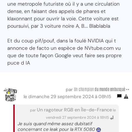
une metropole futuriste où il y a une circulation
dense, en faisant des appels de phares et
klaxonnant pour ouvrir la voie. Cette voiture est
poursuivi, par 3 voiture noire A, B.... Blablabla
Et du coup pif/pouf, dans la foulé NVIDIA qui t
annonce de facto un espèce de NVtube.com vu
que de toute façon Google veut faire ses propre
puce d IA
Un champion
du monde embusqué ••
par
le dimanche 29 septembre 2024 à 08h15
Un ragoteur RGB en Île-de-France
par
le
vendredi 27 septembre 2024 à 18h15
Je suis quand même assez dubitatif
concernant ce leak pour la RTX 5080