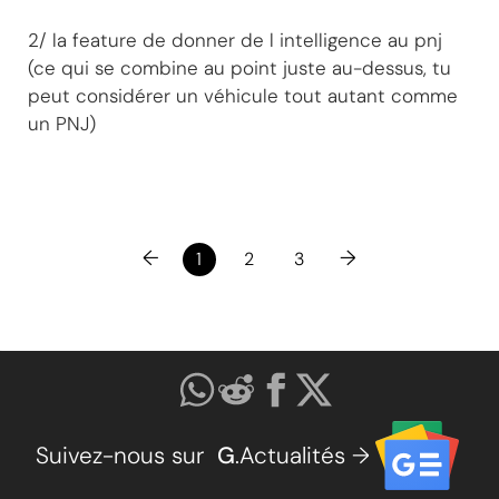
2/ la feature de donner de l intelligence au pnj
(ce qui se combine au point juste au-dessus, tu
peut considérer un véhicule tout autant comme
un PNJ)
←
→
1
2
3
Suivez-nous sur
G
.Actualités →