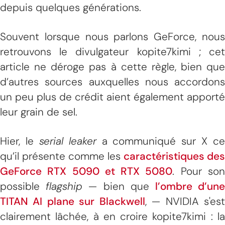
depuis quelques générations.
Souvent lorsque nous parlons GeForce, nous
retrouvons le divulgateur kopite7kimi ; cet
article ne déroge pas à cette règle, bien que
d’autres sources auxquelles nous accordons
un peu plus de crédit aient également apporté
leur grain de sel.
Hier, le
serial leaker
a communiqué sur X ce
qu’il présente comme les
caractéristiques des
GeForce RTX 5090 et RTX 5080
. Pour so
possible
flagship
— bien que
l’ombre d’un
TITAN AI plane sur Blackwell
, — NVIDIA s'es
clairement lâchée, à en croire kopite7kimi : la