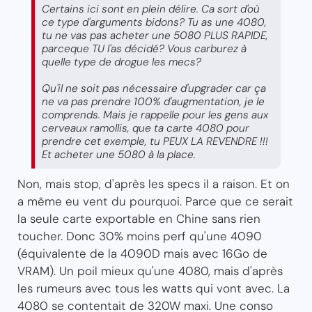
Certains ici sont en plein délire. Ca sort d'où
ce type d'arguments bidons? Tu as une 4080,
tu ne vas pas acheter une 5080 PLUS RAPIDE,
parceque TU l'as décidé? Vous carburez à
quelle type de drogue les mecs?
Qu'il ne soit pas nécessaire d'upgrader car ça
ne va pas prendre 100% d'augmentation, je le
comprends. Mais je rappelle pour les gens aux
cerveaux ramollis, que ta carte 4080 pour
prendre cet exemple, tu PEUX LA REVENDRE !!!
Et acheter une 5080 à la place.
Non, mais stop, d'après les specs il a raison. Et on
a même eu vent du pourquoi. Parce que ce serait
la seule carte exportable en Chine sans rien
toucher. Donc 30% moins perf qu'une 4090
(équivalente de la 4090D mais avec 16Go de
VRAM). Un poil mieux qu'une 4080, mais d'après
les rumeurs avec tous les watts qui vont avec. La
4080 se contentait de 320W maxi. Une conso