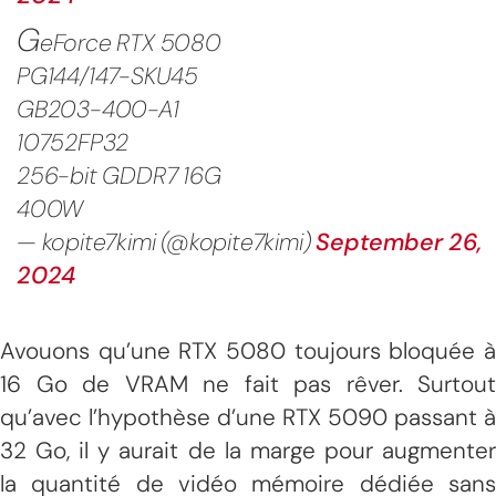
G
eForce RTX 5080
PG144/147-SKU45
GB203-400-A1
10752FP32
256-bit GDDR7 16G
400W
— kopite7kimi (@kopite7kimi)
September 26,
2024
Avouons qu’une RTX 5080 toujours bloquée à
16 Go de VRAM ne fait pas rêver. Surtout
qu’avec l’hypothèse d’une RTX 5090 passant à
32 Go, il y aurait de la marge pour augmenter
la quantité de vidéo mémoire dédiée sans