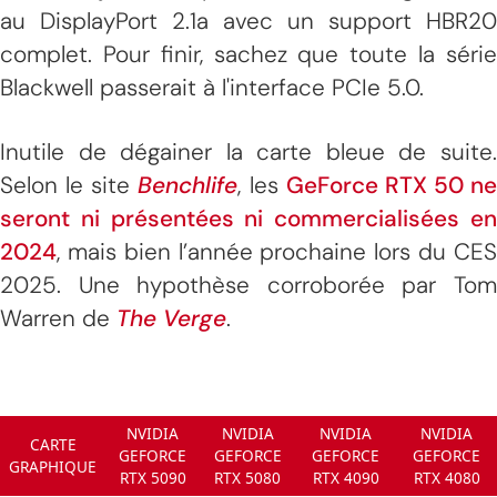
au DisplayPort 2.1a avec un support HBR20
complet. Pour finir, sachez que toute la série
Blackwell passerait à l'interface PCIe 5.0.
Inutile de dégainer la carte bleue de suite.
Selon le site
Benchlife
, les
GeForce RTX 50 ne
seront ni présentées ni commercialisées en
2024
, mais bien l’année prochaine lors du CES
2025. Une hypothèse corroborée par Tom
Warren de
The Verge
.
NVIDIA
NVIDIA
NVIDIA
NVIDIA
CARTE
GEFORCE
GEFORCE
GEFORCE
GEFORCE
GRAPHIQUE
RTX 5090
RTX 5080
RTX 4090
RTX 4080