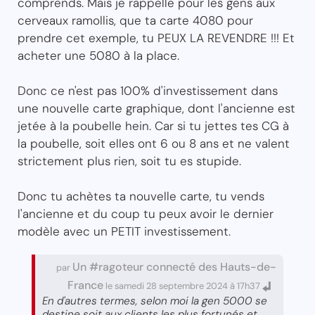
comprends. Mais je rappelle pour les gens aux
cerveaux ramollis, que ta carte 4080 pour
prendre cet exemple, tu PEUX LA REVENDRE !!! Et
acheter une 5080 à la place.
Donc ce n'est pas 100% d'investissement dans
une nouvelle carte graphique, dont l'ancienne est
jetée à la poubelle hein. Car si tu jettes tes CG à
la poubelle, soit elles ont 6 ou 8 ans et ne valent
strictement plus rien, soit tu es stupide.
Donc tu achètes ta nouvelle carte, tu vends
l'ancienne et du coup tu peux avoir le dernier
modèle avec un PETIT investissement.
Un #ragoteur connecté des Hauts-de-
par
France
le samedi 28 septembre 2024 à 17h37
En d'autres termes, selon moi la gen 5000 se
destine soit aux clients les plus fortunés et