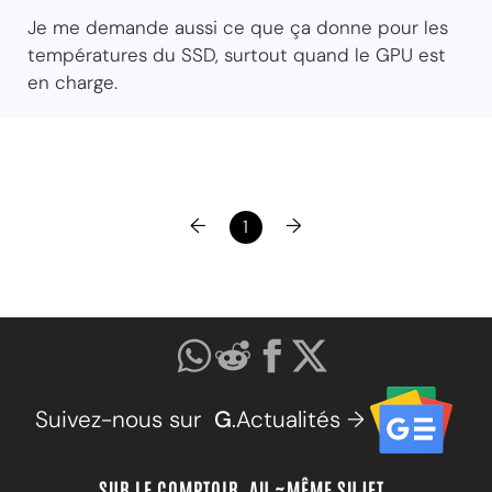
Je me demande aussi ce que ça donne pour les
températures du SSD, surtout quand le GPU est
en charge.
←
→
1
Suivez-nous sur
G
.Actualités →
SUR LE COMPTOIR, AU ~MÊME SUJET