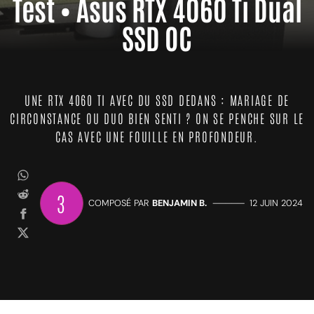
Test • Asus RTX 4060 Ti Dual
SSD OC
UNE RTX 4060 TI AVEC DU SSD DEDANS : MARIAGE DE
CIRCONSTANCE OU DUO BIEN SENTI ? ON SE PENCHE SUR LE
CAS AVEC UNE FOUILLE EN PROFONDEUR.
3
COMPOSÉ PAR
BENJAMIN B.
—————
12 JUIN 2024