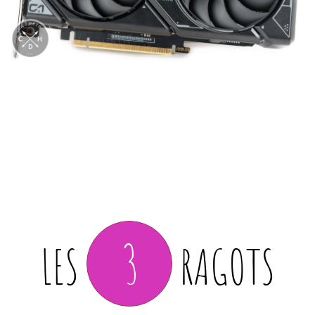
3
LES
RAGOTS